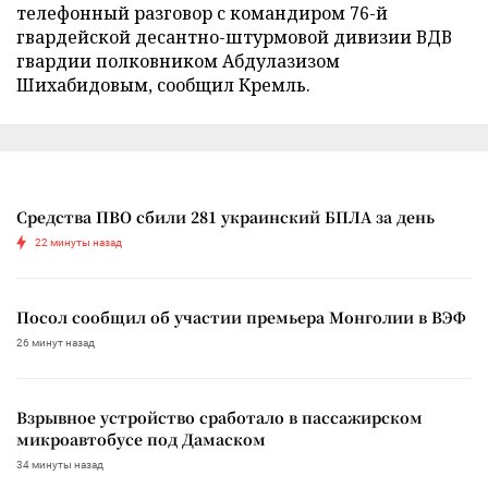
телефонный разговор с командиром 76-й
гвардейской десантно-штурмовой дивизии ВДВ
гвардии полковником Абдулазизом
Шихабидовым, сообщил Кремль.
Средства ПВО сбили 281 украинский БПЛА за день
22 минуты назад
Посол сообщил об участии премьера Монголии в ВЭФ
26 минут назад
Взрывное устройство сработало в пассажирском
микроавтобусе под Дамаском
34 минуты назад