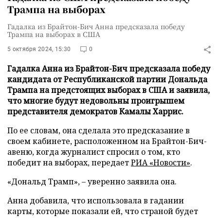
Трампа на выборах
Гадалка из Брайтон-Бич Анна предсказала победу
Трампа на выборах в США
5 октября 2024, 15:30
0
Гадалка Анна из Брайтон-Бич предсказала победу
кандидата от Республиканской партии Дональда
Трампа на предстоящих выборах в США и заявила,
что многие будут недовольны проигрышем
представителя демократов Камалы Харрис.
По ее словам, она сделала это предсказание в
своем кабинете, расположенном на Брайтон-Бич-
авеню, когда журналист спросил о том, кто
победит на выборах, передает
РИА «Новости»
.
«Дональд Трамп», – уверенно заявила она.
Анна добавила, что использовала в гадании
карты, которые показали ей, что страной будет