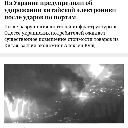
На Украине предупредили об
удорожании китайской электроники
после ударов по портам
После разрушения портовой инфраструктуры в
Одессе украинских потребителей ожидает
существенное повышение стоимости товаров из
Китая, заявил экономист Алексей Кущ.