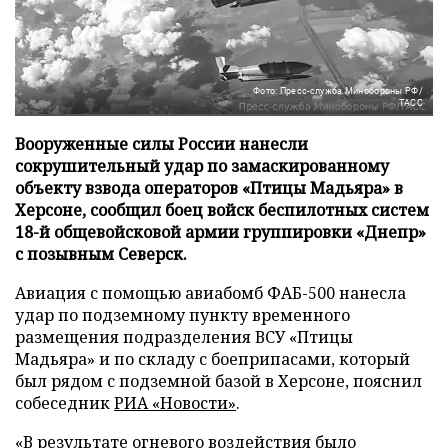
Фото: Пресс-служба Минобороны РФ/
ТАСС
Вооруженные силы России нанесли
сокрушительный удар по замаскированному
объекту взвода операторов «Птицы Мадьяра» в
Херсоне, сообщил боец войск беспилотных систем
18-й общевойсковой армии группировки «Днепр»
с позывным Северск.
Авиация с помощью авиабомб ФАБ-500 нанесла
удар по подземному пункту временного
размещения подразделения ВСУ «Птицы
Мадьяра» и по складу с боеприпасами, который
был рядом с подземной базой в Херсоне, пояснил
собеседник
РИА «Новости»
.
«В результате огневого воздействия было