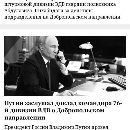
штурмовой дивизии ВДВ гвардии полковника
Абдулазиза Шихабидова за действия
подразделения на Добропольском направлении.
Путин заслушал доклад командира 76-
й дивизии ВДВ о Добропольском
направлении
Президент России Владимир Путин провел