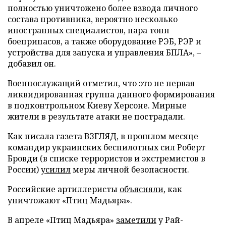
полностью уничтожено более взвода личного
состава противника, вероятно несколько
иностранных специалистов, пара тонн
боеприпасов, а также оборудование РЭБ, РЭР и
устройства для запуска и управления БПЛА», –
добавил он.
Военнослужащий отметил, что это не первая
ликвидированная группа данного формирования
в подконтрольном Киеву Херсоне. Мирные
жители в результате атаки не пострадали.
Как писала газета ВЗГЛЯД, в прошлом месяце
командир украинских беспилотных сил Роберт
Бровди (в списке террористов и экстремистов в
России)
усилил
меры личной безопасности.
Российские артиллеристы
объясняли
, как
уничтожают «Птиц Мадьяра».
В апреле «Птиц Мадьяра»
заметили
у Рай-