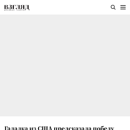
Гадалка из США предсказала победу