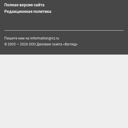
Полная версия сайта
Редакционная политика
Пишите нам на
information@vz.ru
© 2005 — 2026 ООО Деловая газета «Взгляд»