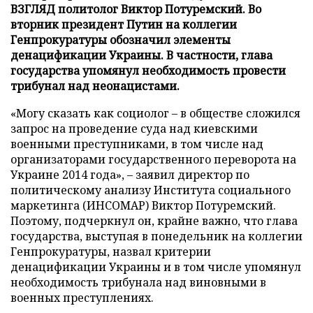
ВЗГЛЯД политолог Виктор Потуремский. Во
вторник президент Путин на коллегии
Генпрокуратуры обозначил элементы
денацификации Украины. В частности, глава
государства упомянул необходимость провести
трибунал над неонацистами.
«Могу сказать как социолог – в обществе сложился
запрос на проведение суда над киевскими
военными преступниками, в том числе над
организаторами государственного переворота на
Украине 2014 года», – заявил директор по
политическому анализу Института социального
маркетинга (ИНСОМАР) Виктор Потуремский.
Поэтому, подчеркнул он, крайне важно, что глава
государства, выступая в понедельник на коллегии
Генпрокуратуры, назвал критерии
денацификации Украины и в том числе упомянул
необходимость трибунала над виновными в
военных преступлениях.