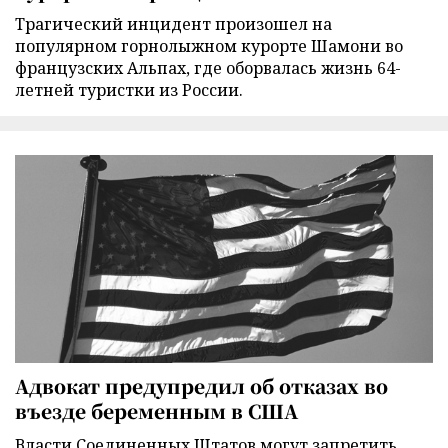
Трагический инцидент произошел на
популярном горнолыжном курорте Шамони во
французских Альпах, где оборвалась жизнь 64-
летней туристки из России.
Адвокат предупредил об отказах во
въезде беременным в США
Власти Соединенных Штатов могут запретить