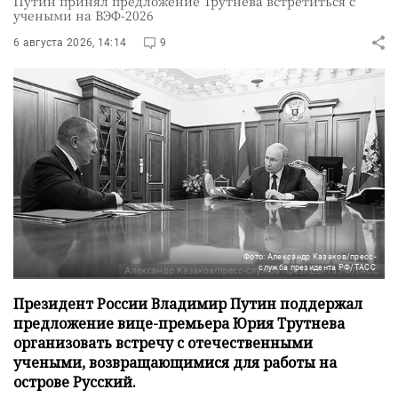
Путин принял предложение Трутнева встретиться с
учеными на ВЭФ-2026
6 августа 2026, 14:14
9
Фото: Александр Казаков/пресс-
служба президента РФ/ТАСС
Президент России Владимир Путин поддержал
предложение вице-премьера Юрия Трутнева
организовать встречу с отечественными
учеными, возвращающимися для работы на
острове Русский.