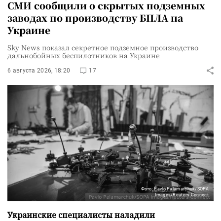
СМИ сообщили о скрытых подземных
заводах по производству БПЛА на
Украине
Sky News показал секретное подземное производство
дальнобойных беспилотников на Украине
6 августа 2026, 18:20
17
Фото: Pavlo Palamarchuk/SOPA
Images/Reuters Connect
Украинские специалисты наладили