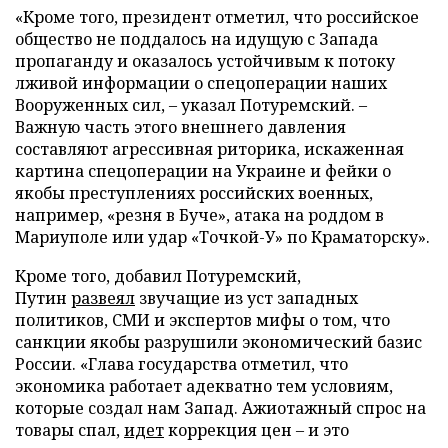
«Кроме того, президент отметил, что российское
общество не поддалось на идущую с Запада
пропаганду и оказалось устойчивым к потоку
лживой информации о спецоперации наших
Вооруженных сил, – указал Потуремский. –
Важную часть этого внешнего давления
составляют агрессивная риторика, искаженная
картина спецоперации на Украине и фейки о
якобы преступлениях российских военных,
например, «резня в Буче», атака на роддом в
Мариуполе или удар «Точкой-У» по Краматорску».
Кроме того, добавил Потуремский,
Путин
развеял
звучащие из уст западных
политиков, СМИ и экспертов мифы о том, что
санкции якобы разрушили экономический базис
России. «Глава государства отметил, что
экономика работает адекватно тем условиям,
которые создал нам Запад. Ажиотажный спрос на
товары спал,
идет
коррекция цен – и это