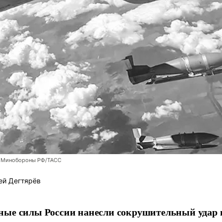
 Минобороны РФ/ТАСС
ей Дегтярёв
ные силы России нанесли сокрушительный удар 