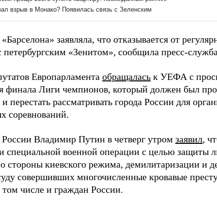
«Барселона» заявляла, что отказывается от регуляр
с петербургским «Зенитом», сообщила пресс-служб
путатов Европарламента
обращалась
к УЕФА с прос
я финала Лиги чемпионов, который должен был прой
, и перестать рассматривать города России для ор
х соревнований.
 России Владимир Путин в четверг утром
заявил
, ч
и специальной военной операции с целью защиты лю
со стороны киевского режима, демилитаризации и 
суду совершивших многочисленные кровавые прест
 том числе и граждан России.