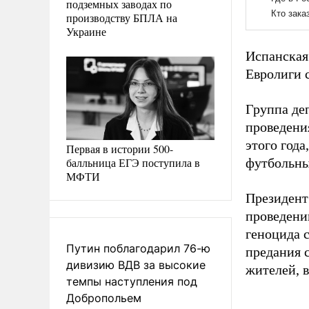
подземных заводах по
производству БПЛА на
Украине
Испанская 
Евролиги 
Группа де
проведени
этого года
Первая в истории 500-
балльница ЕГЭ поступила в
футбольны
МФТИ
Президент
проведени
геноцида 
Путин поблагодарил 76-ю
предания 
дивизию ВДВ за высокие
жителей, в
темпы наступления под
Добропольем