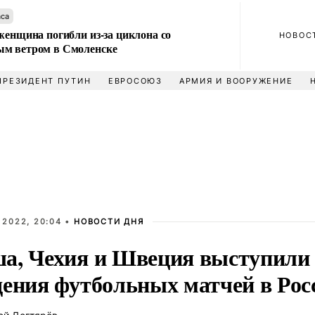
аса
женщина погибли из-за циклона со
НОВОС
м ветром в Смоленске
ПРЕЗИДЕНТ ПУТИН
ЕВРОСОЮЗ
АРМИЯ И ВООРУЖЕНИЕ
 2022, 20:04 •
НОВОСТИ ДНЯ
а, Чехия и Швеция выступили
дения футбольных матчей в Рос