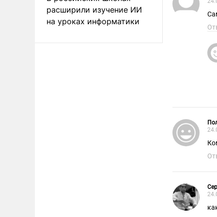
24.
расширили изучение ИИ
Са
на уроках информатики
От
Пол
24.
Ко
От
Сер
24.
ка