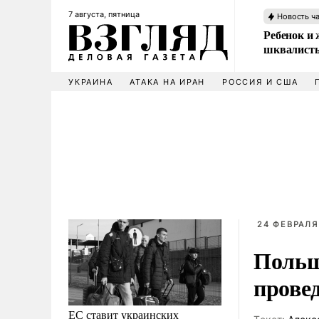
7 августа, пятница
Новость ч
Ребенок и 
шквалисты
УКРАИНА
АТАКА НА ИРАН
РОССИЯ И США
24 ФЕВРАЛЯ
Польш
прове
ЕС ставит украинских