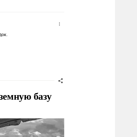
док.
земную базу