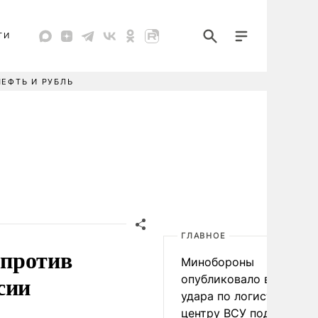
ТИ
НЕФТЬ И РУБЛЬ
ГЛАВНОЕ
 против
Минобороны
сии
опубликовало видео
удара по логистическо
центру ВСУ под Киевом