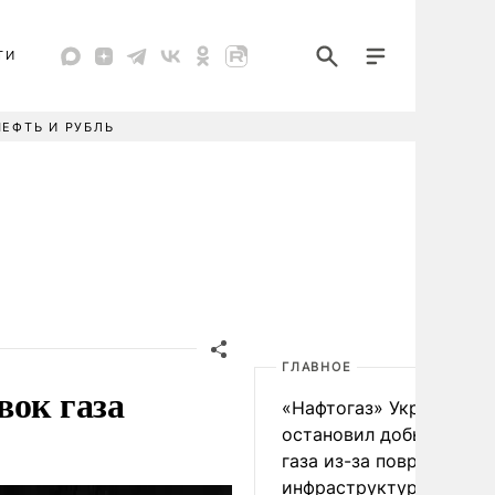
ТИ
НЕФТЬ И РУБЛЬ
ГЛАВНОЕ
вок газа
«Нафтогаз» Украины
остановил добычу нефт
газа из-за повреждения
инфраструктуры