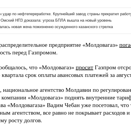
ораспределительное предприятие «Молдовагаз»
пога
ость перед Газпромом.
сообщалось, что «Молдовагаз»
просит
Газпром отсро
 квартала срок оплаты авансовых платежей за август
 национальное агентство Молдавии по регулирован
 компании «Молдовагаз» поднять внутренние тариф
ава «Молдовагаза» Вадим Чебан уже посетовал, что
ым агентством, все равно не покрывает расходов и
му росту долгов.