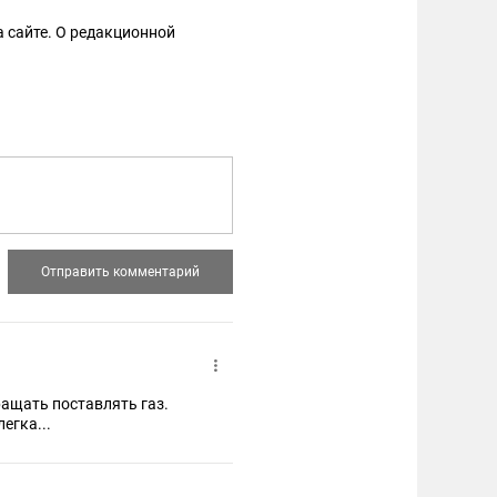
 сайте. О редакционной
ращать поставлять газ.
егка...