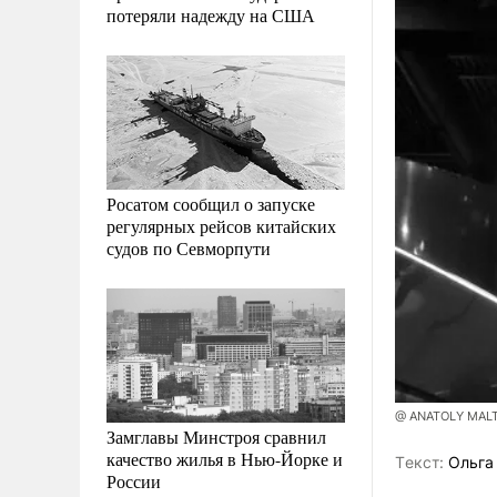
потеряли надежду на США
Росатом сообщил о запуске
регулярных рейсов китайских
судов по Севморпути
@ ANATOLY MAL
Замглавы Минстроя сравнил
качество жилья в Нью-Йорке и
Tекст:
Ольга
России