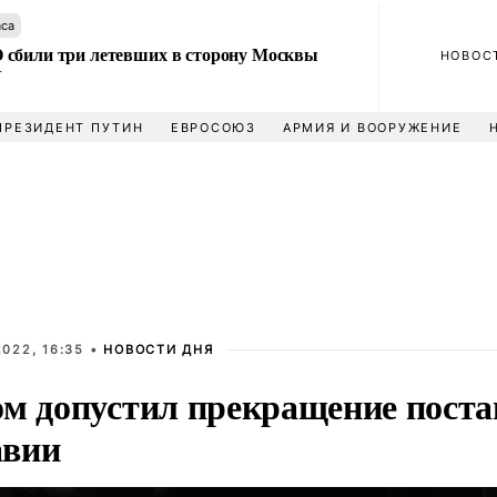
аса
сбили три летевших в сторону Москвы
НОВОС
У
ПРЕЗИДЕНТ ПУТИН
ЕВРОСОЮЗ
АРМИЯ И ВООРУЖЕНИЕ
022, 16:35 •
НОВОСТИ ДНЯ
ом допустил прекращение поста
вии