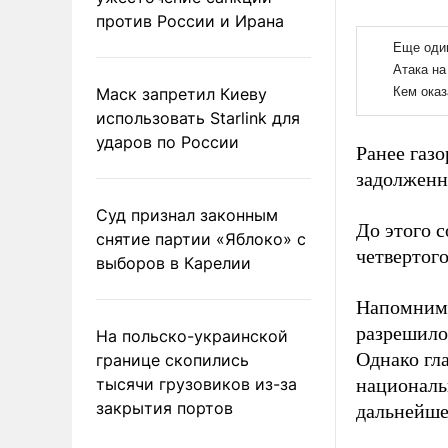
против России и Ирана
Маск запретил Киеву
использовать Starlink для
ударов по России
Ранее газ
задолженн
Суд признал законным
До этого 
снятие партии «Яблоко» с
четвертого
выборов в Карелии
Напомним,
разрешило
На польско-украинской
Однако гл
границе скопились
тысячи грузовиков из-за
национальн
закрытия портов
дальнейше