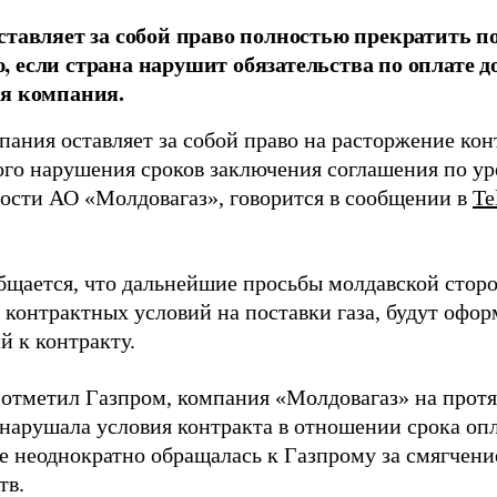
ставляет за собой право полностью прекратить по
 если страна нарушит обязательства по оплате д
я компания.
пания оставляет за собой право на расторжение ко
бого нарушения сроков заключения соглашения по у
ости АО «Молдовагаз», говорится в сообщении в
Te
бщается, что дальнейшие просьбы молдавской стор
контрактных условий на поставки газа, будут оформ
й к контракту.
 отметил Газпром, компания «Молдовагаз» на прот
 нарушала условия контракта в отношении срока оп
кже неоднократно обращалась к Газпрому за смягчен
тв.