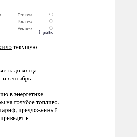
сило
текущую
чить до конца
 и сентябрь.
ию в энергетике
ы на голубое топливо.
 тариф, предложенный
 приведет к