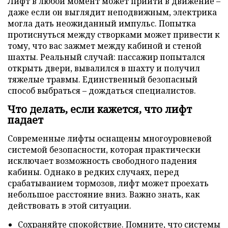
Лифт в любой момент может прийти в движение –
даже если он выглядит неподвижным, электрика
могла дать неожиданный импульс. Попытка
протиснуться между створками может привести к
тому, что вас зажмет между кабиной и стеной
шахты. Реальный случай: пассажир попытался
открыть двери, вывалился в шахту и получил
тяжелые травмы. Единственный безопасный
способ выбраться – дождаться специалистов.
Что делать, если кажется, что лифт
падает
Современные лифты оснащены многоуровневой
системой безопасности, которая практически
исключает возможность свободного падения
кабины. Однако в редких случаях, перед
срабатыванием тормозов, лифт может проехать
небольшое расстояние вниз. Важно знать, как
действовать в этой ситуации.
Сохраняйте спокойствие. Помните, что системы