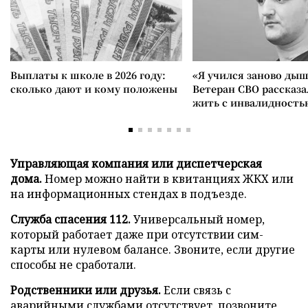
Выплаты к школе в 2026 году:
«Я учился заново дыш
сколько дают и кому положены
Ветеран СВО рассказа
жить с инвалидность
Управляющая компания или диспетчерская
дома.
Номер можно найти в квитанциях ЖКХ или
на информационных стендах в подъезде.
Служба спасения 112.
Универсальный номер,
который работает даже при отсутствии сим-
карты или нулевом балансе. Звоните, если другие
способы не сработали.
Родственники или друзья.
Если связь с
аварийными службами отсутствует, позвоните