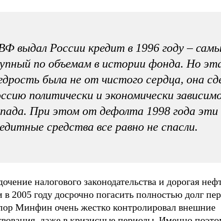
Ф выдал России кредит в 1996 году – сам
упный по объемам в истории фонда. Но эт
дрость была не от чистого сердца, она сд
ссию политически и экономически зависим
пада. При этом от дефолта 1998 года эти
едитные средства все равно не спасли.
очение налогового законодательства и дорогая неф
и в 2005 году досрочно погасить полностью долг п
 пор Минфин очень жестко контролировал внешние
твования, даже в кризисные периоды. Именно поэто