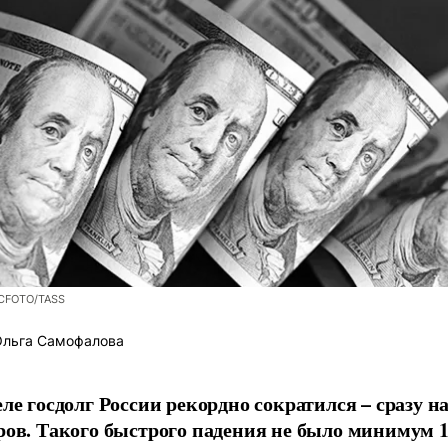
CFOTO/TASS
льга Самофалова
ле госдолг России рекордно сократился – сразу на
ров. Такого быстрого падения не было минимум 