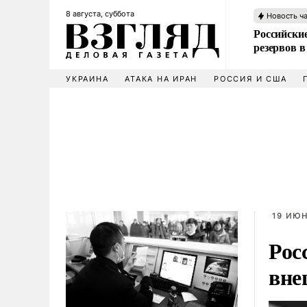
8 августа, суббота
Новость ч
Российские
резервов в
УКРАИНА
АТАКА НА ИРАН
РОССИЯ И США
19 ИЮН
Рос
вне