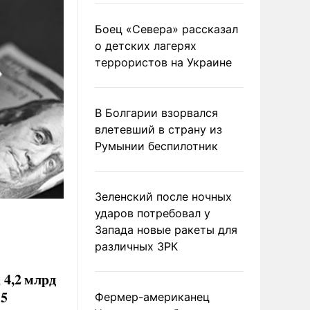
Боец «Севера» рассказал
о детских лагерях
террористов на Украине
В Болгарии взорвался
влетевший в страну из
Румынии беспилотник
Зеленский после ночных
ударов потребовал у
Запада новые ракеты для
различных ЗРК
 4,2 млрд
15
Фермер-американец