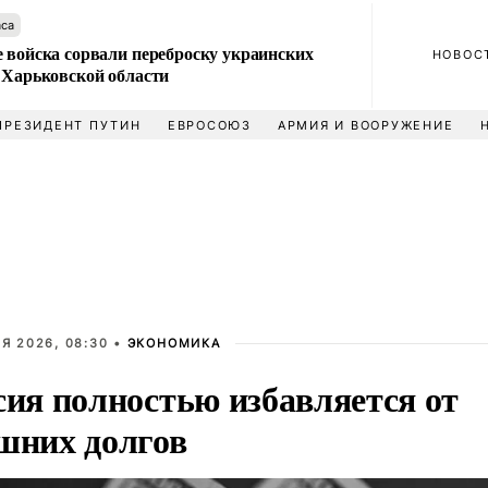
аса
 войска сорвали переброску украинских
НОВОС
 Харьковской области
ПРЕЗИДЕНТ ПУТИН
ЕВРОСОЮЗ
АРМИЯ И ВООРУЖЕНИЕ
Я 2026, 08:30 •
ЭКОНОМИКА
сия полностью избавляется от
шних долгов