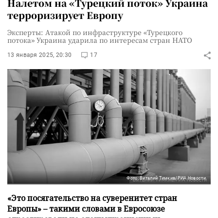
Налетом на «Турецкий поток» Украина
терроризирует Европу
Эксперты: Атакой по инфраструктуре «Турецкого
потока» Украина ударила по интересам стран НАТО
13 января 2025, 20:30
17
Фото: Виталий Тимкив/РИА Новости
«Это посягательство на суверенитет стран
Европы» – такими словами в Евросоюзе