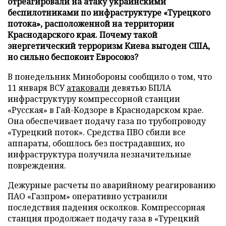
отреагировали на атаку украинскими
беспилотниками по инфраструктуре «Турецкого
потока», расположенной на территории
Краснодарского края. Почему такой
энергетический терроризм Киева выгоден США,
но сильно беспокоит Евросоюз?
В понедельник Минобороны сообщило о том, что
11 января ВСУ
атаковали
девятью БПЛА
инфраструктуру компрессорной станции
«Русская» в Гай-Кодзоре в Краснодарском крае.
Она обеспечивает подачу газа по трубопроводу
«Турецкий поток». Средства ПВО сбили все
аппараты, обошлось без пострадавших, но
инфраструктура получила незначительные
повреждения.
Дежурные расчеты по аварийному реагированию
ПАО «Газпром» оперативно устранили
последствия падения осколков. Компрессорная
станция продолжает подачу газа в «Турецкий