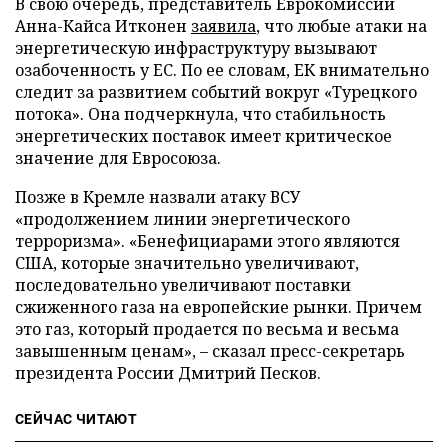
В свою очередь, представитель Еврокомиссии
Анна-Кайса Итконен
заявила
, что любые атаки на
энергетическую инфраструктуру вызывают
озабоченность у ЕС. По ее словам, ЕК внимательно
следит за развитием событий вокруг «Турецкого
потока». Она подчеркнула, что стабильность
энергетических поставок имеет критическое
значение для Евросоюза.
Позже в Кремле назвали атаку ВСУ
«продолжением линии энергетического
терроризма». «Бенефициарами этого являются
США, которые значительно увеличивают,
последовательно увеличивают поставки
сжиженного газа на европейские рынки. Причем
это газ, который продается по весьма и весьма
завышенным ценам», – сказал пресс-секретарь
президента России Дмитрий Песков.
СЕЙЧАС ЧИТАЮТ