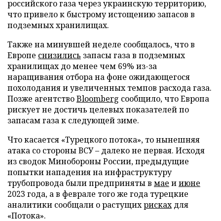
российского газа через украинскую территорию,
что привело к быстрому истощению запасов в
подземных хранилищах.
Также на минувшей неделе сообщалось, что в
Европе
снизились
запасы газа в подземных
хранилищах до менее чем 69% из-за
наращивания отбора на фоне ожидающегося
похолодания и увеличенных темпов расхода газа.
Позже агентство
Bloomberg
сообщило, что Европа
рискует не достичь целевых показателей по
запасам газа к следующей зиме.
Что касается «Турецкого потока», то нынешняя
атака со стороны ВСУ – далеко не первая. Исходя
из сводок Минобороны России, предыдущие
попытки нападения на инфраструктуру
трубопровода были предприняты в
мае
и
июне
2023 года, а в феврале того же года турецкие
аналитики сообщали о растущих
рисках
для
«Потока».