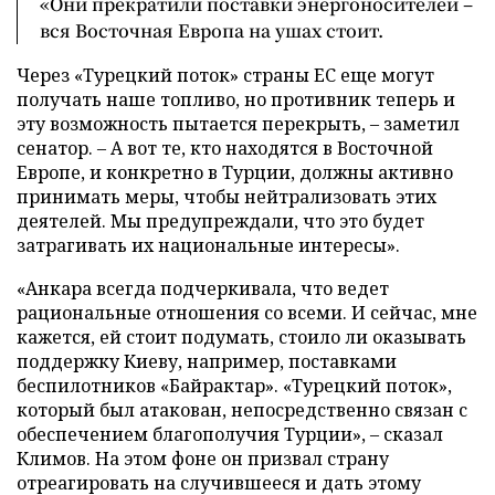
«Они прекратили поставки энергоносителей –
вся Восточная Европа на ушах стоит.
Через «Турецкий поток» страны ЕС еще могут
получать наше топливо, но противник теперь и
эту возможность пытается перекрыть, – заметил
сенатор. – А вот те, кто находятся в Восточной
Европе, и конкретно в Турции, должны активно
принимать меры, чтобы нейтрализовать этих
деятелей. Мы предупреждали, что это будет
затрагивать их национальные интересы».
«Анкара всегда подчеркивала, что ведет
рациональные отношения со всеми. И сейчас, мне
кажется, ей стоит подумать, стоило ли оказывать
поддержку Киеву, например, поставками
беспилотников «Байрактар». «Турецкий поток»,
который был атакован, непосредственно связан с
обеспечением благополучия Турции», – сказал
Климов. На этом фоне он призвал страну
отреагировать на случившееся и дать этому