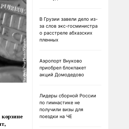
В Грузии завели дело из-
за слов экс-госминистра
о расстреле абхазских
пленных
Аэропорт Внуково
приобрел блокпакет
акций Домодедово
Лидеры сборной России
по гимнастике не
получили визы для
 корзине
поездки на ЧЕ
т,