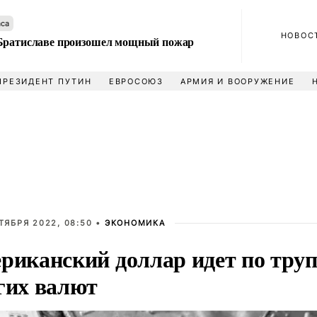
аса
НОВОС
Братиславе произошел мощный пожар
ПРЕЗИДЕНТ ПУТИН
ЕВРОСОЮЗ
АРМИЯ И ВООРУЖЕНИЕ
ТЯБРЯ 2022, 08:50 •
ЭКОНОМИКА
риканский доллар идет по тру
гих валют