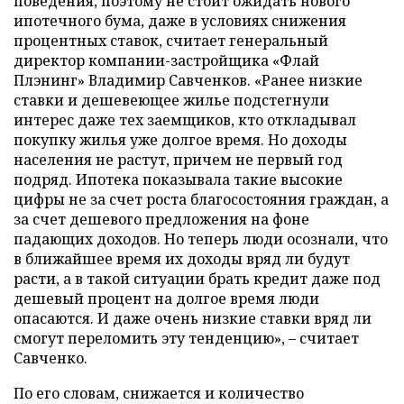
поведения, поэтому не стоит ожидать нового
ипотечного бума, даже в условиях снижения
процентных ставок, считает генеральный
директор компании-застройщика «Флай
Плэнинг» Владимир Савченков. «Ранее низкие
ставки и дешевеющее жилье подстегнули
интерес даже тех заемщиков, кто откладывал
покупку жилья уже долгое время. Но доходы
населения не растут, причем не первый год
подряд. Ипотека показывала такие высокие
цифры не за счет роста благосостояния граждан, а
за счет дешевого предложения на фоне
падающих доходов. Но теперь люди осознали, что
в ближайшее время их доходы вряд ли будут
расти, а в такой ситуации брать кредит даже под
дешевый процент на долгое время люди
опасаются. И даже очень низкие ставки вряд ли
смогут переломить эту тенденцию», – считает
Савченко.
По его словам, снижается и количество