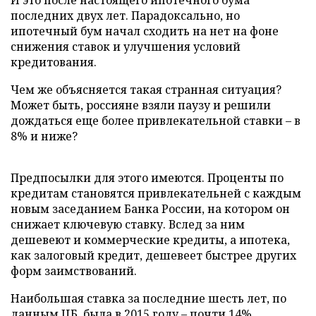
И это после настоящего ипотечного бума
последних двух лет. Парадоксально, но
ипотечный бум начал сходить на нет на фоне
снижения ставок и улучшения условий
кредитования.
Чем же объясняется такая странная ситуация?
Может быть, россияне взяли паузу и решили
дождаться еще более привлекательной ставки – в
8% и ниже?
Предпосылки для этого имеются. Проценты по
кредитам становятся привлекательней с каждым
новым заседанием Банка России, на котором он
снижает ключевую ставку. Вслед за ним
дешевеют и коммерческие кредиты, а ипотека,
как залоговый кредит, дешевеет быстрее других
форм заимствований.
Наибольшая ставка за последние шесть лет, по
данным ЦБ, была в 2015 году – почти 14%