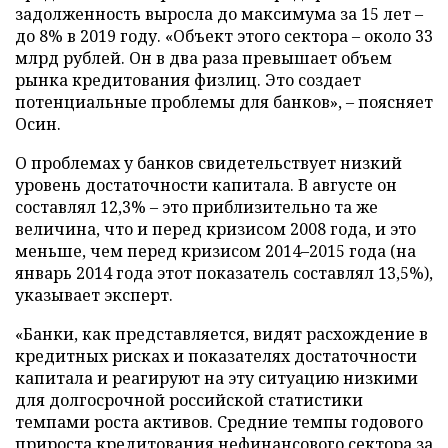
задолженность выросла до максимума за 15 лет –
до 8% в 2019 году. «Объект этого сектора – около 33
млрд рублей. Он в два раза превышает объем
рынка кредитования физлиц. Это создает
потенциальные проблемы для банков», – поясняет
Осин.
О проблемах у банков свидетельствует низкий
уровень достаточности капитала. В августе он
составлял 12,3% – это приблизительно та же
величина, что и перед кризисом 2008 года, и это
меньше, чем перед кризисом 2014–2015 года (на
январь 2014 года этот показатель составлял 13,5%),
указывает эксперт.
«Банки, как представляется, видят расхождение в
кредитных рисках и показателях достаточности
капитала и реагируют на эту ситуацию низкими
для долгосрочной российской статистики
темпами роста активов. Средние темпы годового
прироста кредитования нефинансового сектора за