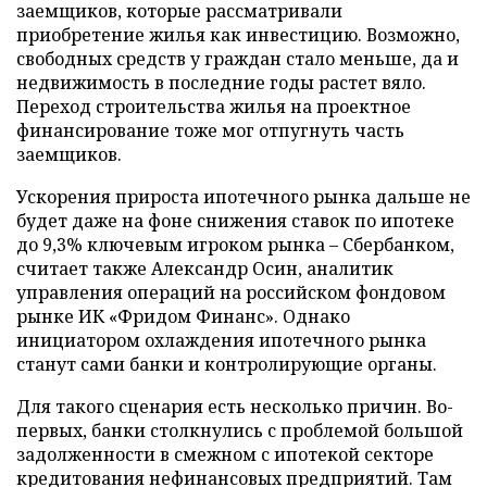
заемщиков, которые рассматривали
приобретение жилья как инвестицию. Возможно,
свободных средств у граждан стало меньше, да и
недвижимость в последние годы растет вяло.
Переход строительства жилья на проектное
финансирование тоже мог отпугнуть часть
заемщиков.
Ускорения прироста ипотечного рынка дальше не
будет даже на фоне снижения ставок по ипотеке
до 9,3% ключевым игроком рынка – Сбербанком,
считает также Александр Осин, аналитик
управления операций на российском фондовом
рынке ИК «Фридом Финанс». Однако
инициатором охлаждения ипотечного рынка
станут сами банки и контролирующие органы.
Для такого сценария есть несколько причин. Во-
первых, банки столкнулись с проблемой большой
задолженности в смежном с ипотекой секторе
кредитования нефинансовых предприятий. Там