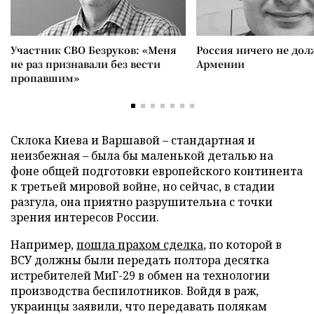
Участник СВО Безруков: «Меня
Россия ничего не дол
не раз признавали без вести
Армении
пропавшим»
Склока Киева и Варшавой – стандартная и
неизбежная – была бы маленькой деталью на
фоне общей подготовки европейского континента
к третьей мировой войне, но сейчас, в стадии
разгула, она приятно разрушительна с точки
зрения интересов России.
Например,
пошла прахом сделка
, по которой в
ВСУ должны были передать полтора десятка
истребителей МиГ-29 в обмен на технологии
производства беспилотников. Войдя в раж,
украинцы заявили, что передавать полякам