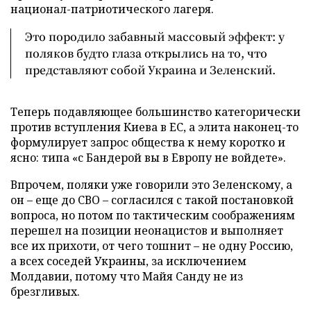
национал-патриотического лагеря.
Это породило забавный массовый эффект: у
поляков будто глаза открылись на то, что
представляют собой Украина и Зеленский.
Теперь подавляющее большинство категорически
против вступления Киева в ЕС, а элита наконец-то
формулирует запрос общества к нему коротко и
ясно: типа «с Бандерой вы в Европу не войдете».
Впрочем, поляки уже говорили это Зеленскому, а
он – еще до СВО – согласился с такой постановкой
вопроса, но потом по тактическим соображениям
перешел на позиции неонацистов и выполняет
все их прихоти, от чего тошнит – не одну Россию,
а всех соседей Украины, за исключением
Молдавии, потому что Майя Санду не из
брезгливых.