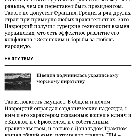
раньше, чем он перестанет быть президентом.
Такого не допустят Франция, Греция и ряд других
стран при примерно любых правительствах. Зато
Навроцкий получит турецкие технологии взамен
украинских, что есть эффектное развитие его
конфликта с Зеленским и борьбы за любовь
народную.
НА ЭТУ ТЕМУ
Швеция подчинилась украинскому
морскому пиратству
Такая ловкость смущает. В общем и целом
Навроцкий оправдал сардонические надежды, с
ним и его характером связанные: вошел в клинч и
с Киевом, и с Брюсселем, и с собственным
правительством, и только с Дональдом Трампом
нашел общий язык, потому что славить США –