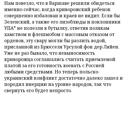
Нам повезло, что в Варшаве решили обидеться
именно сейчас, когда криворожский ребенок
совершенно избалован и краев не видит. Если бы
Зеленский, а также его лизоблюды и поклонники
УПА* не полезли в бутылку, ответив полякам
хамством и флешмобом с массовым отказом от
орденов, эту свару могли бы разлить водой,
присланной из Брюсселя Урсулой фон дер Ляйен.
Уже не раз бывало, что невыносимость
криворожца соглашались считать приемлемой
платой за его готовность воевать с Россией
любыми средствами. Но теперь польско-
украинский конфликт достаточно далеко зашел и
породил инерцию на уровне народов, так что
свернуть его будет непросто.