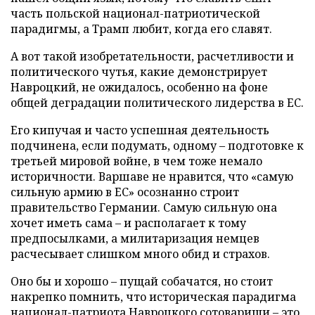
часть польской национал-патриотической
парадигмы, а Трамп любит, когда его славят.
А вот такой изобретательности, расчетливости и
политического чутья, какие демонстрирует
Навроцкий, не ожидалось, особенно на фоне
общей деградации политического лидерства в ЕС.
Его кипучая и часто успешная деятельность
подчинена, если подумать, одному – подготовке к
третьей мировой войне, в чем тоже немало
историчности. Варшаве не нравится, что «самую
сильную армию в ЕС» осознанно строит
правительство Германии. Самую сильную она
хочет иметь сама – и располагает к тому
предпосылками, а милитаризация немцев
расчесывает слишком много обид и страхов.
Оно бы и хорошо – пущай собачатся, но стоит
накрепко помнить, что историческая парадигма
национал-патриота Навроцкого сотоварищи – это