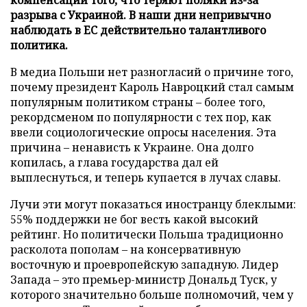
разрыва с Украиной. В наши дни непривычно
наблюдать в ЕС действительно талантливого
политика.
В медиа Польши нет разногласий о причине того,
почему президент Кароль Навроцкий стал самым
популярным политиком страны – более того,
рекордсменом по популярности с тех пор, как
ввели социологические опросы населения. Эта
причина – ненависть к Украине. Она долго
копилась, а глава государства дал ей
выплеснуться, и теперь купается в лучах славы.
Лучи эти могут показаться иностранцу блеклыми:
55% поддержки не бог весть какой высокий
рейтинг. Но политически Польша традиционно
расколота пополам – на консервативную
восточную и проевропейскую западную. Лидер
Запада – это премьер-министр Дональд Туск, у
которого значительно больше полномочий, чем у