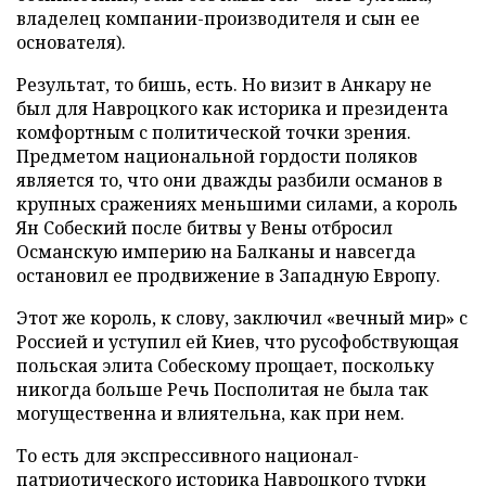
владелец компании-производителя и сын ее
основателя).
Результат, то бишь, есть. Но визит в Анкару не
был для Навроцкого как историка и президента
комфортным с политической точки зрения.
Предметом национальной гордости поляков
является то, что они дважды разбили османов в
крупных сражениях меньшими силами, а король
Ян Собеский после битвы у Вены отбросил
Османскую империю на Балканы и навсегда
остановил ее продвижение в Западную Европу.
Этот же король, к слову, заключил «вечный мир» с
Россией и уступил ей Киев, что русофобствующая
польская элита Собескому прощает, поскольку
никогда больше Речь Посполитая не была так
могущественна и влиятельна, как при нем.
То есть для экспрессивного национал-
патриотического историка Навроцкого турки