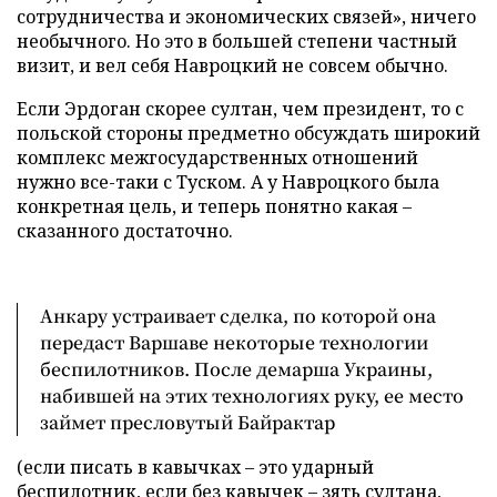
сотрудничества и экономических связей», ничего
необычного. Но это в большей степени частный
визит, и вел себя Навроцкий не совсем обычно.
Если Эрдоган скорее султан, чем президент, то с
польской стороны предметно обсуждать широкий
комплекс межгосударственных отношений
нужно все-таки с Туском. А у Навроцкого была
конкретная цель, и теперь понятно какая –
сказанного достаточно.
Анкару устраивает сделка, по которой она
передаст Варшаве некоторые технологии
беспилотников. После демарша Украины,
набившей на этих технологиях руку, ее место
займет пресловутый Байрактар
(если писать в кавычках – это ударный
беспилотник, если без кавычек – зять султана,