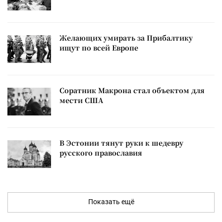
Желающих умирать за Прибалтику
ищут по всей Европе
Соратник Макрона стал объектом для
мести США
В Эстонии тянут руки к шедевру
русского православия
Показать ещё