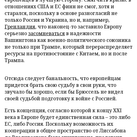
отношениях США и ЕС финн не смог, хотя и
старался, поскольку в основе разногласий не
только Россия и Украина, но и, например,
Гренландия
, что наконец-то заставило Европу
серьезно
засомневаться
в надежности
Вашингтона как военно-политического союзника
не только при Трампе, который перераспределяет
ресурсы на противостояние с Китаем, но и после
Трампа.
Отсюда следует банальность, что европейцам
придется брать свою судьбу в свои руки, что
звучало бы хорошо, если бы Брюссель не видел
своей судьбой подготовку к войне с Россией.
Есть концепция, согласно которой к концу XXI
века в Европе будет единственная сила – это либо
ЕС, либо Россия. Поскольку возможность их
кооперации в общее пространство от Лиссабона