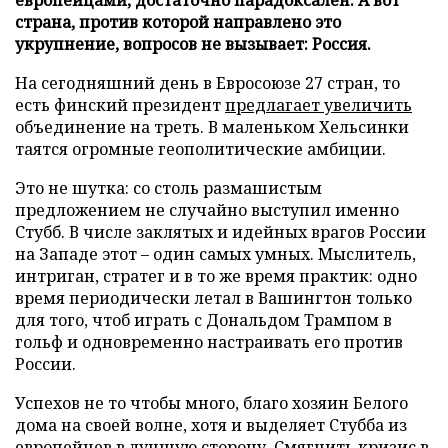
страна, против которой направлено это
укрупнение, вопросов не вызывает: Россия.
На сегодняшний день в Евросоюзе 27 стран, то
есть финский президент
предлагает увеличить
объединение на треть. В маленьком Хельсинки
таятся огромные геополитические амбиции.
Это не шутка: со столь размашистым
предложением не случайно выступил именно
Стубб. В числе заклятых и идейных врагов России
на Западе этот – один самых умных. Мыслитель,
интриган, стратег и в то же время практик: одно
время периодически летал в Вашингтон только
для того, чтоб играть с Дональдом Трампом в
гольф и одновременно настраивать его против
России.
Успехов не то чтобы много, благо хозяин Белого
дома на своей волне, хотя и выделяет Стубба из
европейцев в лучшую сторону. Смягчить кризис в