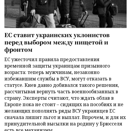
ЕС ставит украинских уклонистов
перед выбором между нищетой и
фронтом
ЕС ужесточил правила предоставления
временной защиты украинцам призывного
возраста: теперь мужчинам, незаконно
избежавшим службы в ВСУ, могут отказать в
статусе. Киев давно добивался такого решения,
рассчитывая вернуть часть военнообязанных в
страну. Эксперты считают, что ждать облав в
Европе пока не стоит – сидящих на пособиях и не
желающих пополнять ряды ВСУ украинцев ЕС
сначала лишит льгот и выплат. Впрочем, и для их
принудительной высылки на родину у Брюсселя
есть все механизмы...