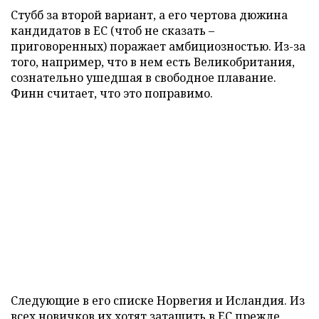
Стубб за второй вариант, а его чертова дюжина
кандидатов в ЕС (чтоб не сказать –
приговоренных) поражает амбициозностью. Из-за
того, например, что в нем есть Великобритания,
сознательно ушедшая в свободное плавание.
Финн считает, что это поправимо.
Следующие в его списке Норвегия и Исландия. Из
всех новичков их хотят затащить в ЕС прежде