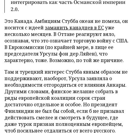
интегрировать как часть Османской империи
2.0.
Это Канада. Амбициям Стубба океан не помеха, он
носится с идеей
заманить канадцев в ЕС
уже
несколько месяцев. В Оттаве реагируют вяло,
осознавая, что это означает торговую войну с США.
В Еврокомиссии (по крайней мере, в лице ее
председателя Урсулы фон дер Ляйен), что
характерно, тоже. Возможно, по той же причине.
Там и турецкий интерес Стубба явным образом не
поддерживают, наоборот, Урсула заявляла о
необходимости отгородиться от влияния Анкары.
Другими словами, финское желание собрать в
ряды европейской коалиции сорок стран
достаточно отдельное и особое. Но президент
Финляндии не был бы собой, если б не призывал
действовать смелее и смотреть в будущее, где
даже турок признан полноценным европейцем,
чтоб посильнее отдалиться от всего русского.