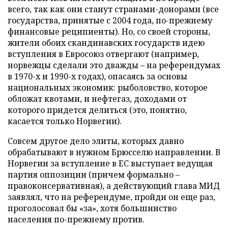
всего, так как они станут странами-донорами (все
государства, принятые с 2004 года, по-прежнему
финансовые реципиенты). Но, со своей стороны,
жители обоих скандинавских государств идею
вступления в Евросоюз отвергают (например,
норвежцы сделали это дважды – на референдумах
в 1970-х и 1990-х годах), опасаясь за основы
национальных экономик: рыболовство, которое
обложат квотами, и нефтегаз, доходами от
которого придется делиться (это, понятно,
касается только Норвегии).
Совсем другое дело элиты, которых давно
обрабатывают в нужном Брюсселю направлении. В
Норвегии за вступление в ЕС выступает ведущая
партия оппозиции (причем формально –
правоконсервативная), а действующий глава МИД
заявлял, что на референдуме, пройди он еще раз,
проголосовал бы «за», хотя большинство
населения по-прежнему против.