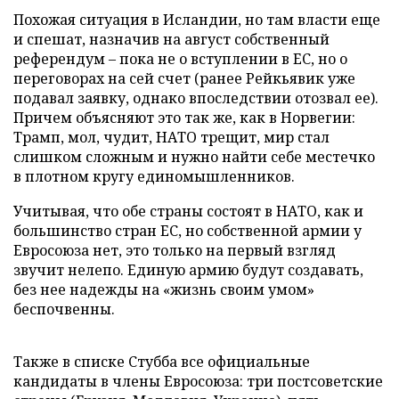
Похожая ситуация в Исландии, но там власти еще
и спешат, назначив на август собственный
референдум – пока не о вступлении в ЕС, но о
переговорах на сей счет (ранее Рейкьявик уже
подавал заявку, однако впоследствии отозвал ее).
Причем объясняют это так же, как в Норвегии:
Трамп, мол, чудит, НАТО трещит, мир стал
слишком сложным и нужно найти себе местечко
в плотном кругу единомышленников.
Учитывая, что обе страны состоят в НАТО, как и
большинство стран ЕС, но собственной армии у
Евросоюза нет, это только на первый взгляд
звучит нелепо. Единую армию будут создавать,
без нее надежды на «жизнь своим умом»
беспочвенны.
Также в списке Стубба все официальные
кандидаты в члены Евросоюза: три постсоветские