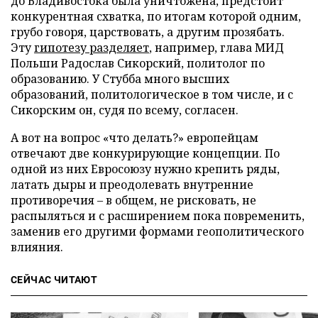
до Владивостока была уничтожена, предстоит
конкурентная схватка, по итогам которой одним,
грубо говоря, царствовать, а другим прозябать.
Эту
гипотезу разделяет
, например, глава МИД
Польши Радослав Сикорский, политолог по
образованию. У Стубба много высших
образований, политологическое в том числе, и с
Сикорским он, судя по всему, согласен.
А вот на вопрос «что делать?» европейцам
отвечают две конкурирующие концепции. По
одной из них Евросоюзу нужно крепить ряды,
латать дыры и преодолевать внутренние
противоречия – в общем, не рисковать, не
распыляться и с расширением пока повременить,
заменив его другими формами геополитического
влияния.
СЕЙЧАС ЧИТАЮТ