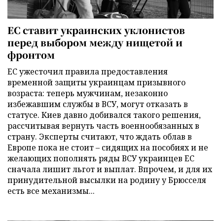
ЕС ставит украинских уклонистов
перед выбором между нищетой и
фронтом
ЕС ужесточил правила предоставления
временной защиты украинцам призывного
возраста: теперь мужчинам, незаконно
избежавшим службы в ВСУ, могут отказать в
статусе. Киев давно добивался такого решения,
рассчитывая вернуть часть военнообязанных в
страну. Эксперты считают, что ждать облав в
Европе пока не стоит – сидящих на пособиях и не
желающих пополнять ряды ВСУ украинцев ЕС
сначала лишит льгот и выплат. Впрочем, и для их
принудительной высылки на родину у Брюсселя
есть все механизмы...