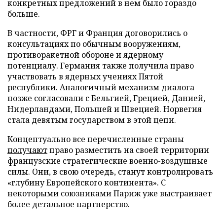
конкретных предложений в нем было гораздо
больше.
В частности, ФРГ и Франция договорились о
консультациях по обычным вооружениям,
противоракетной обороне и ядерному
потенциалу. Германия также получила право
участвовать в ядерных учениях Пятой
республики. Аналогичный механизм диалога
позже согласовали с Бельгией, Грецией, Данией,
Нидерландами, Польшей и Швецией. Норвегия
стала девятым государством в этой цепи.
Концептуально все перечисленные страны
получают
право разместить на своей территории
французские стратегические военно-воздушные
силы. Они, в свою очередь, станут контролировать
«глубину Европейского континента». С
некоторыми союзниками Париж уже выстраивает
более детальное партнерство.