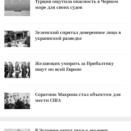
Турция ощутила опасность в Черном
море для своих судов
Зеленский спрятал доверенное лицо в
украинской разведке
Желающих умирать за Прибалтику
ищут по всей Европе
Соратник Макрона стал объектом для
мести США
В Эстонии тянут руки к шедевру