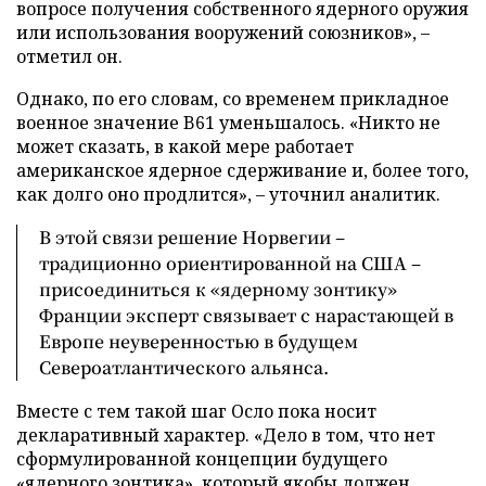
вопросе получения собственного ядерного оружия
или использования вооружений союзников», –
отметил он.
Однако, по его словам, со временем прикладное
военное значение B61 уменьшалось. «Никто не
может сказать, в какой мере работает
американское ядерное сдерживание и, более того,
как долго оно продлится», – уточнил аналитик.
В этой связи решение Норвегии –
традиционно ориентированной на США –
присоединиться к «ядерному зонтику»
Франции эксперт связывает с нарастающей в
Европе неуверенностью в будущем
Североатлантического альянса.
Вместе с тем такой шаг Осло пока носит
декларативный характер. «Дело в том, что нет
сформулированной концепции будущего
«ядерного зонтика», который якобы должен