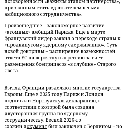
договоренности «важным этапом партнерства»,
призванным стать «двигателем весьма
амбициозного сотрудничества».
Произошедшее – закономерное развитие
«атомных» амбиций Парижа. Еще в марте
французский лидер заявил о переходе страны к
«продвинутому ядерному сдерживанию». Суть
новой доктрины – расширение возможностей
ответа ЕС на вероятную агрессию за счет
размещения боеприпасов «в глубине» Старого
Света.
Взгляд Франции разделяют многие государства
Европы. Еще в 2025 году Париж и Лондон
подписали
Нортвудскую декларацию
, в
соответствии с которой была создана
двусторонняя группа по ядерному
сотрудничеству. Весной 2026-го
схожий
документ
был заключен с Берлином – но