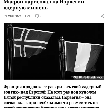
Макрон нарисовал на Норвегии
ядерную мишень
29 мая 2026, 11:26
0
Фото: Сергей Бобылев/ТАСС
Франция продолжает раскрывать свой «ядерный
зонтик» над Европой. На этот раз под куполом
Пятой республики оказалась Норвегия – она
согласилась при необходимости разместить на
своей территории французские стратегические