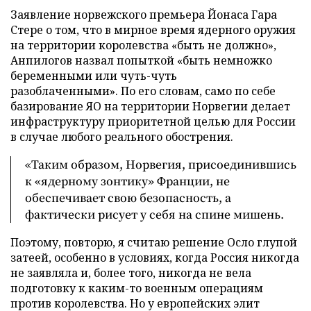
Заявление норвежского премьера Йонаса Гара
Стере о том, что в мирное время ядерного оружия
на территории королевства «быть не должно»,
Анпилогов назвал попыткой «быть немножко
беременными или чуть-чуть
разоблаченными». По его словам, само по себе
базирование ЯО на территории Норвегии делает
инфраструктуру приоритетной целью для России
в случае любого реального обострения.
«Таким образом, Норвегия, присоединившись
к «ядерному зонтику» Франции, не
обеспечивает свою безопасность, а
фактически рисует у себя на спине мишень.
Поэтому, повторю, я считаю решение Осло глупой
затеей, особенно в условиях, когда Россия никогда
не заявляла и, более того, никогда не вела
подготовку к каким-то военным операциям
против королевства. Но у европейских элит