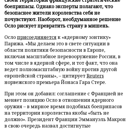
боеприпасы. Однако эксперты полагают, что
безопаснее жители королевства себя не
почувствуют. Наоборот, необдуманное решение
Осло рискует превратить страну в мишень.
Осло
присоединяется
к «ядерному зонтику»
Парижа. «Мы делаем это в свете ситуации в
области политики безопасности в Европе,
включая масштабное перевооружение России, в
том числе в ядерной сфере, и тот факт, что она
ведет полномасштабную войну против другой
европейской страны», – цитирует
Reuters
норвежского премьера Йонаса Гара Стере.
При этом он добавил: соглашение с Францией не
меняет позицию Осло в отношении ядерного
оружия – в мирное время подобных боеприпасов
на территории королевства якобы «быть не
должно». Президент Франции Эммануэль Макрон
в свою очередь назвал достигнутые