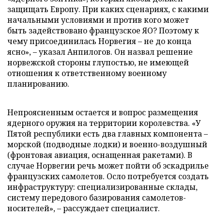
защищать Европу. При каких сценариях, с какими
начальными условиями и против кого может
быть задействовано французское ЯО? Поэтому к
чему присоединилась Норвегия – не до конца
ясно», – указал Анпилогов. Он назвал решение
норвежской стороны глупостью, не имеющей
отношения к ответственному военному
планированию.
Непроясненным остается и вопрос размещения
ядерного оружия на территории королевства. «У
Пятой республики есть два главных компонента –
морской (подводные лодки) и военно-воздушный
(фронтовая авиация, оснащенная ракетами). В
случае Норвегии речь может пойти об эскадрилье
французских самолетов. Осло потребуется создать
инфраструктуру: специализированные склады,
систему передового базирования самолетов-
носителей», – рассуждает специалист.