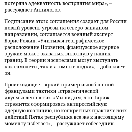
потеряна адекватность восприятия мира», –
рассуждает Анпилогов.
Подписание этого соглашения создает для России
новый уровень угрозы на северо-западном
направлении, соглашается военный эксперт
Борис Рожин. «Учитывая географическое
расположение Норвегии, французское ядерное
оружие может оказаться вплотную у наших
границ. В теории носителями могут выступать
как самолеты, так и атомные лодки», – добавляет
он.
Происходящее – яркий пример излюбленной
французами тактики «стратегической
двусмысленности». «Мы видим, что Париж
стремится сформировать антироссийскую
ядерную коалицию, но конкретных практических
действий Пятая республика все же к настоящему
моменту избегает», – рассуждает собеседник.