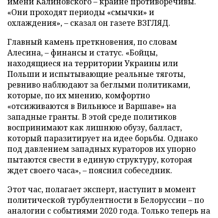
имени Калиновского – крайне противоречивы.
«Они проходят периоды «смычки» и
охлаждения», – сказал он газете ВЗГЛЯД.
Главный камень преткновения, по словам
Алесина, – финансы и статус. «Бойцы,
находящиеся на территории Украины или
Польши и испытывающие реальные тяготы,
ревниво наблюдают за беглыми политиками,
которые, по их мнению, комфортно
«отсиживаются в Вильнюсе и Варшаве» на
западные гранты. В этой среде политиков
воспринимают как лишнюю обузу, балласт,
который паразитирует на идее борьбы. Однако
под давлением западных кураторов их упорно
пытаются свести в единую структуру, которая
ждет своего часа», – пояснил собеседник.
Этот час, полагает эксперт, наступит в момент
политической турбулентности в Белоруссии – по
аналогии с событиями 2020 года. Только теперь на