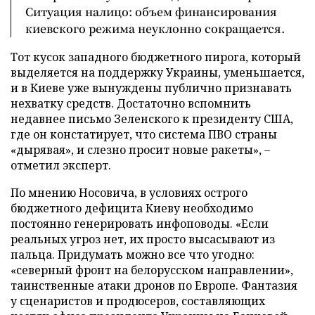
Ситуация налицо: объем финансирования
киевского режима неуклонно сокращается.
Тот кусок западного бюджетного пирога, который
выделяется на поддержку Украины, уменьшается,
и в Киеве уже вынуждены публично признавать
нехватку средств. Достаточно вспомнить
недавнее письмо Зеленского к президенту США,
где он констатирует, что система ПВО страны
«дырявая», и слезно просит новые ракеты», –
отметил эксперт.
По мнению Носовича, в условиях острого
бюджетного дефицита Киеву необходимо
постоянно генерировать инфоповоды. «Если
реальных угроз нет, их просто высасывают из
пальца. Придумать можно все что угодно:
«северный фронт на белорусском направлении»,
таинственные атаки дронов по Европе. Фантазия
у сценаристов и продюсеров, составляющих