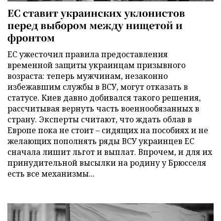
ЕС ставит украинских уклонистов
перед выбором между нищетой и
фронтом
ЕС ужесточил правила предоставления
временной защиты украинцам призывного
возраста: теперь мужчинам, незаконно
избежавшим службы в ВСУ, могут отказать в
статусе. Киев давно добивался такого решения,
рассчитывая вернуть часть военнообязанных в
страну. Эксперты считают, что ждать облав в
Европе пока не стоит – сидящих на пособиях и не
желающих пополнять ряды ВСУ украинцев ЕС
сначала лишит льгот и выплат. Впрочем, и для их
принудительной высылки на родину у Брюсселя
есть все механизмы...