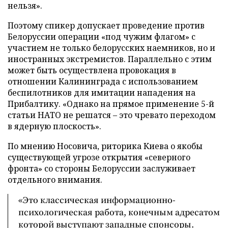
нельзя».
Поэтому спикер допускает проведение против
Белоруссии операции «под чужим флагом» с
участием не только белорусских наемников, но и
иностранных экстремистов. Параллельно с этим
может быть осуществлена провокация в
отношении Калининграда с использованием
беспилотников для имитации нападения на
Прибалтику. «Однако на прямое применение 5-й
статьи НАТО не решатся – это чревато переходом
в ядерную плоскость».
По мнению Носовича, риторика Киева о якобы
существующей угрозе открытия «северного
фронта» со стороны Белоруссии заслуживает
отдельного внимания.
«Это классическая информационно-
психологическая работа, конечным адресатом
которой выступают западные спонсоры.