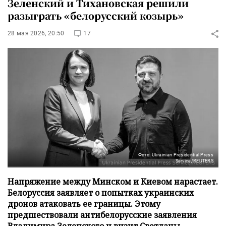
Зеленский и Тихановская решили
разыграть «белорусский козырь»
28 мая 2026, 20:50
17
Фото: Ukrainian Presidential Press
Service/REUTERS
Напряжение между Минском и Киевом нарастает.
Белоруссия заявляет о попытках украинских
дронов атаковать ее границы. Этому
предшествовали антибелорусские заявления
Владимира Зеленского и визит Светланы