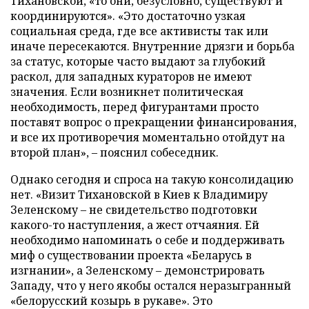
Тихановской, «то они, безусловно, существуют и
координируются». «Это достаточно узкая
социальная среда, где все активисты так или
иначе пересекаются. Внутренние дрязги и борьба
за статус, которые часто выдают за глубокий
раскол, для западных кураторов не имеют
значения. Если возникнет политическая
необходимость, перед фигурантами просто
поставят вопрос о прекращении финансирования,
и все их противоречия моментально отойдут на
второй план», – пояснил собеседник.
Однако сегодня и спроса на такую консолидацию
нет. «Визит Тихановской в Киев к Владимиру
Зеленскому – не свидетельство подготовки
какого-то наступления, а жест отчаяния. Ей
необходимо напоминать о себе и поддерживать
миф о существовании проекта «Беларусь в
изгнании», а Зеленскому – демонстрировать
Западу, что у него якобы остался неразыгранный
«белорусский козырь в рукаве». Это