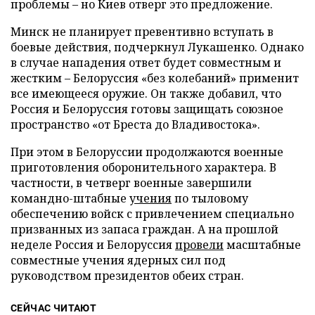
проблемы – но Киев отверг это предложение.
Минск не планирует превентивно вступать в
боевые действия, подчеркнул Лукашенко. Однако
в случае нападения ответ будет совместным и
жестким – Белоруссия «без колебаний» применит
все имеющееся оружие. Он также добавил, что
Россия и Белоруссия готовы защищать союзное
пространство «от Бреста до Владивостока».
При этом в Белоруссии продолжаются военные
приготовления оборонительного характера. В
частности, в четверг военные завершили
командно-штабные
учения
по тыловому
обеспечению войск с привлечением специально
призванных из запаса граждан. А на прошлой
неделе Россия и Белоруссия
провели
масштабные
совместные учения ядерных сил под
руководством президентов обеих стран.
СЕЙЧАС ЧИТАЮТ