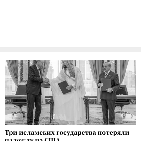
Три исламских государства потеряли
надежду на США