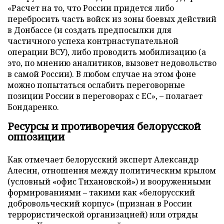
«Расчет на то, что России придется либо
перебросить часть войск из зоны боевых действий
в Донбассе (и создать предпосылки для
частичного успеха контрнаступательной
операции ВСУ), либо проводить мобилизацию (а
это, по мнению аналитиков, вызовет недовольство
в самой России). В любом случае на этом фоне
можно попытаться ослабить переговорные
позиции России в переговорах с ЕС», – полагает
Бондаренко.
Ресурсы и противоречия белорусской
оппозиции
Как отмечает белорусский эксперт Александр
Алесин, отношения между политическим крылом
(условный «офис Тихановской») и вооруженными
формированиями – такими как «белорусский
добровольческий корпус» (признан в России
террористической организацией) или отряды