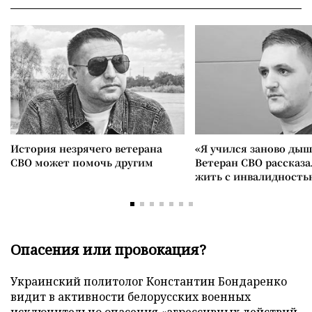
История незрячего ветерана
«Я учился заново дыш
СВО может помочь другим
Ветеран СВО рассказа
жить с инвалидность
Опасения или провокация?
Украинский политолог Константин Бондаренко
видит в активности белорусских военных
исключительно опасения «агрессивных действий