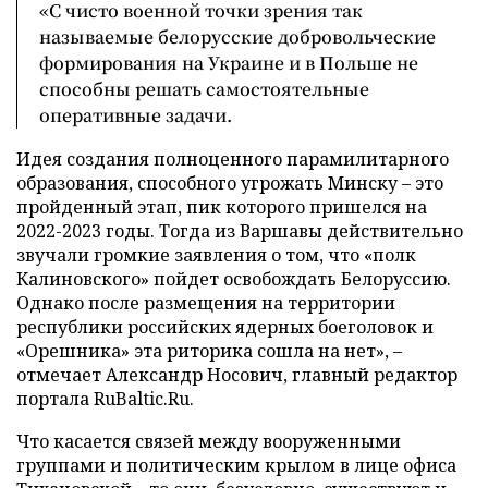
«С чисто военной точки зрения так
называемые белорусские добровольческие
формирования на Украине и в Польше не
способны решать самостоятельные
оперативные задачи.
Идея создания полноценного парамилитарного
образования, способного угрожать Минску – это
пройденный этап, пик которого пришелся на
2022-2023 годы. Тогда из Варшавы действительно
звучали громкие заявления о том, что «полк
Калиновского» пойдет освобождать Белоруссию.
Однако после размещения на территории
республики российских ядерных боеголовок и
«Орешника» эта риторика сошла на нет», –
отмечает Александр Носович, главный редактор
портала RuBaltic.Ru.
Что касается связей между вооруженными
группами и политическим крылом в лице офиса