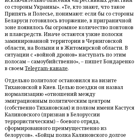
со стороны Украины». «Те, кто знают, что такое
Припять и Полесье, понимают: если бы со стороны
Беларуси готовилось вторжение, в приграничной
зоне появилось бы огромное количество понтонов
и плавсредств. Иначе остаются узкие полоски
заминированной территории в Черниговской
области, на Волыни и в Житомирской области. В
ситуации с «войной дронов» наступать по этим
полосам – самоубийственно», – пишет Бондаренко
в своем
Telegram-канале
.
Отдельно политолог остановился на визите
Тихановской в Киев. Целью поездки он назвал
нормализацию «отношений между
эмиграционным политическим центром
(собственно Тихановская) и полком имени Кастуся
Калиновского (признан в Белоруссии
террористическим) – боевого отряда,
сформированного преимущественно из
белорусов». «Бойцы полка Калиновского долгое