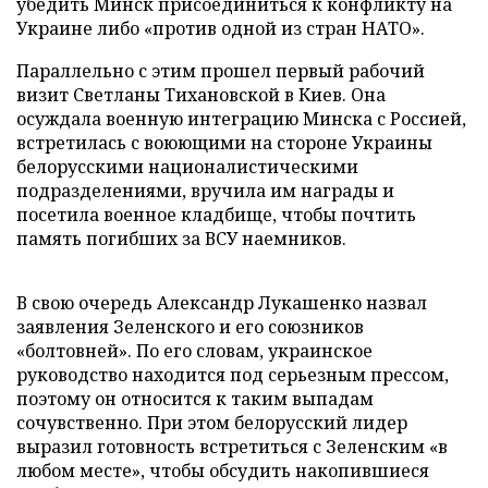
убедить Минск присоединиться к конфликту на
Украине либо «против одной из стран НАТО».
Параллельно с этим прошел первый рабочий
визит Светланы Тихановской в Киев. Она
осуждала военную интеграцию Минска с Россией,
встретилась с воюющими на стороне Украины
белорусскими националистическими
подразделениями, вручила им награды и
посетила военное кладбище, чтобы почтить
память погибших за ВСУ наемников.
В свою очередь Александр Лукашенко назвал
заявления Зеленского и его союзников
«болтовней». По его словам, украинское
руководство находится под серьезным прессом,
поэтому он относится к таким выпадам
сочувственно. При этом белорусский лидер
выразил готовность встретиться с Зеленским «в
любом месте», чтобы обсудить накопившиеся