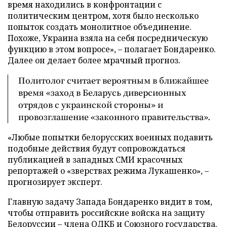
время находились в конфронтации с
политическим центром, хотя было несколько
попыток создать монолитное объединение.
Похоже, Украина взяла на себя посредническую
функцию в этом вопросе», – полагает Бондаренко.
Далее он делает более мрачный прогноз.
Политолог считает вероятным в ближайшее
время «заход в Беларусь диверсионных
отрядов с украинской стороны» и
провозглашение «законного правительства».
«Любые попытки белорусских военных подавить
подобные действия будут сопровождаться
публикацией в западных СМИ красочных
репортажей о «зверствах режима Лукашенко», –
прогнозирует эксперт.
Главную задачу Запада Бондаренко видит в том,
чтобы отправить российские войска на защиту
Белоруссии – члена ОДКБ и Союзного государства.