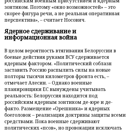
российским военным присутствием и ядерным
зонтиком. Поэтому «окно возможностей» – это
скорее фигура речи, а не реальная оперативная
перспектива», – считает Носович.
Ядерное сдерживание и
информационная война
В целом вероятность втягивания Белоруссии в
боевые действия руками ВСУ сдерживается
ядерным фактором. «Политический соблазн
заставить Россию распылить силы на новые
полторы тысячи километров фронта есть, –
отмечает Алесин. – Однако военные
планировщики ЕС вынуждены учитывать
реальность: Белоруссия находится под
российским ядерным зонтиком де-юре и де-
факто. Размещение «Орешника» и ядерных
боеголовок – реализация доктрины защиты всеми
средствами. Пока военные сдерживают
политических «псов», но провокации исключать