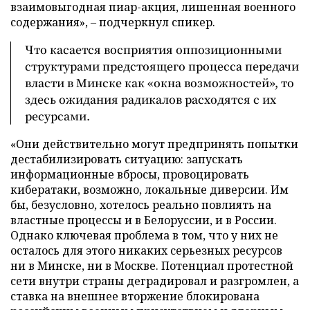
взаимовыгодная пиар-акция, лишенная военного
содержания», – подчеркнул спикер.
Что касается восприятия оппозиционными
структурами предстоящего процесса передачи
власти в Минске как «окна возможностей», то
здесь ожидания радикалов расходятся с их
ресурсами.
«Они действительно могут предпринять попытки
дестабилизировать ситуацию: запускать
информационные вбросы, провоцировать
кибератаки, возможно, локальные диверсии. Им
бы, безусловно, хотелось реально повлиять на
властные процессы и в Белоруссии, и в России.
Однако ключевая проблема в том, что у них не
осталось для этого никаких серьезных ресурсов
ни в Минске, ни в Москве. Потенциал протестной
сети внутри страны деградировал и разгромлен, а
ставка на внешнее вторжение блокирована