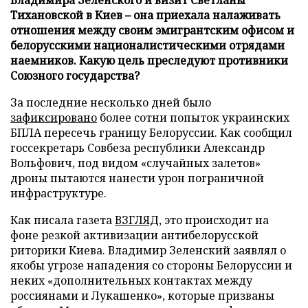
Тихановской в Киев – она приехала налаживать
отношения между своим эмигрантским офисом и
белорусскими националистическими отрядами
наемников. Какую цель преследуют противники
Союзного государства?
За последние несколько дней было
зафиксировано
более сотни попыток украинских
БПЛА пересечь границу Белоруссии. Как сообщил
госсекретарь Совбеза республики Александр
Вольфович, под видом «случайных залетов»
дроны пытаются нанести урон пограничной
инфраструктуре.
Как писала газета
ВЗГЛЯД
, это происходит на
фоне резкой активизации антибелорусской
риторики Киева. Владимир Зеленский заявлял о
якобы угрозе нападения со стороны Белоруссии и
неких «дополнительных контактах между
россиянами и Лукашенко», которые призваны