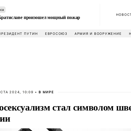
аса
НОВОС
Братиславе произошел мощный пожар
ПРЕЗИДЕНТ ПУТИН
ЕВРОСОЮЗ
АРМИЯ И ВООРУЖЕНИЕ
УСТА 2024, 10:09 •
В МИРЕ
осексуализм стал символом шв
ии