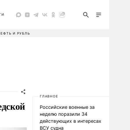
ТИ
НЕФТЬ И РУБЛЬ
ГЛАВНОЕ
едской
Российские военные за
неделю поразили 34
действующих в интересах
ВСУ судна