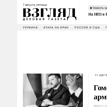
7 августа, пятница
Новость ч
На НПЗ в 
УКРАИНА
АТАКА НА ИРАН
РОССИЯ И США
11 АВГ
Гом
арм