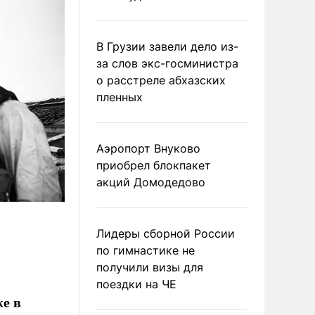
В Грузии завели дело из-
за слов экс-госминистра
о расстреле абхазских
пленных
Аэропорт Внуково
приобрел блокпакет
акций Домодедово
Лидеры сборной России
по гимнастике не
получили визы для
поездки на ЧЕ
е в