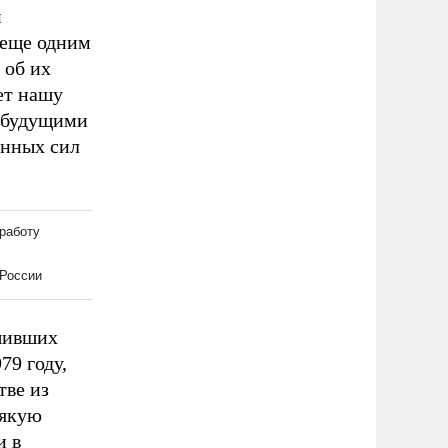
й
 еще одним
 об их
ет нашу
с будущими
енных сил
ешивших
79 году,
тве из
сякую
и в