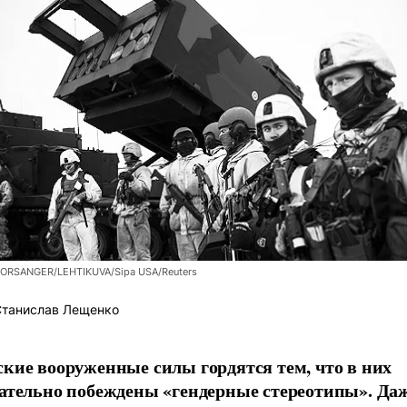
ORSANGER/LEHTIKUVA/Sipa USA/Reuters
танислав Лещенко
кие вооруженные силы гордятся тем, что в них
ательно побеждены «гендерные стереотипы». Даж