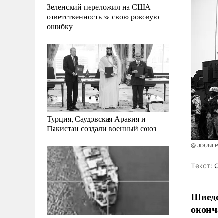
Зеленский переложил на США
ответственность за свою роковую
ошибку
Турция, Саудовская Аравия и
Пакистан создали военный союз
@ JOUNI P
Tекст:
С
Шведс
оконч