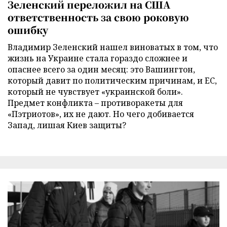
Зеленский переложил на США
ответственность за свою роковую
ошибку
Владимир Зеленский нашел виноватых в том, что
жизнь на Украине стала гораздо сложнее и
опаснее всего за один месяц: это Вашингтон,
который давит по политическим причинам, и ЕС,
который не чувствует «украинской боли».
Предмет конфликта – противоракеты для
«Пэтриотов», их не дают. Но чего добивается
Запад, лишая Киев защиты?