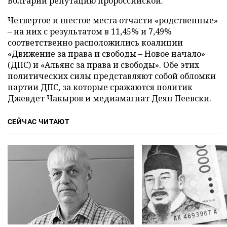
Болгарии репутацию пророссийской.
Четвертое и шестое места отчасти «родственные»
– на них с результатом в 11,45% и 7,49%
соответственно расположились коалиции
«Движение за права и свободы – Новое начало»
(ДПС) и «Альянс за права и свободы». Обе этих
политических силы представляют собой обломки
партии ДПС, за которые сражаются политик
Джевдет Чакыров и медиамагнат Деян Пеевски.
СЕЙЧАС ЧИТАЮТ