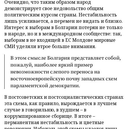
Очевидно, что таким образом народ
демонстрирует свое недовольство общим
политическим курсом страны. Нестабильность
лишь усиливается, а перемен не видать и близко.
Интерес к выборам в Болгарии потерян не только
в народе, но и в международном сообществе: так,
выборам в не входящей в ЕС Молдове мировые
СМИ уделяли втрое больше внимания.
В этом смысле Болгария представляет собой,
пожалуй, наиболее яркий пример
невозможности слепого переноса на
восточноевропейскую почву западных схем
парламентской демократии.
В постсоветских и постсоциалистических странах
эта схема, как правило, вырождается в лучшем
случае в говорильню, в худшем – в
коррумпированное сборище. В итоге –
перманентная нестабильность и цветные
революции. Избежать этой схемы удается лишь