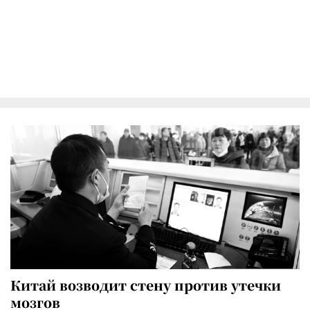
Китай возводит стену против утечки
мозгов