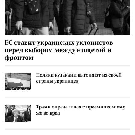
ЕС ставит украинских уклонистов
перед выбором между нищетой и
фронтом
Поляки кулаками выгоняют из своей
страны украинцев
Трамп определился с преемником ему
же во вред