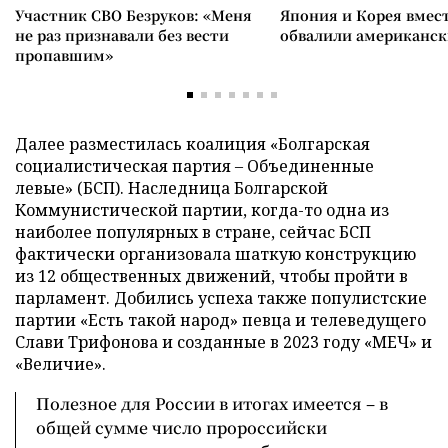
Участник СВО Безруков: «Меня
Япония и Корея вмес
не раз признавали без вести
обвалили американск
пропавшим»
Далее разместилась коалиция «Болгарская
социалистическая партия – Объединенные
левые» (БСП). Наследница Болгарской
Коммунистической партии, когда-то одна из
наиболее популярных в стране, сейчас БСП
фактически организовала шаткую конструкцию
из 12 общественных движений, чтобы пройти в
парламент. Добились успеха также популистские
партии «Есть такой народ» певца и телеведущего
Слави Трифонова и созданные в 2023 году «МЕЧ» и
«Величие».
Полезное для России в итогах имеется – в
общей сумме число пророссийски