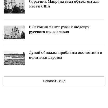
Соратник Макрона стал объектом для
мести США
В Эстонии тянут руки к шедевру
русского православия
Дунай обнажил проблемы экономики и
политики Европы
Показать ещё