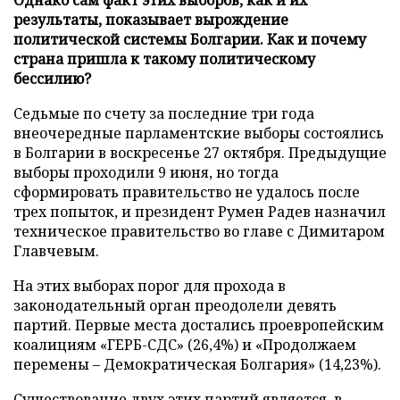
результаты, показывает вырождение
политической системы Болгарии. Как и почему
страна пришла к такому политическому
бессилию?
Седьмые по счету за последние три года
внеочередные парламентские выборы состоялись
в Болгарии в воскресенье 27 октября. Предыдущие
выборы проходили 9 июня, но тогда
сформировать правительство не удалось после
трех попыток, и президент Румен Радев назначил
техническое правительство во главе с Димитаром
Главчевым.
На этих выборах порог для прохода в
законодательный орган преодолели девять
партий. Первые места достались проевропейским
коалициям «ГЕРБ-СДС» (26,4%) и «Продолжаем
перемены – Демократическая Болгария» (14,23%).
Существование двух этих партий является, в