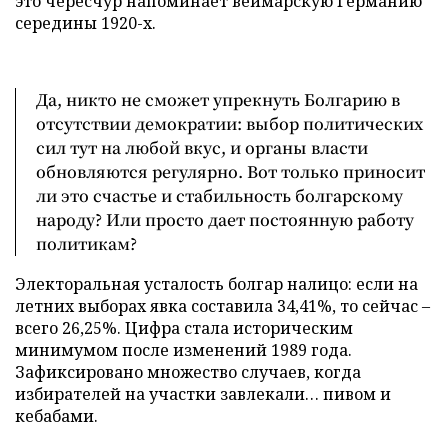
это чересчур напоминает веймарскую Германию
середины 1920-х.
Да, никто не сможет упрекнуть Болгарию в
отсутствии демократии: выбор политических
сил тут на любой вкус, и органы власти
обновляются регулярно. Вот только приносит
ли это счастье и стабильность болгарскому
народу? Или просто дает постоянную работу
политикам?
Электоральная усталость болгар налицо: если на
летних выборах явка составила 34,41%, то сейчас –
всего 26,25%. Цифра стала историческим
минимумом после изменений 1989 года.
Зафиксировано множество случаев, когда
избирателей на участки завлекали… пивом и
кебабами.