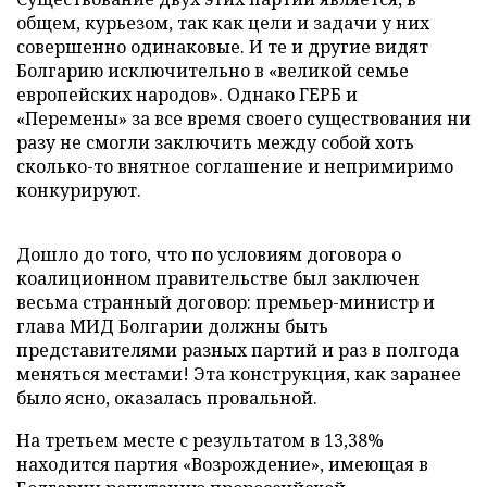
общем, курьезом, так как цели и задачи у них
совершенно одинаковые. И те и другие видят
Болгарию исключительно в «великой семье
европейских народов». Однако ГЕРБ и
«Перемены» за все время своего существования ни
разу не смогли заключить между собой хоть
сколько-то внятное соглашение и непримиримо
конкурируют.
Дошло до того, что по условиям договора о
коалиционном правительстве был заключен
весьма странный договор: премьер-министр и
глава МИД Болгарии должны быть
представителями разных партий и раз в полгода
меняться местами! Эта конструкция, как заранее
было ясно, оказалась провальной.
На третьем месте с результатом в 13,38%
находится партия «Возрождение», имеющая в