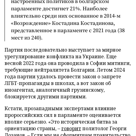
настроенных политиков в болгарском
парламенте достигнет 21%. Наиболее
влиятельно среди них основанное в 2014-м
«Возрождение» Костадина Костадинова,
представленное в парламенте с 2021 года (38
мест из 240).
Партия последовательно выступает за мирное
урегулирование конфликта на Украине. Еще
весной 2022 года она проводила в Софии митинги,
требующие нейтралитета Болгарии. Летом 2024
года партии удалось провести закон о запрете
ЛГБТ-пропаганды в школах, а вот закон об
иноагентах, аналогичный грузинскому,
блокируется другими партиями.
Кстати, прозападными экспертами влияние
пророссийских сил в парламенте оценивается
вполне серьезно. «Это историческая битва за
ориентацию страны, –
говорит
политолог Георги
Лозанов. – Если мы не сформируем правительство,