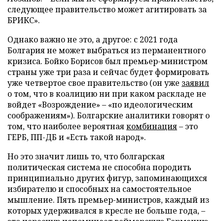
следующее правительство может агитировать за
БРИКС»
.
Однако важно не это, а другое: с 2021 года
Болгария не может выбраться из перманентного
кризиса. Бойко Борисов был премьер-министром
страны уже три раза и сейчас будет формировать
уже четвертое свое правительство (он уже
заявил
о том, что в коалицию ни при каком раскладе не
войдет «Возрождение» – «по идеологическим
соображениям»). Болгарские аналитики говорят о
том, что наиболее вероятная
комбинация
– это
ГЕРБ, ПП-ДБ и «Есть такой народ».
Но это значит лишь то, что болгарская
политическая система не способна породить
принципиально других фигур, запоминающихся
избирателю и способных на самостоятельное
мышление. Пять премьер-министров, каждый из
которых удерживался в кресле не больше года, –