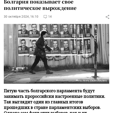
Болгария показывает свое
политическое вырождение
30 октября 2024, 16:10
14
Фото: Hristo Vladev/Reuters
Пятую часть болгарского парламента будут
занимать пророссийски настроенные политики.
Так выглядит один из главных итогов
прошедших в стране парламентских выборов.
Однако сам факт этих выборов, как и их