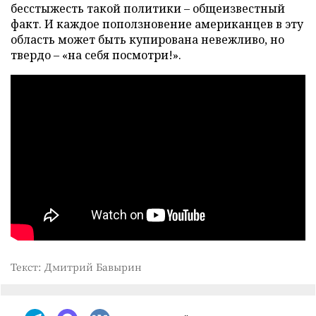
бесстыжесть такой политики – общеизвестный
факт. И каждое поползновение американцев в эту
область может быть купирована невежливо, но
твердо – «на себя посмотри!».
Текст: Дмитрий Бавырин