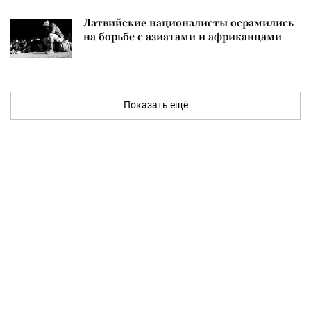
Латвийские националисты осрамились
на борьбе с азиатами и африканцами
Показать ещё