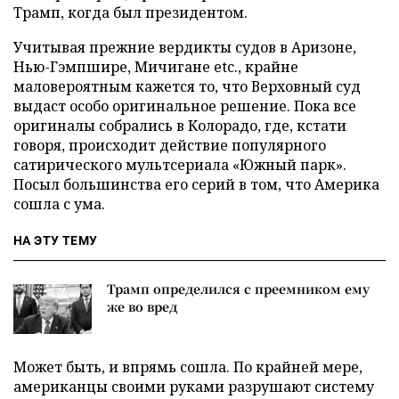
Трамп, когда был президентом.
Учитывая прежние вердикты судов в Аризоне,
Нью-Гэмпшире, Мичигане etc., крайне
маловероятным кажется то, что Верховный суд
выдаст особо оригинальное решение. Пока все
оригиналы собрались в Колорадо, где, кстати
говоря, происходит действие популярного
сатирического мультсериала «Южный парк».
Посыл большинства его серий в том, что Америка
сошла с ума.
НА ЭТУ ТЕМУ
Трамп определился с преемником ему
же во вред
Может быть, и впрямь сошла. По крайней мере,
американцы своими руками разрушают систему