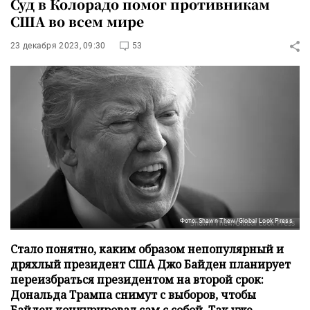
Суд в Колорадо помог противникам
США во всем мире
23 декабря 2023, 09:30
53
Фото: Shawn Thew/Global Look Press
Стало понятно, каким образом непопулярный и
дряхлый президент США Джо Байден планирует
переизбраться президентом на второй срок:
Дональда Трампа снимут с выборов, чтобы
Байден конкурировал сам с собой. Так уже