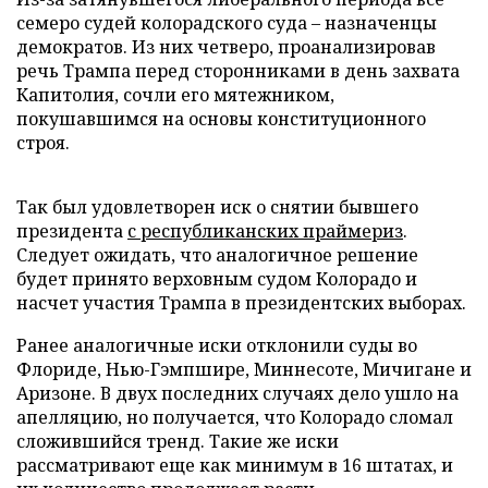
семеро судей колорадского суда – назначенцы
демократов. Из них четверо, проанализировав
речь Трампа перед сторонниками в день захвата
Капитолия, сочли его мятежником,
покушавшимся на основы конституционного
строя.
Так был удовлетворен иск о снятии бывшего
президента
с республиканских праймериз
.
Следует ожидать, что аналогичное решение
будет принято верховным судом Колорадо и
насчет участия Трампа в президентских выборах.
Ранее аналогичные иски отклонили суды во
Флориде, Нью-Гэмпшире, Миннесоте, Мичигане и
Аризоне. В двух последних случаях дело ушло на
апелляцию, но получается, что Колорадо сломал
сложившийся тренд. Такие же иски
рассматривают еще как минимум в 16 штатах, и