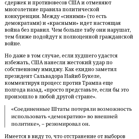
сдержек и противовесов США и отменяют
многолетние правила политической
конкуренции. Между «синими» (то есть
демократами) и «красными» идет настоящая
война без правил. Чем больше табу они нарушат,
тем ближе подойдут к полноценной гражданской
войне.
Но даже в том случае, если худшего удастся
избежать, США нанесли жестокий удар по
собственному имиджу. Как ехидно заметил
президент Сальвадора Найиб Букеле,
комментируя процесс против Трампа еще
полгода назад, «просто представьте, если бы это
произошло в любой другой стране».
«Соединенные Штаты потеряли возможность
использовать «демократию» во внешней
политике», – резюмировал он.
Имеется в виду то, что отстранение от выборов