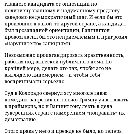
главного кандидата от оппозиции по
политизированному и надуманному предлогу –
заведомо недемократичный шаг. И если бы это
произошло в какой-то другой стране, а кандидат
был прозападной ориентации, Вашингтон
провозгласил бы это неприемлемым и пригрозил
«нарушителю» санкциями.
Невозможно пропагандировать нравственность,
работая под вывеской публичного дома. По
крайней мере, делать это так, чтобы это не
выглядело лицемерием – и чтобы тебя
воспринимали серьезно.
Суд в Колорадо свернул эту многолетнюю
комедию, запретив не только Трампу участвовать
в праймериз, но и Вашингтону лезть в дела
суверенных стран с намерением «поправить» их
демократию.
Этого права у него и прежде не было, но теперь