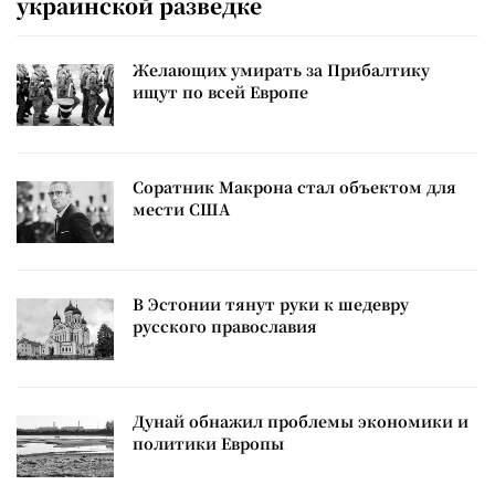
украинской разведке
Желающих умирать за Прибалтику
ищут по всей Европе
Соратник Макрона стал объектом для
мести США
В Эстонии тянут руки к шедевру
русского православия
Дунай обнажил проблемы экономики и
политики Европы