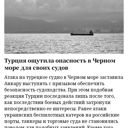
Турция ощутила опасность в Черном
море для своих судов
Атака на турецкое судно в Черном море заставила
Анкару выступить с призывом обеспечить
безопасность судоходства. При этом подобная
реакция Турции последовала лишь после того,
как последствия боевых действий затронули
непосредственно ее интересы. Ранее атаки
украинских беспилотных катеров на российские
порты, танкеры и торговые суда не становились
поводом для подобных заявлений. Кроме того,