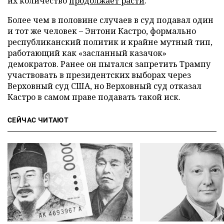
их количество
продолжает расти
.
Более чем в половине случаев в суд подавал один
и тот же человек – Энтони Кастро, формально
республиканский политик и крайне мутный тип,
работающий как «засланный казачок»
демократов. Ранее он пытался запретить Трампу
участвовать в президентских выборах через
Верховный суд США, но Верховный суд отказал
Кастро в самом праве подавать такой иск.
СЕЙЧАС ЧИТАЮТ