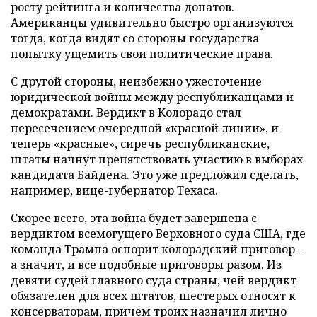
росту рейтинга и количества донатов.
Американцы удивительно быстро организуются
тогда, когда видят со стороны государства
попытку ущемить свои политические права.
С другой стороны, неизбежно ужесточение
юридической войны между республиканцами и
демократами. Вердикт в Колорадо стал
пересечением очередной «красной линии», и
теперь «красные», сиречь республиканские,
штаты начнут препятствовать участию в выборах
кандидата Байдена. Это уже предложил сделать,
например, вице-губернатор Техаса.
Скорее всего, эта война будет завершена с
вердиктом всемогущего Верховного суда США, где
команда Трампа оспорит колорадский приговор –
а значит, и все подобные приговоры разом. Из
девяти судей главного суда страны, чей вердикт
обязателен для всех штатов, шестерых относят к
консерваторам, причем троих назначил лично