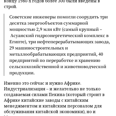
концу 1980-х годов более 300 были введены в
строй.
Советские инженеры помогли соорудить три
десятка энергообъектов суммарной
мощностью 2,9 млн кВт (самый крупный –
Асуанский гидроэнергетический комплекс в
Египте), три нефтеперерабатывающих завода,
29 машиностроительных и
металлообрабатывающих предприятий, 40
предприятий по переработке и хранению
сельскохозяйственной и животноводческой
продукции.
Именно это сейчас и нужно Африке.
Индустриализация – и желательно не только
создаваемая силами Пекина (который строит в
Африке китайские заводы с китайским
менеджментом и китайским персоналом для
обслуживания китайской экономики), но и