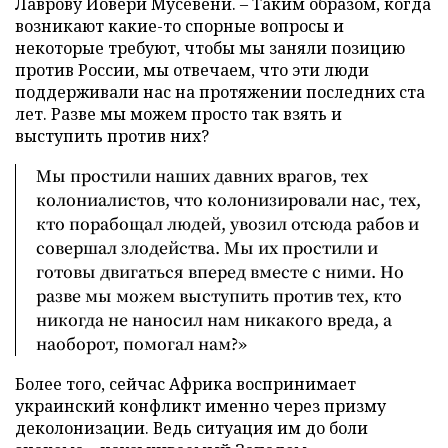
Лаврову Йовери Мусевени. – Таким образом, когда
возникают какие-то спорные вопросы и
некоторые требуют, чтобы мы заняли позицию
против России, мы отвечаем, что эти люди
поддерживали нас на протяжении последних ста
лет. Разве мы можем просто так взять и
выступить против них?
Мы простили наших давних врагов, тех
колониалистов, что колонизировали нас, тех,
кто порабощал людей, увозил отсюда рабов и
совершал злодейства. Мы их простили и
готовы двигаться вперед вместе с ними. Но
разве мы можем выступить против тех, кто
никогда не наносил нам никакого вреда, а
наоборот, помогал нам?»
Более того, сейчас Африка воспринимает
украинский конфликт именно через призму
деколонизации. Ведь ситуация им до боли