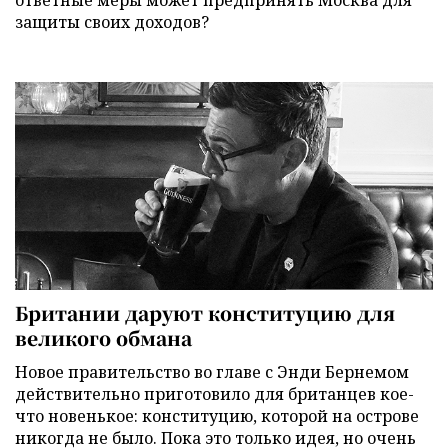
ответные меры может предпринять Москва для
защиты своих доходов?
Британии даруют конституцию для
великого обмана
Новое правительство во главе с Энди Бернемом
действительно приготовило для британцев кое-
что новенькое: конституцию, которой на острове
никогда не было. Пока это только идея, но очень