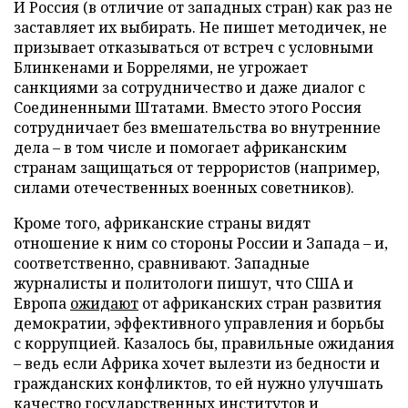
И Россия (в отличие от западных стран) как раз не
заставляет их выбирать. Не пишет методичек, не
призывает отказываться от встреч с условными
Блинкенами и Боррелями, не угрожает
санкциями за сотрудничество и даже диалог с
Соединенными Штатами. Вместо этого Россия
сотрудничает без вмешательства во внутренние
дела – в том числе и помогает африканским
странам защищаться от террористов (например,
силами отечественных военных советников).
Кроме того, африканские страны видят
отношение к ним со стороны России и Запада – и,
соответственно, сравнивают. Западные
журналисты и политологи пишут, что США и
Европа
ожидают
от африканских стран развития
демократии, эффективного управления и борьбы
с коррупцией. Казалось бы, правильные ожидания
– ведь если Африка хочет вылезти из бедности и
гражданских конфликтов, то ей нужно улучшать
качество государственных институтов и