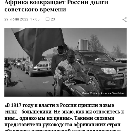
Африка возвращает России долги
советского времени
29 июля 2022, 17:05
23
Фото: Voice of America/YouTube
«В 1917 году к власти в России пришли новые
силы – большевики. Не знаю, как вы относитесь к
ним... однако мы их ценим». Такими словами
представители руководства африканских стран
объясняют категорический отказ поддерживать