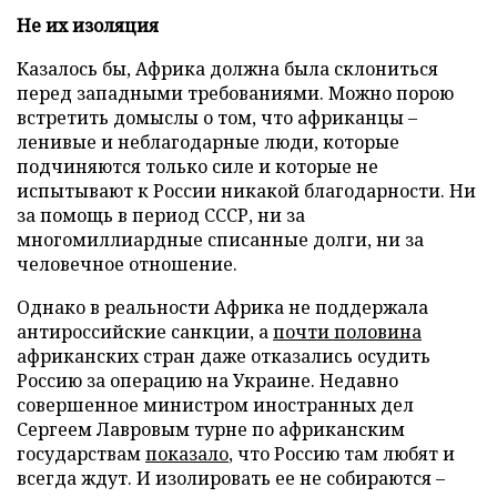
Не их изоляция
Казалось бы, Африка должна была склониться
перед западными требованиями. Можно порою
встретить домыслы о том, что африканцы –
ленивые и неблагодарные люди, которые
подчиняются только силе и которые не
испытывают к России никакой благодарности. Ни
за помощь в период СССР, ни за
многомиллиардные списанные долги, ни за
человечное отношение.
Однако в реальности Африка не поддержала
антироссийские санкции, а
почти половина
африканских стран даже отказались осудить
Россию за операцию на Украине. Недавно
совершенное министром иностранных дел
Сергеем Лавровым турне по африканским
государствам
показало
, что Россию там любят и
всегда ждут. И изолировать ее не собираются –