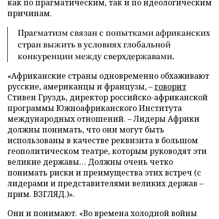
как по прагматическим, так и по идеологическим
причинам.
Прагматизм связан с попытками африканских
стран выжить в условиях глобальной
конкуренции между сверхдержавами.
«Африканские страны одновременно обхаживают
русские, американцы и французы, –
говорит
Стивен Груздь, директор российско-африканской
программы Южноафриканского Института
международных отношений. – Лидеры Африки
должны понимать, что они могут быть
использованы в качестве реквизита в большом
геополитическом театре, которым руководят эти
великие державы… Должны очень четко
понимать риски и преимущества этих встреч (с
лидерами и представителями великих держав –
прим. ВЗГЛЯД.)».
Они и понимают. «Во времена холодной войны