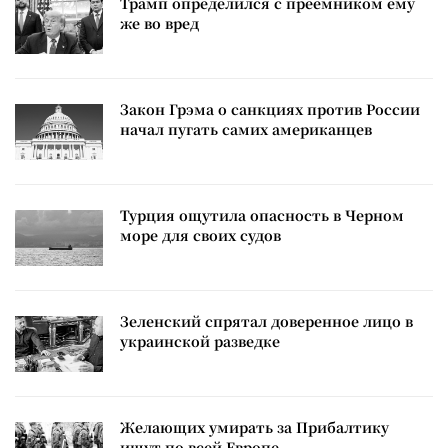
Трамп определился с преемником ему
же во вред
Закон Грэма о санкциях против России
начал пугать самих американцев
Турция ощутила опасность в Черном
море для своих судов
Зеленский спрятал доверенное лицо в
украинской разведке
Желающих умирать за Прибалтику
ищут по всей Европе