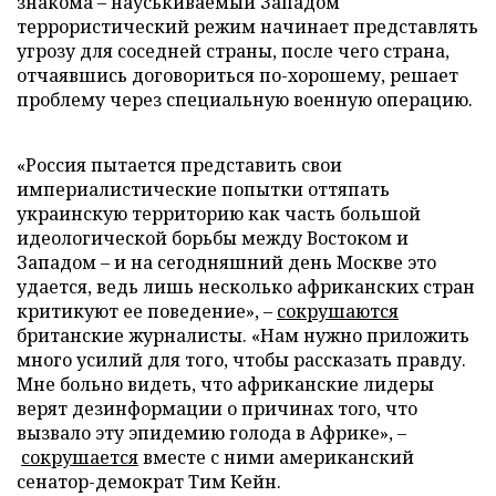
знакома – науськиваемый Западом
террористический режим начинает представлять
угрозу для соседней страны, после чего страна,
отчаявшись договориться по-хорошему, решает
проблему через специальную военную операцию.
«Россия пытается представить свои
империалистические попытки оттяпать
украинскую территорию как часть большой
идеологической борьбы между Востоком и
Западом – и на сегодняшний день Москве это
удается, ведь лишь несколько африканских стран
критикуют ее поведение», –
сокрушаются
британские журналисты. «Нам нужно приложить
много усилий для того, чтобы рассказать правду.
Мне больно видеть, что африканские лидеры
верят дезинформации о причинах того, что
вызвало эту эпидемию голода в Африке», –
сокрушается
вместе с ними американский
сенатор-демократ Тим Кейн.