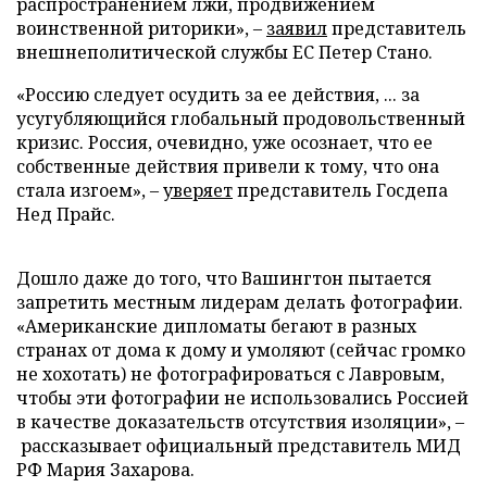
распространением лжи, продвижением
воинственной риторики», –
заявил
представитель
внешнеполитической службы ЕС Петер Стано.
«Россию следует осудить за ее действия, ... за
усугубляющийся глобальный продовольственный
кризис. Россия, очевидно, уже осознает, что ее
собственные действия привели к тому, что она
стала изгоем», –
уверяет
представитель Госдепа
Нед Прайс.
Дошло даже до того, что Вашингтон пытается
запретить местным лидерам делать фотографии.
«Американские дипломаты бегают в разных
странах от дома к дому и умоляют (сейчас громко
не хохотать) не фотографироваться с Лавровым,
чтобы эти фотографии не использовались Россией
в качестве доказательств отсутствия изоляции», –
рассказывает официальный представитель МИД
РФ Мария Захарова.