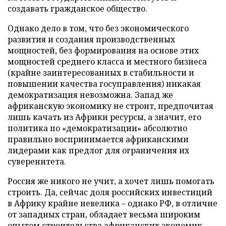
создавать гражданское общество.
Однако дело в том, что без экономического
развития и создания производственных
мощностей, без формирования на основе этих
мощностей среднего класса и местного бизнеса
(крайне заинтересованных в стабильности и
повышении качества госуправления) никакая
демократизация невозможна. Запад же
африканскую экономику не строит, предпочитая
лишь качать из Африки ресурсы, а значит, его
политика по «демократизации» абсолютно
правильно воспринимается африканскими
лидерами как предлог для ограничения их
суверенитета.
Россия же никого не учит, а хочет лишь помогать
строить. Да, сейчас доля российских инвестиций
в Африку крайне невелика – однако РФ, в отличие
от западных стран, обладает весьма широким
опытом строительства африканских экономик.