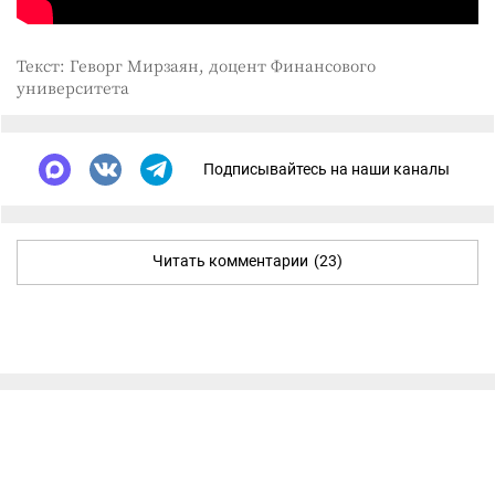
Текст: Геворг Мирзаян, доцент Финансового
университета
Подписывайтесь на наши каналы
Читать комментарии
(23)