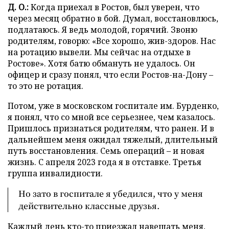
Д. О.:
Когда приехал в Ростов, был уверен, что
через месяц обратно в бой. Думал, восстановлюсь,
подлатаюсь. Я ведь молодой, горячий. Звоню
родителям, говорю: «Все хорошо, жив-здоров. Нас
на ротацию вывели. Мы сейчас на отдыхе в
Ростове». Хотя батю обмануть не удалось. Он
офицер и сразу понял, что если Ростов-на-Дону –
то это не ротация.
Потом, уже в московском госпитале им. Бурденко,
я понял, что со мной все серьезнее, чем казалось.
Пришлось признаться родителям, что ранен. И в
дальнейшем меня ожидал тяжелый, длительный
путь восстановления. Семь операций – и новая
жизнь. С апреля 2023 года я в отставке. Третья
группа инвалидности.
Но зато в госпитале я убедился, что у меня
действительно классные друзья.
Каждый день кто-то приезжал навещать меня,