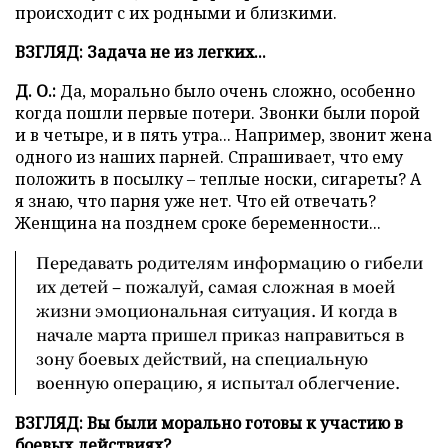
происходит с их родными и близкими.
ВЗГЛЯД: Задача не из легких...
Д. О.:
Да, морально было очень сложно, особенно
когда пошли первые потери. Звонки были порой
и в четыре, и в пять утра... Например, звонит жена
одного из наших парней. Спрашивает, что ему
положить в посылку – теплые носки, сигареты? А
я знаю, что парня уже нет. Что ей отвечать?
Женщина на позднем сроке беременности...
Передавать родителям информацию о гибели
их детей – пожалуй, самая сложная в моей
жизни эмоциональная ситуация. И когда в
начале марта пришел приказ направиться в
зону боевых действий, на специальную
военную операцию, я испытал облегчение.
ВЗГЛЯД: Вы были морально готовы к участию в
боевых действиях?