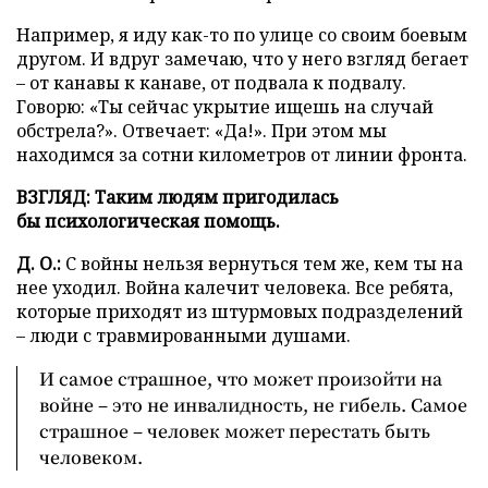
Например, я иду как-то по улице со своим боевым
другом. И вдруг замечаю, что у него взгляд бегает
– от канавы к канаве, от подвала к подвалу.
Говорю: «Ты сейчас укрытие ищешь на случай
обстрела?». Отвечает: «Да!». При этом мы
находимся за сотни километров от линии фронта.
ВЗГЛЯД: Таким людям пригодилась
бы
психологическая помощь.
Д. О.:
С войны нельзя вернуться тем же, кем ты на
нее уходил. Война калечит человека. Все ребята,
которые приходят из штурмовых подразделений
– люди с травмированными душами.
И самое страшное, что может произойти на
войне – это не инвалидность, не гибель. Самое
страшное – человек может перестать быть
человеком.