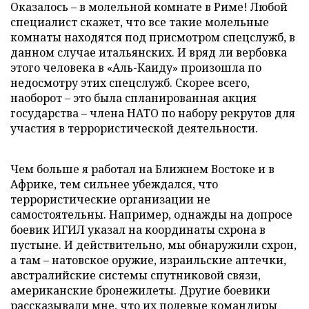
Оказалось – в молельной комнате в Риме! Любой
специалист скажет, что все такие молельные
комнаты находятся под присмотром спецслужб, в
данном случае итальянских. И вряд ли вербовка
этого человека в «Аль-Каиду» произошла по
недосмотру этих спецслужб. Скорее всего,
наоборот – это была спланированная акция
государства – члена НАТО по набору рекрутов для
участия в террористической деятельности.
Чем больше я работал на Ближнем Востоке и в
Африке, тем сильнее убеждался, что
террористические организации не
самостоятельны. Например, однажды на допросе
боевик ИГИЛ указал на координаты схрона в
пустыне. И действительно, мы обнаружили схрон,
а там – натовское оружие, израильские аптечки,
австралийские системы спутниковой связи,
американские бронежилеты. Другие боевики
рассказывали мне, что их полевые командиры