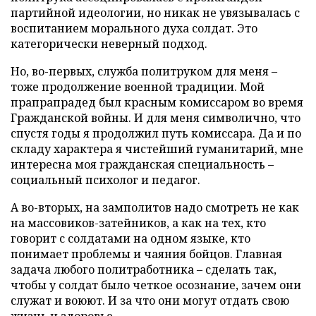
партийной идеологии, но никак не увязывалась с
воспитанием морального духа солдат. Это
категорически неверный подход.
Но, во-первых, служба политруком для меня –
тоже продолжение военной традиции. Мой
прапрапрадед был красным комиссаром во время
Гражданской войны. И для меня символично, что
спустя годы я продолжил путь комиссара. Да и по
складу характера я чистейший гуманитарий, мне
интересна моя гражданская специальность –
социальный психолог и педагог.
А во-вторых, на замполитов надо смотреть не как
на массовиков-затейников, а как на тех, кто
говорит с солдатами на одном языке, кто
понимает проблемы и чаяния бойцов. Главная
задача любого политработника – сделать так,
чтобы у солдат было четкое осознание, зачем они
служат и воюют. И за что они могут отдать свою
жизнь и здоровье.