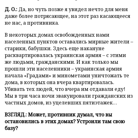
Д. О.:
Да, но чуть позже я увидел нечто для меня
даже более потрясающее, на этот раз касающееся
не нас, а противника.
В некоторых домах освобожденных нами
населенных пунктов оставались мирные жители –
старики, бабушки. Здесь еще накануне
расквартировалась украинская армия – с этими
же людьми, гражданскими. И как только мы
прошли эти населенники – украинская армия
начала «Градами» и минометами уничтожать те
дома, в которых она вчера квартировалась.
Убивать тех людей, что вчера им отдавали еду!
Мы в три часа ночи эвакуировали гражданских из
частных домов, из уцелевших пятиэтажек…
ВЗГЛЯД.: Может, противник думал, что вы
остановились в этих домах? Устроили там свою
базу?