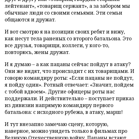
лейтенант», «товарищ сержант», а за забором мы
обычные люди со своими семьями. Эти семьи
общаются и дружат.
И вот смотрю я на позиции своих ребят и вижу,
как несут тела раненых со второго батальона. Это
все друзья, товарищи, коллеги, у кого-то,
повторюсь, жены дружат.
И я думаю – а как пацаны сейчас пойдут в атаку?
Они же видят, что происходит с их товарищами. И
говорю командиру роты: «Если пацаны не пойдут,
я пойду один». Ротный отвечает: «Значит, пойдем
с тобой вдвоем». Другие офицеры роты нас
поддержали. И действительно – поступает приказ
из дивизии напрямую командиру первого
батальона: с исходного рубежа, в атаку, марш!
И тут внезапно замечаю сцену, которую,
наверное, можно увидеть только в фильмах про
Великую Отечественную войну. Пацаны встают,