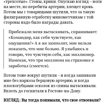
«трехсотые». Стоны, крики. Опускаю взгляд – ноги
на месте, но перебиты артерии, хлещет кровь.
Потом мы с товарищами шутили, что за такую
филигранную отработку минометчикам с той
стороны надо было награды давать.
Прибежали меня вытаскивать, спрашивают:
«Командир, как себя чувствуете, как
ощущения?» А я же замполит, мне нельзя
показать, что мне больно. Я улыбаюсь и
говорю, что чувствую себя, как миллионер.
Намекая, что три миллиона на страховке я
заработал (смеется).
Потом тоже вокруг шутили – и когда зашивали
мне без наркоза берцовую артерию, и когда
плоскогубцами осколок из спины вытаскивали.
Вплоть до госпиталя в Ростове-на-Дону.
ВЗГЛЯД.: Вы тогда понимали, что свое отвоевали?