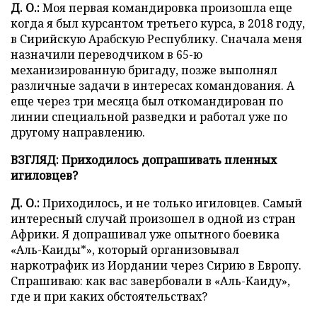
Д. О.:
Моя первая командировка произошла еще
когда я был курсантом третьего курса, в 2018 году,
в Сирийскую Арабскую Республику. Сначала меня
назначили переводчиком в 65-ю
механизированную бригаду, позже выполнял
различные задачи в интересах командования. А
еще через три месяца был откомандирован по
линии специальной разведки и работал уже по
другому направлению.
ВЗГЛЯД: Приходилось допрашивать пленных
игиловцев?
Д. О.:
Приходилось, и не только игиловцев. Самый
интересный случай произошел в одной из стран
Африки. Я допрашивал уже опытного боевика
«Аль-Каиды*», который организовывал
наркотрафик из Иордании через Сирию в Европу.
Спрашиваю: как вас завербовали в «Аль-Каиду»,
где и при каких обстоятельствах?