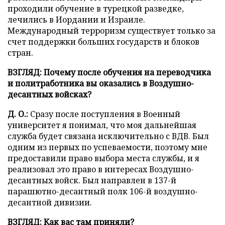
проходили обучение в турецкой разведке,
лечились в Иордании и Израиле.
Международный терроризм существует только за
счет поддержки больших государств и блоков
стран.
ВЗГЛЯД: Почему после обучения на переводчика
и политработника вы оказались в Воздушно-
десантных войсках?
Д. О.:
Сразу после поступления в Военный
университет я понимал, что моя дальнейшая
служба будет связана исключительно с ВДВ. Был
одним из первых по успеваемости, поэтому мне
предоставили право выбора места службы, и я
реализовал это право в интересах Воздушно-
десантных войск. Был направлен в 137-й
парашютно-десантный полк 106-й воздушно-
десантной дивизии.
ВЗГЛЯД:
Как вас там приняли?