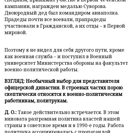
кампании, награжден медалью Суворова.
Двоюродный дед был командиром авиаполка.
Прадеды почти все воевали, прапрадеды
участвовали в Гражданской, а их отцы – в Первой
мировой.
Поэтому я не видел для себя другого пути, кроме
как военная служба – и поступил в Военный
университет Министерства обороны на факультет
военно-политической работы.
ВЗГЛЯД: Необычный выбор для представителя
офицерской династии. В строевых частях порою
скептически относятся к военно-политическим
работникам, политрукам.
Д. О.:
Такое действительно встречается. В этом
виновата разгромная политика властей нашей
страны в советское время и в 1990-е годы. Работа
политрука ассоциировалась с пропагандой