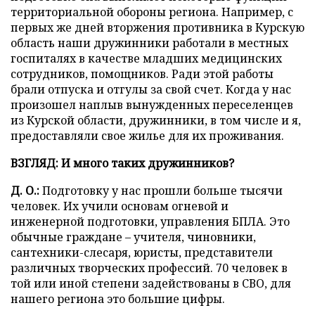
территориальной обороны региона. Например, с
первых же дней вторжения противника в Курскую
область наши дружинники работали в местных
госпиталях в качестве младших медицинских
сотрудников, помощников. Ради этой работы
брали отпуска и отгулы за свой счет. Когда у нас
произошел наплыв вынужденных переселенцев
из Курской области, дружинники, в том числе и я,
предоставляли свое жилье для их проживания.
ВЗГЛЯД: И много таких дружинников?
Д. О.:
Подготовку у нас прошли больше тысячи
человек. Их учили основам огневой и
инженерной подготовки, управления БПЛА. Это
обычные граждане – учителя, чиновники,
сантехники-слесаря, юристы, представители
различных творческих профессий. 70 человек в
той или иной степени задействованы в СВО, для
нашего региона это большие цифры.