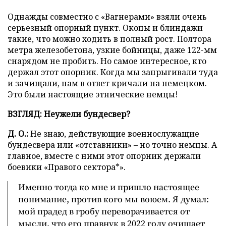
Однажды совместно с «Вагнерами» взяли очень
серьезный опорный пункт. Окопы и блиндажи
такие, что можно ходить в полный рост. Полтора
метра железобетона, узкие бойницы, даже 122-мм
снарядом не пробить. Но самое интересное, кто
держал этот опорник. Когда мы запрыгивали туда
и зачищали, нам в ответ кричали на немецком.
Это были настоящие этнические немцы!
ВЗГЛЯД: Неужели бундесвер?
Д. О.:
Не знаю, действующие военнослужащие
бундесвера или «отставники» – но точно немцы. А
главное, вместе с ними этот опорник держали
боевики «Правого сектора*».
Именно тогда ко мне и пришло настоящее
понимание, против кого мы воюем. Я думал:
мой прадед в гробу переворачивается от
мысли, что его правнук в 2022 году очищает