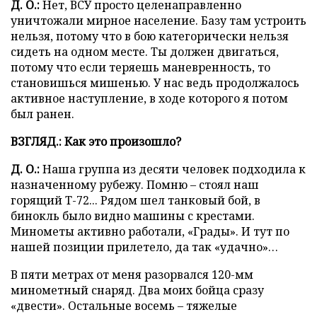
Д. О.:
Нет, ВСУ просто целенаправленно
уничтожали мирное население. Базу там устроить
нельзя, потому что в бою категорически нельзя
сидеть на одном месте. Ты должен двигаться,
потому что если теряешь маневренность, то
становишься мишенью. У нас ведь продолжалось
активное наступление, в ходе которого я потом
был ранен.
ВЗГЛЯД.: Как это произошло?
Д. О.:
Наша группа из десяти человек подходила к
назначенному рубежу. Помню – стоял наш
горящий Т-72... Рядом шел танковый бой, в
бинокль было видно машины с крестами.
Минометы активно работали, «Грады». И тут по
нашей позиции прилетело, да так «удачно»…
В пяти метрах от меня разорвался 120-мм
минометный снаряд. Два моих бойца сразу
«двести». Остальные восемь – тяжелые