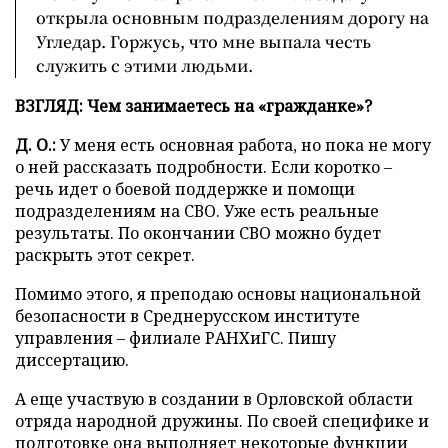
открыла основным подразделениям дорогу на
Угледар. Горжусь, что мне выпала честь
служить с этими людьми.
ВЗГЛЯД: Чем занимаетесь на «гражданке»?
Д. О.:
У меня есть основная работа, но пока не могу
о ней рассказать подробности. Если коротко –
речь идет о боевой поддержке и помощи
подразделениям на СВО. Уже есть реальные
результаты. По окончании СВО можно будет
раскрыть этот секрет.
Помимо этого, я преподаю основы национальной
безопасности в Среднерусском институте
управления – филиале РАНХиГС. Пишу
диссертацию.
А еще участвую в создании в Орловской области
отряда народной дружины. По своей специфике и
подготовке она выполняет некоторые функции