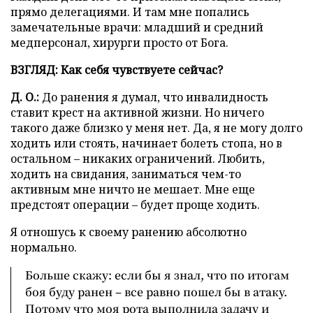
прямо делегациями. И там мне попались
замечательные врачи: младший и средний
медперсонал, хирурги просто от Бога.
ВЗГЛЯД: Как себя чувствуете сейчас?
Д. О.:
До ранения я думал, что инвалидность
ставит крест на активной жизни. Но ничего
такого даже близко у меня нет. Да, я не могу долго
ходить или стоять, начинает болеть стопа, но в
остальном – никаких ограничений. Любить,
ходить на свидания, заниматься чем-то
активным мне ничто не мешает. Мне еще
предстоят операции – будет проще ходить.
Я отношусь к своему ранению абсолютно
нормально.
Больше скажу: если бы я знал, что по итогам
боя буду ранен – все равно пошел бы в атаку.
Потому что моя рота выполнила задачу и