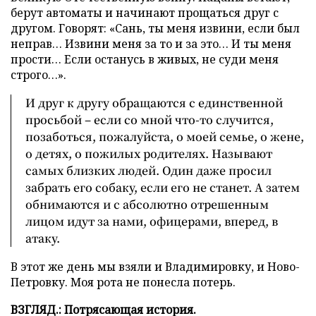
берут автоматы и начинают прощаться друг с
другом. Говорят: «Сань, ты меня извини, если был
неправ… Извини меня за то и за это… И ты меня
прости… Если останусь в живых, не суди меня
строго…».
И друг к другу обращаются с единственной
просьбой – если со мной что-то случится,
позаботься, пожалуйста, о моей семье, о жене,
о детях, о пожилых родителях. Называют
самых близких людей. Один даже просил
забрать его собаку, если его не станет. А затем
обнимаются и с абсолютно отрешенным
лицом идут за нами, офицерами, вперед, в
атаку.
В этот же день мы взяли и Владимировку, и Ново-
Петровку. Моя рота не понесла потерь.
ВЗГЛЯД.:
Потрясающая история.