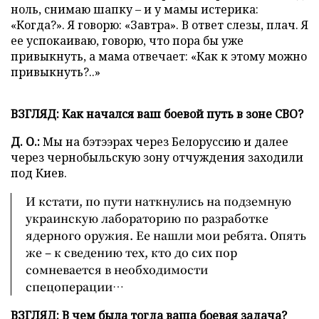
ноль, снимаю шапку – и у мамы истерика:
«Когда?». Я говорю: «Завтра». В ответ слезы, плач. Я
ее успокаиваю, говорю, что пора бы уже
привыкнуть, а мама отвечает: «Как к этому можно
привыкнуть?..»
ВЗГЛЯД: Как начался ваш боевой путь в зоне СВО?
Д. О.:
Мы на бэтээрах через Белоруссию и далее
через чернобыльскую зону отчуждения заходили
под Киев.
И кстати, по пути наткнулись на подземную
украинскую лабораторию по разработке
ядерного оружия. Ее нашли мои ребята. Опять
же – к сведению тех, кто до сих пор
сомневается в необходимости
спецоперации…
ВЗГЛЯД: В чем была тогда ваша боевая задача?