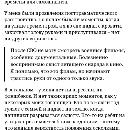
времени для самоанализа.
У меня были проявления посттравматического
расстройства. По ночам бывали моменты, когда
на улице гремел гром, а я во сне падал с кровати,
закрывал голову руками и прислушивался – нет
ли других «прилетов».
После СВО не могу смотреть военные фильмы,
особенно документальные. Болезненно
воспринимаю свист летящего снаряда в кино.
Я понимаю, что это фильм, но начинают
трястись руки от одного только звука.
В остальном – у меня нет ни агрессии, ни
флешбэков. И нет таких ярких моментов, как у
некоторых моих товарищей. Кто-то в Новый год
гуляет с семьей и падает на землю, когда
начинают разрываться салюты. Кто-то из ребят на
улицах прижимается ближе к зданиям – потому
что меньше вероятность поражения осколками.