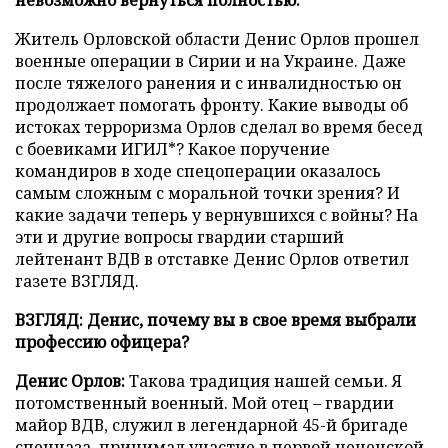
Житель Орловской области Денис Орлов прошел
военные операции в Сирии и на Украине. Даже
после тяжелого ранения и с инвалидностью он
продолжает помогать фронту. Какие выводы об
истоках терроризма Орлов сделал во время бесед
с боевиками ИГИЛ*? Какое поручение
командиров в ходе спецоперации оказалось
самым сложным с моральной точки зрения? И
какие задачи теперь у вернувшихся с войны? На
эти и другие вопросы гвардии старший
лейтенант ВДВ в отставке Денис Орлов ответил
газете ВЗГЛЯД.
ВЗГЛЯД: Денис, почему вы в свое время выбрали
профессию офицера?
Денис Орлов:
Такова традиция нашей семьи. Я
потомственный военный. Мой отец – гвардии
майор ВДВ, служил в легендарной 45-й бригаде
спецназа, принимал участие в первой чеченской