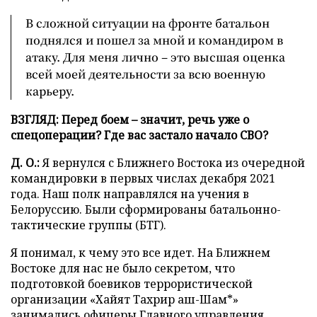
В сложной ситуации на фронте батальон
поднялся и пошел за мной и командиром в
атаку. Для меня лично – это высшая оценка
всей моей деятельности за всю военную
карьеру.
ВЗГЛЯД: Перед боем – значит, речь уже о
спецоперации? Где вас застало начало СВО?
Д. О.:
Я вернулся с Ближнего Востока из очередной
командировки в первых числах декабря 2021
года. Наш полк направлялся на учения в
Белоруссию. Были сформированы батальонно-
тактические группы (БТГ).
Я понимал, к чему это все идет. На Ближнем
Востоке для нас не было секретом, что
подготовкой боевиков террористической
организации «Хайят Тахрир аш-Шам*»
занимались офицеры Главного управления