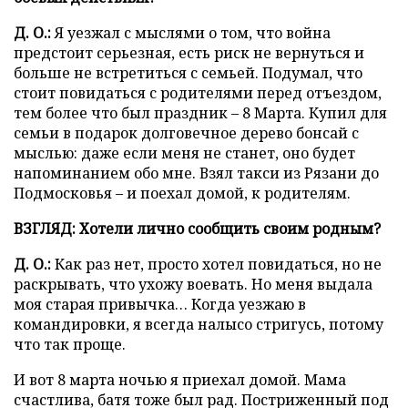
Д. О.:
Я уезжал с мыслями о том, что война
предстоит серьезная, есть риск не вернуться и
больше не встретиться с семьей. Подумал, что
стоит повидаться с родителями перед отъездом,
тем более что был праздник – 8 Марта. Купил для
семьи в подарок долговечное дерево бонсай с
мыслью: даже если меня не станет, оно будет
напоминанием обо мне. Взял такси из Рязани до
Подмосковья – и поехал домой, к родителям.
ВЗГЛЯД: Хотели лично сообщить своим родным?
Д. О.:
Как раз нет, просто хотел повидаться, но не
раскрывать, что ухожу воевать. Но меня выдала
моя старая привычка… Когда уезжаю в
командировки, я всегда налысо стригусь, потому
что так проще.
И вот 8 марта ночью я приехал домой. Мама
счастлива, батя тоже был рад. Постриженный под