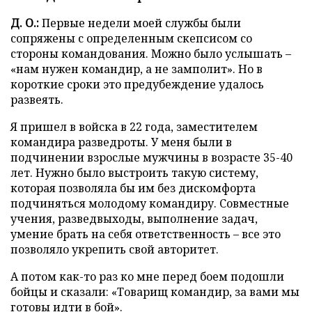
Д. О.:
Первые недели моей службы были
сопряжены с определенным скепсисом со
стороны командования. Можно было услышать –
«нам нужен командир, а не замполит». Но в
короткие сроки это предубеждение удалось
развеять.
Я пришел в войска в 22 года, заместителем
командира разведроты. У меня были в
подчинении взрослые мужчины в возрасте 35-40
лет. Нужно было выстроить такую систему,
которая позволяла бы им без дискомфорта
подчиняться молодому командиру. Совместные
учения, разведвыходы, выполнение задач,
умение брать на себя ответственность – все это
позволяло укрепить свой авторитет.
А потом как-то раз ко мне перед боем подошли
бойцы и сказали: «Товарищ командир, за вами мы
готовы идти в бой».