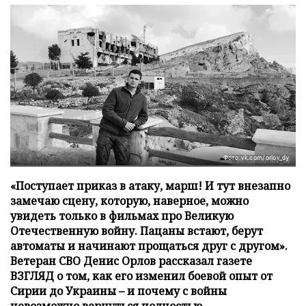
Фото: vk.com/orlov_dy
«Поступает приказ в атаку, марш! И тут внезапно
замечаю сцену, которую, наверное, можно
увидеть только в фильмах про Великую
Отечественную войну. Пацаны встают, берут
автоматы и начинают прощаться друг с другом».
Ветеран СВО Денис Орлов рассказал газете
ВЗГЛЯД о том, как его изменил боевой опыт от
Сирии до Украины – и почему с войны
невозможно вернуться полностью.