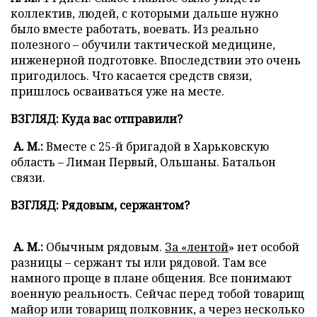
коллектив, людей, с которыми дальше нужно
было вместе работать, воевать. Из реально
полезного – обучили тактической медицине,
инженерной подготовке. Впоследствии это очень
пригодилось. Что касается средств связи,
пришлось осваиваться уже на месте.
ВЗГЛЯД: Куда вас отправили?
А. М.:
Вместе с 25-й бригадой в Харьковскую
область – Лиман Первый, Ольшаны. Батальон
связи.
ВЗГЛЯД: Рядовым, сержантом?
А. М.:
Обычным рядовым.
За
«
лентой
» нет особой
разницы – сержант ты или рядовой. Там все
намного проще в плане общения. Все понимают
военную реальность. Сейчас перед тобой товарищ
майор или товарищ полковник, а через несколько