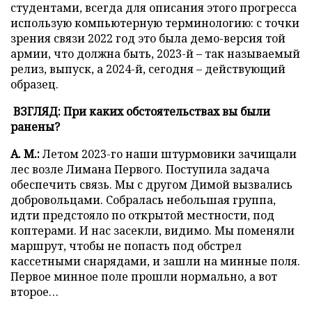
студентами, всегда для описания этого прогресса
использую компьютерную терминологию: с точки
зрения связи 2022 год это была демо-версия той
армии, что должна быть, 2023-й – так называемый
релиз, выпуск, а 2024-й, сегодня – действующий
образец.
ВЗГЛЯД: При каких обстоятельствах вы были
ранены?
А. М.:
Летом 2023-го наши штурмовики зачищали
лес возле Лимана Первого. Поступила задача
обеспечить связь. Мы с другом Димой вызвались
добровольцами. Собралась небольшая группа,
идти предстояло по открытой местности, под
коптерами. И нас засекли, видимо. Мы поменяли
маршрут, чтобы не попасть под обстрел
кассетными снарядами, и зашли на минные поля.
Первое минное поле прошли нормально, а вот
второе…