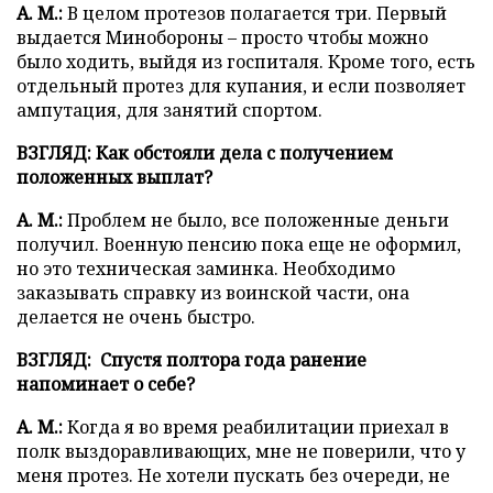
А. М.:
В целом протезов полагается три. Первый
выдается Минобороны – просто чтобы можно
было ходить, выйдя из госпиталя. Кроме того, есть
отдельный протез для купания, и если позволяет
ампутация, для занятий спортом.
ВЗГЛЯД: Как обстояли дела с получением
положенных выплат?
А. М.:
Проблем не было, все положенные деньги
получил. Военную пенсию пока еще не оформил,
но это техническая заминка. Необходимо
заказывать справку из воинской части, она
делается не очень быстро.
ВЗГЛЯД: Спустя полтора года ранение
напоминает о себе?
А. М.:
Когда я во время реабилитации приехал в
полк выздоравливающих, мне не поверили, что у
меня протез. Не хотели пускать без очереди, не