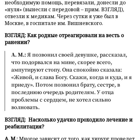
необходимую помощь, перевязали, донесли до
«нуля» (вынесли с передовой – прим. ВЗГЛЯД),
отвезли к медикам. Через сутки я уже был в
Москве, в госпитале им. Вишневского.
ВЗГЛЯД: Как родные отреагировали на весть о
ранении?
А. М.:
Я позвонил своей девушке, рассказал,
что подорвался на мине, скорее всего,
ампутируют стопу. Она спокойно сказала:
«Живой, и слава Богу. Скажи, когда и куда, и я
приеду». Потом позвонил брату, сестре, в
последнюю очередь родителям. У отца
проблемы с сердцем, не хотел сильно
волновать.
ВЗГЛЯД: Насколько удачно проходило лечение и
реабилитация?
А. М.:
Многое зависит от того, как хирург проведет