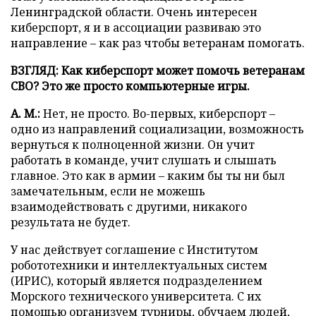
Ленинградской области. Очень интересен
киберспорт, я и в ассоциации развиваю это
направление – как раз чтобы ветеранам помогать.
ВЗГЛЯД: Как киберспорт может помочь ветеранам
СВО? Это же просто компьютерные игры.
А. М.:
Нет, не просто. Во-первых, киберспорт –
одно из направлений социализации, возможность
вернуться к полноценной жизни. Он учит
работать в команде, учит слушать и слышать
главное. Это как в армии – каким бы ты ни был
замечательным, если не можешь
взаимодействовать с другими, никакого
результата не будет.
У нас действует соглашение с Институтом
робототехники и интеллектуальных систем
(ИРИС), который
является подразделением
Морского технического университета. С их
помощью организуем турниры, обучаем людей,