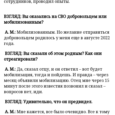
сотрудников, проводил опыты.
ВЗГЛЯД: Вы оказались на СВО добровольцем или
мобилизованным?
А. М.:
Мобилизованным. Но желание отправиться
добровольцем родилось у меня еще в августе 2022
года.
ВЗГЛЯД: Вы сказали об этом родным? Как они
отреагировали?
А. М.:
Да, сказал отцу, и он ответил – вот будет
мобилизация, тогда и пойдешь. И правда – через
месяц объявили мобилизацию. Отец мне через 15
минут после этого известия позвонил и сказал –
вопросов нет, иди.
ВЗГЛЯД: Удивительно, что он предвидел.
А. М.:
Мне кажется, все было очевидно. Все к тому