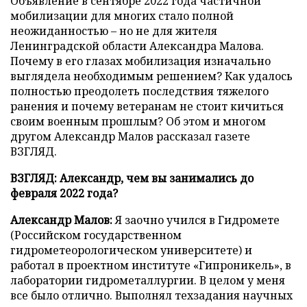
Объявление в сентябре 2022 года частичной
мобилизации для многих стало полной
неожиданностью – но не для жителя
Ленинградской области Александра Малова.
Почему в его глазах мобилизация изначально
выглядела необходимым решением? Как удалось
полностью преодолеть последствия тяжелого
ранения и почему ветеранам не стоит кичиться
своим военным прошлым? Об этом и многом
другом Александр Малов рассказал газете
ВЗГЛЯД.
ВЗГЛЯД: Александр, чем вы занимались до
февраля 2022 года?
Александр Малов:
Я заочно учился в Гидромете
(Российском государственном
гидрометеорологическом университете) и
работал в проектном институте «Гипроникель», в
лаборатории гидрометаллургии. В целом у меня
все было отлично. Выполнял техзадания научных