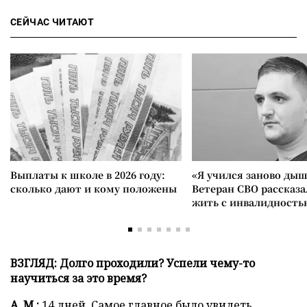
СЕЙЧАС ЧИТАЮТ
Выплаты к школе в 2026 году:
«Я учился заново дыш
сколько дают и кому положены
Ветеран СВО рассказа
жить с инвалидность
ВЗГЛЯД: Долго проходили? Успели чему-то
научиться за это время?
А. М.:
14 дней. Самое главное было увидеть