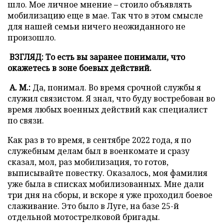
шло. Мое личное мнение – стоило объявлять
мобилизацию еще в мае. Так что в этом смысле
для нашей семьи ничего неожиданного не
произошло.
ВЗГЛЯД: То есть вы заранее понимали, что
окажетесь в зоне боевых действий.
А. М.:
Да, понимал. Во время срочной службы я
служил связистом. Я знал, что буду востребован во
время любых военных действий как специалист
по связи.
Как раз в то время, в сентябре 2022 года, я по
служебным делам был в военкомате и сразу
сказал, мол, раз мобилизация, то готов,
выписывайте повестку. Оказалось, моя фамилия
уже была в списках мобилизованных. Мне дали
три дня на сборы, и вскоре я уже проходил боевое
слаживание. Это было в Луге, на базе 25-й
отдельной мотострелковой бригады.