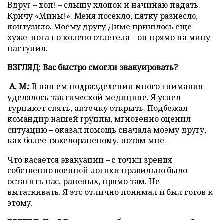
Вдруг – хоп! – слышу хлопок и начинаю падать.
Кричу «Мины!». Меня посекло, пятку разнесло,
контузило. Моему другу Диме пришлось еще
хуже, нога по колено отлетела – он прямо на мину
наступил.
ВЗГЛЯД: Вас быстро смогли эвакуировать?
А. М.:
В нашем подразделении много внимания
уделялось тактической медицине. Я успел
турникет снять, аптечку открыть. Подбежал
командир нашей группы, мгновенно оценил
ситуацию – оказал помощь сначала моему другу,
как более тяжелораненому, потом мне.
Что касается эвакуации – с точки зрения
собственно военной логики правильно было
оставить нас, раненых, прямо там. Не
вытаскивать. Я это отлично понимал и был готов к
этому.