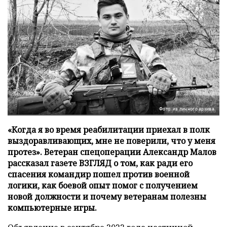
Фото: из личного архива
«Когда я во время реабилитации приехал в полк
выздоравливающих, мне не поверили, что у меня
протез». Ветеран спецоперации Александр Малов
рассказал газете ВЗГЛЯД о том, как ради его
спасения командир пошел против военной
логики, как боевой опыт помог с получением
новой должности и почему ветеранам полезны
компьютерные игры.