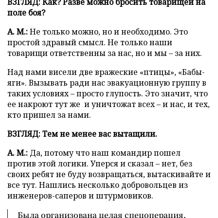
ВЗГЛЯД: Как? Разве можно бросить товарищей на
поле боя?
А. М.:
Не только можно, но и необходимо. Это
простой здравый смысл. Не только наши
товарищи ответственны за нас, но и мы – за них.
Над нами висели две вражеские «птицы», «Бабы-
яги». Вызывать ради нас эвакуационную группу в
таких условиях – просто глупость. Это значит, что
ее накроют тут же и уничтожат всех – и нас, и тех,
кто пришел за нами.
ВЗГЛЯД: Тем не менее вас вытащили.
А. М.:
Да, потому что наш командир пошел
против этой логики. Уперся и сказал – нет, без
своих ребят не буду возвращаться, вытаскивайте и
все тут. Нашлись несколько добровольцев из
инженеров-саперов и штурмовиков.
Была организована целая спецоперация,