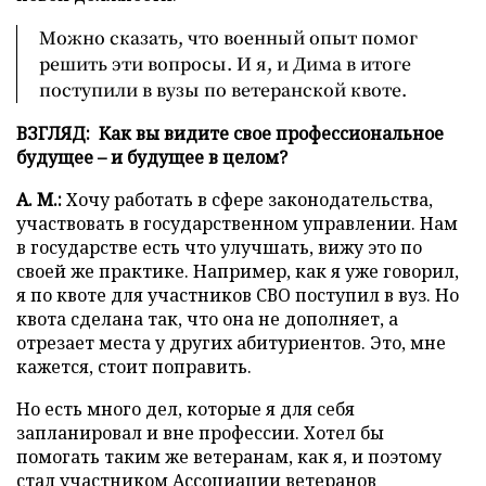
Можно сказать, что военный опыт помог
решить эти вопросы. И я, и Дима в итоге
поступили в вузы по ветеранской квоте.
ВЗГЛЯД: Как вы видите свое профессиональное
будущее – и будущее в целом?
А. М.:
Хочу работать в сфере законодательства,
участвовать в государственном управлении. Нам
в государстве есть что улучшать, вижу это по
своей же практике. Например, как я уже говорил,
я по квоте для участников СВО поступил в вуз. Но
квота сделана так, что она не дополняет, а
отрезает места у других абитуриентов. Это, мне
кажется, стоит поправить.
Но есть много дел, которые я для себя
запланировал и вне профессии. Хотел бы
помогать таким же ветеранам, как я, и поэтому
стал участником Ассоциации ветеранов