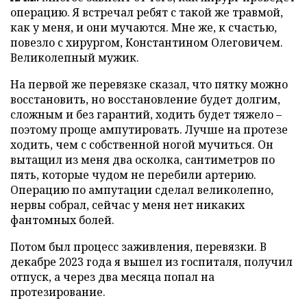
операцию. Я встречал ребят с такой же травмой,
как у меня, и они мучаются.
Мне же, к счастью,
повезло с хирургом, Константином Олеговичем.
Великолепный мужик.
На первой же перевязке сказал, что пятку можно
восстановить, но восстановление будет долгим,
сложным и без гарантий, ходить будет тяжело –
поэтому проще ампутировать. Лучше на протезе
ходить, чем с собственной ногой мучиться. Он
вытащил из меня два осколка, сантиметров по
пять, которые чудом не перебили артерию.
Операцию по ампутации сделал великолепно,
нервы собрал, сейчас у меня нет никаких
фантомных болей.
Потом был процесс заживления, перевязки. В
декабре 2023 года я вышел из госпиталя, получил
отпуск, а через два месяца попал на
протезирование.