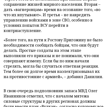
сохранение жизней мирного населения. Вторая –
дать «вагнеровцам» время на осознание того, «во
что их впутывают». И третья – не навредить
управлению войсками в зоне СВО, особенно в
условиях попыток ВСУ перейти в
контрнаступление.
«Более того, на пути к Ростову Пригожину не было
необходимости сообщать бойцам, что они будут
делать. Простые солдаты на этом этапе
выполняли его приказы и не понимали, что они
совершают измену. Если бы по ним начали
стрелять, могла бы случиться ответная реакция.
Тем более он долгое время наэлектризовывал их
на противостояние с армией», – добавил Данилин.
В свою очередь подполковник запаса МВД Олег
Иванников отметил, что с началом мятежа
силовые структуры в других регионах должны
были ввести план «Вулкан», согласно которому все