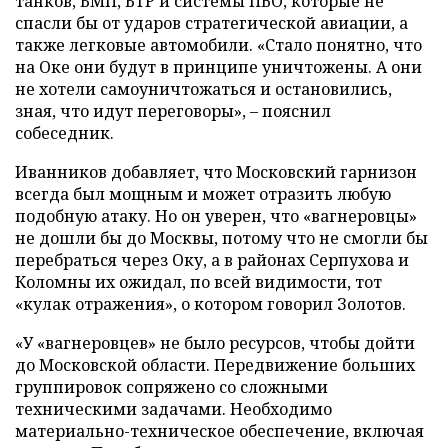
танков, БМП, БТР и системы ПВО, которые не
спасли бы от ударов стратегической авиации, а
также легковые автомобили. «Стало понятно, что
на Оке они будут в принципе уничтожены. А они
не хотели самоуничтожаться и остановились,
зная, что идут переговоры», – пояснил
собеседник.
Иванников добавляет, что Московский гарнизон
всегда был мощным и может отразить любую
подобную атаку. Но он уверен, что «вагнеровцы»
не дошли бы до Москвы, потому что не смогли бы
перебраться через Оку, а в районах Серпухова и
Коломны их ожидал, по всей видимости, тот
«кулак отражения», о котором говорил Золотов.
«У «вагнеровцев» не было ресурсов, чтобы дойти
до Московской области. Передвижение больших
группировок сопряжено со сложными
техническими задачами. Необходимо
материально-техническое обеспечение, включая