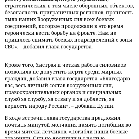
стратегических, в том числе оборонных, объектов,
безопасность приграничных регионов, прочность
тыла наших Вооруженных сил всех боевых
соединений, которые продолжали в это время
героически вести борьбу на фронте. Нам не
пришлось снимать боевых подразделений с зоны
СВО», – добавил глава государства.
Кроме того, быстрая и четкая работа силовиков
позволила не допустить жертв среди мирных
граждан, добавил глава государства. «Благодарю
вас, весь личный состав вооруженных сил,
правоохранительных органов и специальных
служб за службу, за отвагу и за доблесть, за
верность народу России», – добавил Путин.
В ходе встречи глава государства предложил
почтить минутой молчания память погибших во
время мятежа летчиков. «Погибли наши боевые
товарищи. Они не дрогнули и с честью