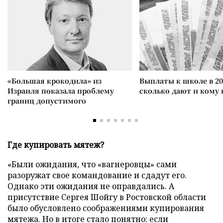
«Большая крокодила» из
Выплаты к школе в 20
Израиля показала проблему
сколько дают и кому
границ допустимого
Где купировать мятеж?
«Были ожидания, что «вагнеровцы» сами
разоружат свое командование и сдадут его.
Однако эти ожидания не оправдались. А
присутствие Сергея Шойгу в Ростовской области
было обусловлено соображениями купирования
мятежа. Но в итоге стало понятно: если