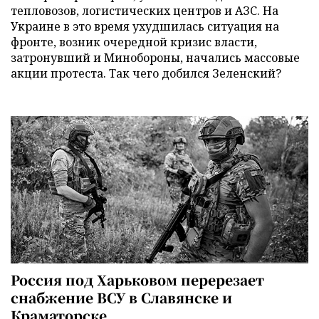
тепловозов, логистических центров и АЗС. На
Украине в это время ухудшилась ситуация на
фронте, возник очередной кризис власти,
затронувший и Минобороны, начались массовые
акции протеста. Так чего добился Зеленский?
Россия под Харьковом перерезает
снабжение ВСУ в Славянске и
Краматорске