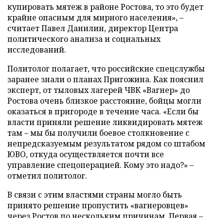
купировать мятеж в районе Ростова, то это будет
крайне опасным для мирного населения», –
считает Павел Данилин, директор Центра
политического анализа и социальных
исследований.
Политолог полагает, что российские спецслужбы
заранее знали о планах Пригожина. Как пояснил
эксперт, от тыловых лагерей ЧВК «Вагнер» до
Ростова очень близкое расстояние, бойцы могли
оказаться в пригороде в течение часа. «Если бы
власти приняли решение ликвидировать мятеж
там – мы бы получили боевое столкновение с
непредсказуемым результатом рядом со штабом
ЮВО, откуда осуществляется почти все
управление спецоперацией. Кому это надо?» –
отметил политолог.
В связи с этим властями страны могло быть
принято решение пропустить «вагнеровцев»
через Ростов по нескольким причинам. Первая –