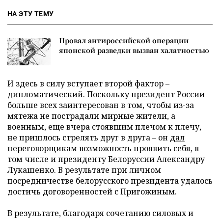
НА ЭТУ ТЕМУ
Провал антироссийской операции
японской разведки вызван халатностью
И здесь в силу вступает второй фактор –
дипломатический. Поскольку президент России
больше всех заинтересован в том, чтобы из-за
мятежа не пострадали мирные жители, а
военным, еще вчера стоявшим плечом к плечу,
не пришлось стрелять друг в друга – он
дал
переговорщикам возможность проявить себя
, в
том числе и президенту Белоруссии Александру
Лукашенко. В результате при личном
посредничестве белорусского президента удалось
достичь договоренностей с Пригожиным.
В результате, благодаря сочетанию силовых и