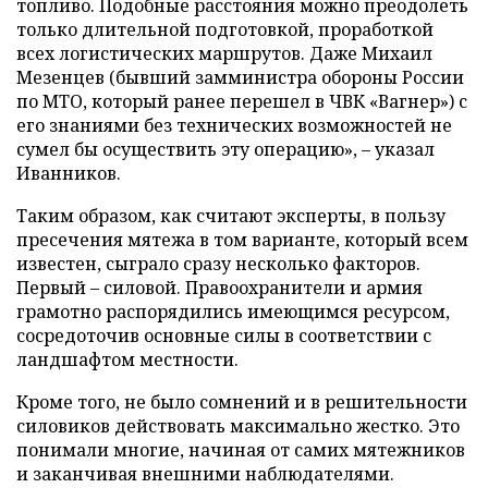
топливо. Подобные расстояния можно преодолеть
только длительной подготовкой, проработкой
всех логистических маршрутов. Даже Михаил
Мезенцев (бывший замминистра обороны России
по МТО, который ранее перешел в ЧВК «Вагнер») с
его знаниями без технических возможностей не
сумел бы осуществить эту операцию», – указал
Иванников.
Таким образом, как считают эксперты, в пользу
пресечения мятежа в том варианте, который всем
известен, сыграло сразу несколько факторов.
Первый – силовой. Правоохранители и армия
грамотно распорядились имеющимся ресурсом,
сосредоточив основные силы в соответствии с
ландшафтом местности.
Кроме того, не было сомнений и в решительности
силовиков действовать максимально жестко. Это
понимали многие, начиная от самих мятежников
и заканчивая внешними наблюдателями.