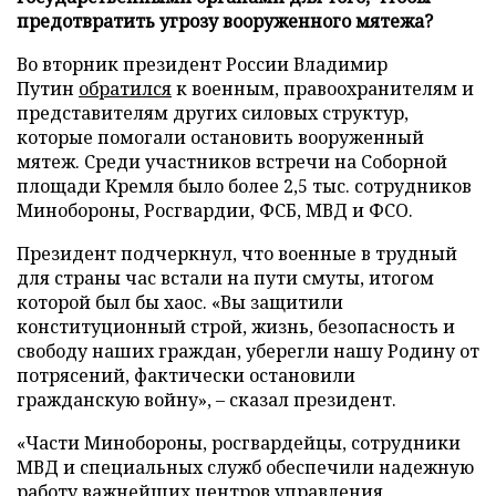
предотвратить угрозу вооруженного мятежа?
Во вторник президент России Владимир
Путин
обратился
к военным, правоохранителям и
представителям других силовых структур,
которые помогали остановить вооруженный
мятеж. Среди участников встречи на Соборной
площади Кремля было более 2,5 тыс. сотрудников
Минобороны, Росгвардии, ФСБ, МВД и ФСО.
Президент подчеркнул, что военные в трудный
для страны час встали на пути смуты, итогом
которой был бы хаос. «Вы защитили
конституционный строй, жизнь, безопасность и
свободу наших граждан, уберегли нашу Родину от
потрясений, фактически остановили
гражданскую войну», – сказал президент.
«Части Минобороны, росгвардейцы, сотрудники
МВД и специальных служб обеспечили надежную
работу важнейших центров управления,