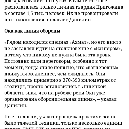
две «рассосались по пути». В самом Ростове
располагалась только личная гвардия Пригожина
в составе 1,5 тыс. человек. Их не провоцировали
на столкновения, полагает Данилин.
Ока как линия обороны
«Рядом находился спецназ «Ахмат», но его никто
не заставлял идти на столкновение с «Вагнером»,
потому что никому не нужна была эта кровь.
Постоянно шли переговоры, особенно в тот
момент, когда стало понятно, что «вагнеровцы»
движутся медленнее, чем ожидалось. Они
находились примерно в 370-390 километрах от
столицы, просто остановились в Липецкой
области, зная, что на рубеже реки Оки уже
организована оборонительная линия», – указал
Данилин.
По его словам, у «вагнеровцев» практически не
было тяжелой техники, только несколько единиц