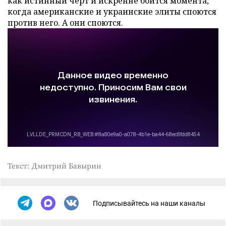
как истинный черт и искренне боится момента,
когда американские и украинские элиты споются
против него. А они споются.
Текст: Дмитрий Бавырин
Подписывайтесь на наши каналы