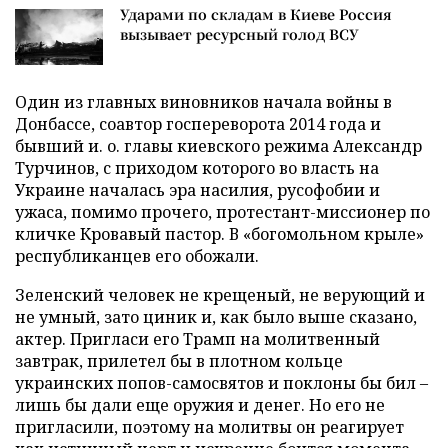
Ударами по складам в Киеве Россия
вызывает ресурсный голод ВСУ
Один из главных виновников начала войны в
Донбассе, соавтор госпереворота 2014 года и
бывший и. о. главы киевского режима Александр
Турчинов, с приходом которого во власть на
Украине началась эра насилия, русофобии и
ужаса, помимо прочего, протестант-миссионер по
кличке Кровавый пастор. В «богомольном крыле»
республиканцев его обожали.
Зеленский человек не крещеный, не верующий и
не умный, зато циник и, как было выше сказано,
актер. Пригласи его Трамп на молитвенный
завтрак, прилетел бы в плотном кольце
украинских попов-самосвятов и поклоны бы бил –
лишь бы дали еще оружия и денег. Но его не
пригласили, поэтому на молитвы он реагирует