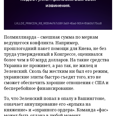
Полмиллиарда – смешная сумма по меркам
ведущегося конфликта. Например,
прошлогодний пакет помощи для Киева, не без
труда утвержденный в Конгрессе, оценивался
более чем в 60 млрд долларов. На такие средства
Украина не проживет, а раз так, не жилец и
Зеленский. Сколь бы жестким ни был его режим,
украинские элиты быстро съедят того, кто не
сможет обеспечить хорошие отношения с США и
бесперебойное финансирование.
То, что Зеленский попал в опалу в Вашингтоне,
означает аннулирование его «ярлыка на
княжение» и «охранного ордера». Команда «фас»
может быть отдана в любой момент.