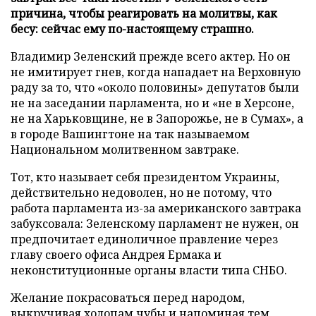
причина, чтобы реагировать на молитвы, как
бесу: сейчас ему по-настоящему страшно.
Владимир Зеленский прежде всего актер. Но он
не имитирует гнев, когда нападает на Верховную
раду за то, что «около половины» депутатов были
не на заседании парламента, но и «не в Херсоне,
не на Харьковщине, не в Запорожье, не в Сумах», а
в городе Вашингтоне на так называемом
Национальном молитвенном завтраке.
Тот, кто называет себя президентом Украины,
действительно недоволен, но не потому, что
работа парламента из-за американского завтрака
забуксовала: Зеленскому парламент не нужен, он
предпочитает единоличное правление через
главу своего офиса Андрея Ермака и
неконституционные органы власти типа СНБО.
Желание покрасоваться перед народом,
выкручивая холопам чубы и напоминая тем