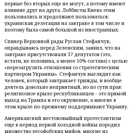
первые без вторых еще не могут, а потому имеют
влияние друг на друга. Лоббисты Киева этим
пользовались и продолжают пользоваться:
украинская делегация на завтраке в том числе и
поэтому была самой большой из иностранных.
Спикер Верховной рады Руслан Стефанчук,
оправдываясь перед Зеленским, заявил, что на
завтраке присутствовали 37 депутатов (это,
кстати, не половина, а менее 10% состава) с целью
«перезагрузить отношения со стратегическим
партнером Украины». Стефанчук выглядит как
человек, который завтракает трижды, и вообще
деятель довольно неприятный, но по сути прав:
религиозное крыло республиканцев – это прямой
выход на Трампа и его окружение, а многие в
этом крыле по-прежнему поддерживают Украину.
Американский жестоковыйный протестантизм
еще в период первой холодной войны породил
множество русофобских мифов, многие из