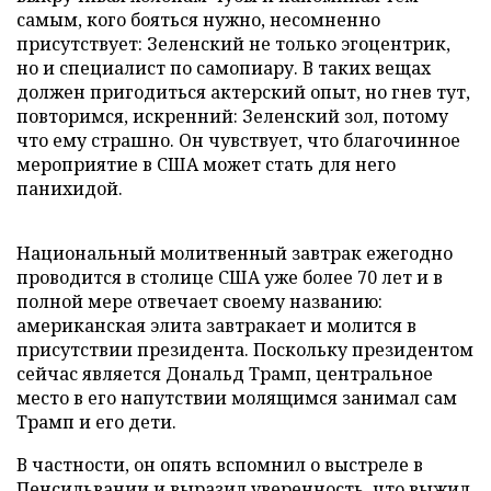
самым, кого бояться нужно, несомненно
присутствует: Зеленский не только эгоцентрик,
но и специалист по самопиару. В таких вещах
должен пригодиться актерский опыт, но гнев тут,
повторимся, искренний: Зеленский зол, потому
что ему страшно. Он чувствует, что благочинное
мероприятие в США может стать для него
панихидой.
Национальный молитвенный завтрак ежегодно
проводится в столице США уже более 70 лет и в
полной мере отвечает своему названию:
американская элита завтракает и молится в
присутствии президента. Поскольку президентом
сейчас является Дональд Трамп, центральное
место в его напутствии молящимся занимал сам
Трамп и его дети.
В частности, он опять вспомнил о выстреле в
Пенсильвании и выразил уверенность, что выжил