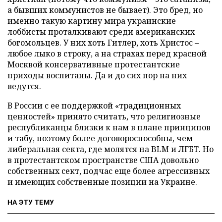
а бывших коммунистов не бывает). Это бред, но
именно такую картину мира украинские
лоббисты проталкивают среди американских
богомольцев. У них хоть Гитлер, хоть Христос –
любое лыко в строку, а на страхах перед красной
Москвой консервативные протестантские
приходы воспитаны. Да и до сих пор на них
ведутся.
В России с ее поддержкой «традиционных
ценностей» принято считать, что религиозные
республиканцы близки к нам в плане принципов
и табу, поэтому более договороспособны, чем
либеральная секта, где молятся на BLM и ЛГБТ. Но
в протестантском пространстве США довольно
собственных сект, подчас еще более агрессивных
и имеющих собственные позиции на Украине.
НА ЭТУ ТЕМУ