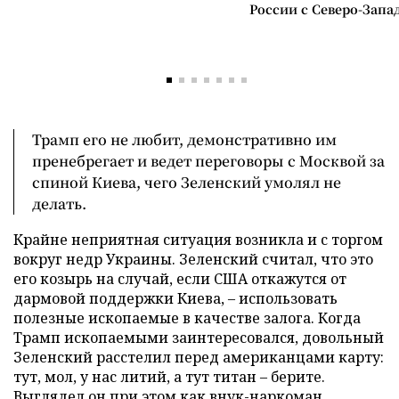
России с Северо-Запа
Трамп его не любит, демонстративно им
пренебрегает и ведет переговоры с Москвой за
спиной Киева, чего Зеленский умолял не
делать.
Крайне неприятная ситуация возникла и с торгом
вокруг недр Украины. Зеленский считал, что это
его козырь на случай, если США откажутся от
дармовой поддержки Киева, – использовать
полезные ископаемые в качестве залога. Когда
Трамп ископаемыми заинтересовался, довольный
Зеленский расстелил перед американцами карту:
тут, мол, у нас литий, а тут титан – берите.
Выглядел он при этом как внук-наркоман,