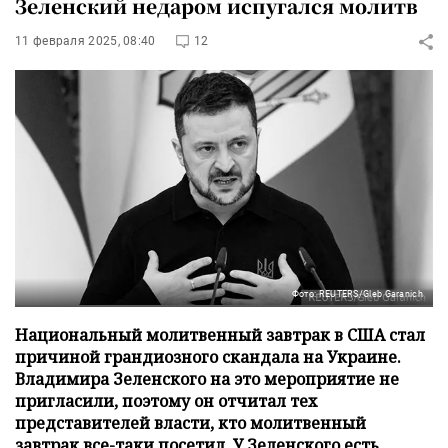
Зеленский недаром испугался молитв
11 февраля 2025, 08:40
12
Фото: REUTERS/Gleb Garanich
Национальный молитвенный завтрак в США стал
причиной грандиозного скандала на Украине.
Владимира Зеленского на это мероприятие не
пригласили, поэтому он отчитал тех
представителей власти, кто молитвенный
завтрак все-таки посетил. У Зеленского есть