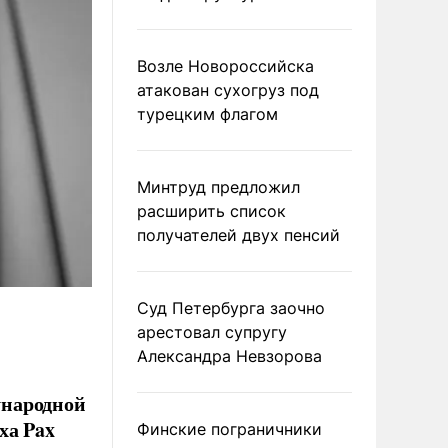
Возле Новороссийска
атакован сухогруз под
турецким флагом
Минтруд предложил
расширить список
получателей двух пенсий
Суд Петербурга заочно
арестовал супругу
Александра Невзорова
ународной
ха Pax
Финские пограничники