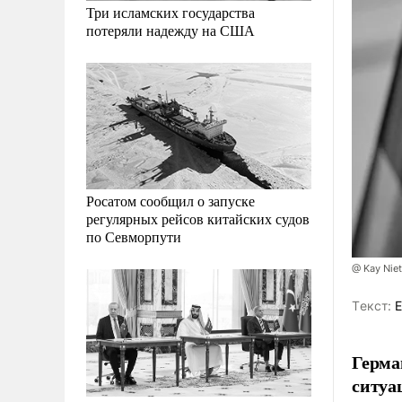
Три исламских государства
потеряли надежду на США
Росатом сообщил о запуске
регулярных рейсов китайских судов
по Севморпути
@ Kay Niet
Tекст:
Е
Герма
ситуа