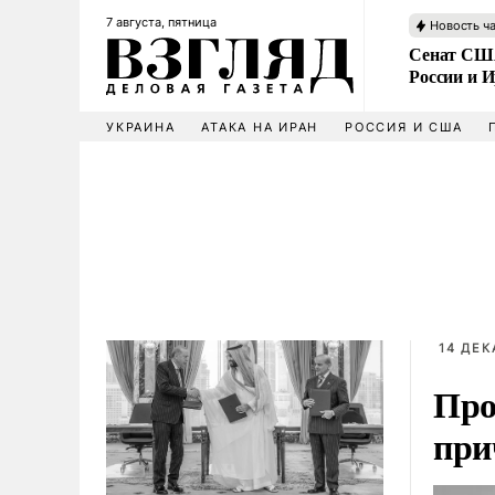
7 августа, пятница
Новость ч
Сенат США
России и 
УКРАИНА
АТАКА НА ИРАН
РОССИЯ И США
14 ДЕК
Про
при