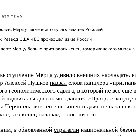
 ЭТУ ТЕМУ
юлин: Мерцу легче всего пугать немцев Россией
: Развод США и ЕС произошел из-за России
перт: Мерцу больно признавать конец «американского мира» в
 выступление Мерца удивило внешних наблюдателей
ор Алексей Пушков
назвал
слова канцлера «признан
го геополитического сдвига, в который не все еще в
й надвигался достаточно давно». «Процесс запущен
л Черчилль, «это еще не конец и даже не начало кон
но, это конец начала», – пояснил он.
ним, в обновленной
стратегии
национальной безоп