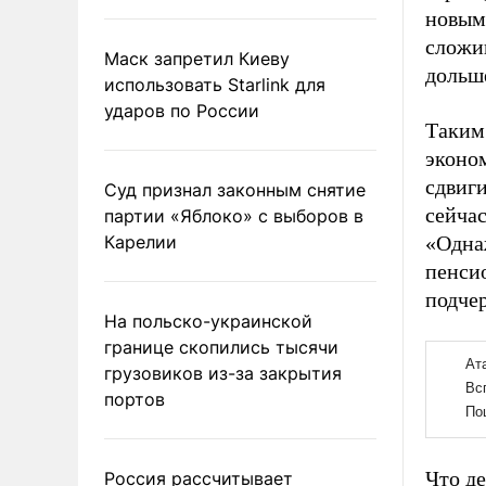
новым
сложи
Маск запретил Киеву
дольш
использовать Starlink для
ударов по России
Таким 
эконо
сдвиги
Суд признал законным снятие
сейчас
партии «Яблоко» с выборов в
Карелии
«Одна
пенси
подчер
На польско-украинской
границе скопились тысячи
грузовиков из-за закрытия
портов
Что д
Россия рассчитывает