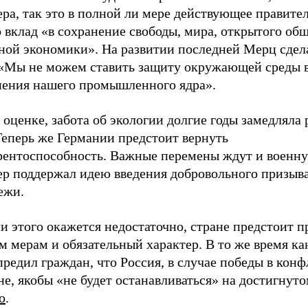
ра, так это в полной ли мере действующее правите
 вклад «в сохранение свободы, мира, открытого общ
ной экономики». На развитии последней Мерц сдел
 «Мы не можем ставить защиту окружающей среды
нения нашего промышленного ядра».
 оценке, забота об экологии долгие годы замедляла 
Теперь же Германии предстоит вернуть
рентоспособность. Важные перемены ждут и военн
ер поддержал идею введения добровольного призыв
ежи.
и этого окажется недостаточно, стране предстоит п
 мерам и обязательный характер. В то же время ка
редил граждан, что Россия, в случае победы в конф
е, якобы «не будет останавливаться» на достигнут
o
.