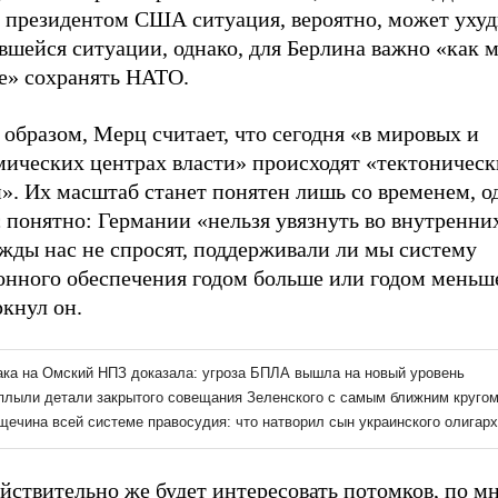
 президентом США ситуация, вероятно, может ухуд
вшейся ситуации, однако, для Берлина важно «как 
е» сохранять НАТО.
образом, Мерц считает, что сегодня «в мировых и
мических центрах власти» происходят «тектоническ
». Их масштаб станет понятен лишь со временем, о
 понятно: Германии «нельзя увязнуть во внутренних
жды нас не спросят, поддерживали ли мы систему
онного обеспечения годом больше или годом меньше
кнул он.
ействительно же будет интересовать потомков, по 