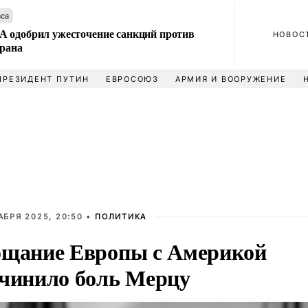
аса
 одобрил ужесточение санкций против
НОВОС
Ирана
ПРЕЗИДЕНТ ПУТИН
ЕВРОСОЮЗ
АРМИЯ И ВООРУЖЕНИЕ
АБРЯ 2025, 20:50 •
ПОЛИТИКА
щание Европы с Америкой
чинило боль Мерцу