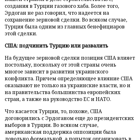
создания в Турции газового хаба. Более того,
Эрдоган не раз говорил, что надеется на
сохранение зерновой сделки. Во всяком случае,
Турция была одним из главных бенефициаров
этой сделки.
США: подчинить Турцию или развалить
На будущее зерновой сделки позиция США влияет
постольку, поскольку от этой страны очень
многое зависит в развитии украинского
конфликта. Причем определяющее влияние США
оказывают не только на украинские власти, но и
на правительства большинства европейских
стран, а также на руководство ЕС и НАТО.
Что касается Турции, то, похоже, США
договорились с Эрдоганом еще до президентских
выборов в Турции. Во всяком случае,
американская поддержка оппозиции была
довольно формальной, а попыток организовать в