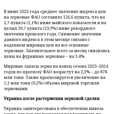
В июне 2023 года среднее значение индекса цен
на зерновые ФАО составило 126,6 пункта, что на
2,7 пункта (2,1%) ниже майского показателя и на
целых 39,7 пункта (23,9%) ниже рекордного
значения прошлого года. Снижение значения
данного индекса в этом месяце связано с
падением мировых цен на все основные
зерновые. Значительнее всего за месяц снизились
цены на фуражные зерновые – на 3,4%.
Мировые запасы зерна на конец сезона 2023–2024
годов по прогнозу ФАО возрастут на 2,3% – до 878
млн тонн. Также прогнозируется увеличение на
1,1 млн тонн (0,2%) объема мировой торговли
зерновыми.
Украина после расторжения зерновой сделки
Украина заинтересована в обеспечении вывоза
зерна, так как это позволяет поддерживать на