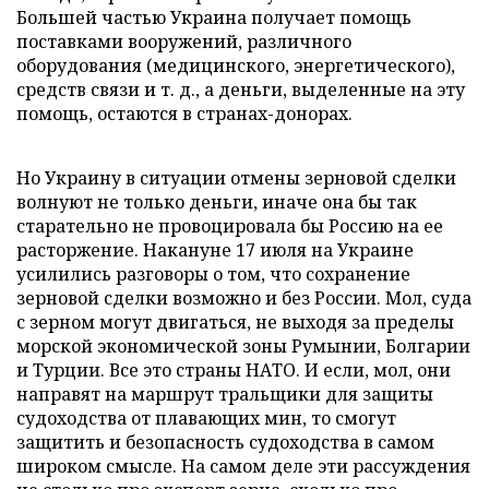
Большей частью Украина получает помощь
поставками вооружений, различного
оборудования (медицинского, энергетического),
средств связи и т. д., а деньги, выделенные на эту
помощь, остаются в странах-донорах.
Но Украину в ситуации отмены зерновой сделки
волнуют не только деньги, иначе она бы так
старательно не провоцировала бы Россию на ее
расторжение. Накануне 17 июля на Украине
усилились разговоры о том, что сохранение
зерновой сделки возможно и без России. Мол, суда
с зерном могут двигаться, не выходя за пределы
морской экономической зоны Румынии, Болгарии
и Турции. Все это страны НАТО. И если, мол, они
направят на маршрут тральщики для защиты
судоходства от плавающих мин, то смогут
защитить и безопасность судоходства в самом
широком смысле. На самом деле эти рассуждения