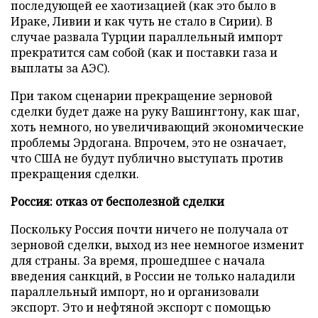
последующей ее хаотизацией (как это было в
Ираке, Ливии и как чуть не стало в Сирии). В
случае развала Турции параллельный импорт
прекратится сам собой (как и поставки газа и
выплаты за АЭС).
При таком сценарии прекращение зерновой
сделки будет даже на руку Вашингтону, как шаг,
хоть немного, но увеличивающий экономические
проблемы Эрдогана. Впрочем, это не означает,
что США не будут публично выступать против
прекращения сделки.
Россия: отказ от бесполезной сделки
Поскольку Россия почти ничего не получала от
зерновой сделки, выход из нее немногое изменит
для страны. За время, прошедшее с начала
введения санкций, в России не только наладили
параллельный импорт, но и организовали
экспорт. Это и нефтяной экспорт с помощью