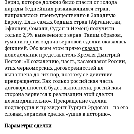
Зерно, которое должно было спасти от голода
народы беднейших развивающихся стран,
направлялось преимущественно в Западную
Европу. Пять самых бедных стран (Афганистан,
Эфиопия, Сомали, Судан и Йемен) получили
только 2,5% вывезенного зерна. Таким образом,
гуманитарная задача зерновой сделки оказалась
фикцией. Обо всем этом прямо
сказал
в
понедельник представитель Кремля Дмитрий
Песков: «К сожалению, часть, касающаяся России,
этих черноморских договоренностей не
выполнена до сих пор, поэтому ее действие
прекращается. Как только российская часть
договоренностей будет выполнена, российская
сторона вернется к реализации этой сделки
незамедлительно». Прекращение сделки
подтвердил и президент Турции Эрдоган – по его
словам
, зерновая сделка «ушла в историю».
Параметры сделки