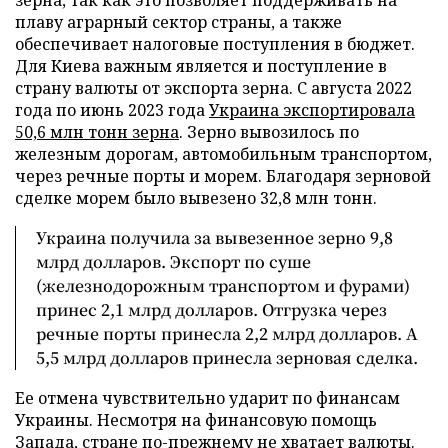
плаву аграрный сектор страны, а также
обеспечивает налоговые поступления в бюджет.
Для Киева важным является и поступление в
страну валюты от экспорта зерна. С августа 2022
года по июнь 2023 года
Украина экспортировала
50,6 млн тонн зерна
. Зерно вывозилось по
железным дорогам, автомобильным транспортом,
через речные порты и морем. Благодаря зерновой
сделке морем было вывезено 32,8 млн тонн.
Украина получила за вывезенное зерно 9,8
млрд долларов. Экспорт по суше
(железнодорожным транспортом и фурами)
принес 2,1 млрд долларов. Отгрузка через
речные порты принесла 2,2 млрд долларов. А
5,5 млрд долларов принесла зерновая сделка.
Ее отмена чувствительно ударит по финансам
Украины. Несмотря на финансовую помощь
Запада, стране по-прежнему не хватает валюты.