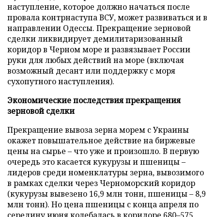
наступление, которое должно начаться после
провала контрнаступа ВСУ, может развиваться и в
направлении Одессы. Прекращение зерновой
сделки ликвидирует демилитаризованный
коридор в Черном море и развязывает России
руки для любых действий на море (включая
возможный десант или поддержку с моря
сухопутного наступления).
Экономические последствия прекращения
зерновой сделки
Прекращение вывоза зерна морем с Украины
окажет повышательное действие на биржевые
цены на сырье – что уже и произошло. В первую
очередь это касается кукурузы и пшеницы –
лидеров среди номенклатуры зерна, вывозимого
в рамках сделки через Черноморский коридор
(кукурузы вывезено 16,9 млн тонн, пшеницы – 8,9
млн тонн). Но цена пшеницы с конца апреля по
середину июня колебалась в коридоре 680–575