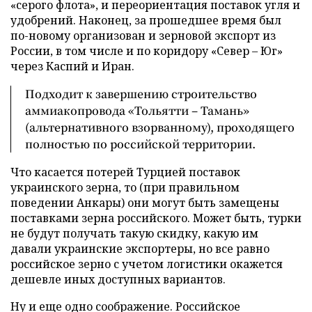
«серого флота», и переориентация поставок угля и
удобрений. Наконец, за прошедшее время был
по-новому организован и зерновой экспорт из
России, в том числе и по коридору «Север – Юг»
через Каспий и Иран.
Подходит к завершению строительство
аммиакопровода «Тольятти – Тамань»
(альтернативного взорванному), проходящего
полностью по российской территории.
Что касается потерей Турцией поставок
украинского зерна, то (при правильном
поведении Анкары) они могут быть замещены
поставками зерна российского. Может быть, турки
не будут получать такую скидку, какую им
давали украинские экспортеры, но все равно
российское зерно с учетом логистики окажется
дешевле иных доступных вариантов.
Ну и еще одно соображение. Российское