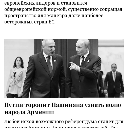
европейских лидеров и становится
общеевропейской нормой, существенно сокращая
пространство для маневра даже наиболее
осторожных стран ЕС.
Путин торопит Пашиняна узнать волю
народа Армении
Любой исход возможного референдума станет для
премьера Армении Пашиняна катастрофой. Так