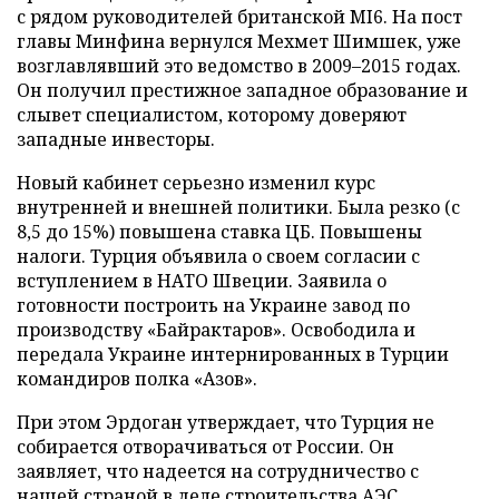
с рядом руководителей британской MI6. На пост
главы Минфина вернулся Мехмет Шимшек, уже
возглавлявший это ведомство в 2009–2015 годах.
Он получил престижное западное образование и
слывет специалистом, которому доверяют
западные инвесторы.
Новый кабинет серьезно изменил курс
внутренней и внешней политики. Была резко (с
8,5 до 15%) повышена ставка ЦБ. Повышены
налоги. Турция объявила о своем согласии с
вступлением в НАТО Швеции. Заявила о
готовности построить на Украине завод по
производству «Байрактаров». Освободила и
передала Украине интернированных в Турции
командиров полка «Азов».
При этом Эрдоган утверждает, что Турция не
собирается отворачиваться от России. Он
заявляет, что надеется на сотрудничество с
нашей страной в деле строительства АЭС,