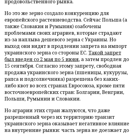
продовольственного рынка.
Но это же зерно создало конкуренцию для
европейского растениеводства. Сейчас Польша (а
также Словакия и Румыния) озабочены
проблемами своих аграриев, которые страдают
из-за наплыва дешевого зерна с Украины. Но
выход они видят в продлении запрета на импорт
украинского зерна со стороны ЕС.
Такой запрет
был введен со 2 мая по 5 июня
, а затем продлен до
15 сентября. Согласно этому запрету, свободная
продажа украинского зерна (пшеницы, кукурузы,
рапса и подсолнечника) разрешена без каких-
либо квот во всех странах Евросоюза, кроме пяти
восточноевропейских стран: Болгарии, Венгрии,
Польши, Румынии и Словакии.
Но аграрии этих стран жалуются, что даже
разрешенный через их территорию транзит
украинского зерна оказывает негативное влияние
на внутренние рынки: часть зерна не доезжает до