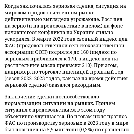
Когда заключалась зерновая сделка, ситуация на
мировом продовольственном рынке
действительно выглядела угрожающе. Рост цен
на зерно (и на продовольствие в целом) на фоне
начавшегося конфликта на Украине сильно
ускорился. В марте 2022 года сводный индекс цен
ФАО (продовольственной сельскохозяйственной
ассоциации ООН) поднялся до 160 (индекс по
зерновым приблизился к 170, а индекс цен на
растительные масла превысил 210). При этом,
например, по торговле пшеницей прошлый год
(сезон 2022–2023 годов, как раз на время действия
зерновой сделки) оказался
рекордным
.
Заключение сделки поспособствовало
нормализации ситуации на рынках. Причем
ситуация с продовольствием в этом году
объективно улучшается. По итогам июля прогноз
ФАО по производству зерновых в 2023 году в мире
был повышен на 5,9 млн тонн (0,2%) по сравнению