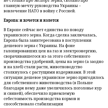
не столько про экспорт зерна, сколько про
главную мечту руководства Украины –
вовлечение НАТО в войну с Россией.
Европа: и хочется и колется
В Европе сейчас нет единства по поводу
украинского зерна. Когда сделка заключалась,
Европа была заинтересована в поступлении
дешевого зерна с Украины. На фоне
галопировавших цен на газ и электроэнергию,
сворачивавшегося из-за этого собственного
производства удобрений, цены на зерно (а заодно
и на хлеб) стали расти, животноводство
столкнулось с растущими издержками. В этой
ситуации дешевое украинское зерно пригодилось
для собственного животноводства (в Польше
благодаря нему даже увеличилось поголовье кур
и свиней), обеспечило приемлемую
себестоимость производства кормов и
способствовало стабилизации