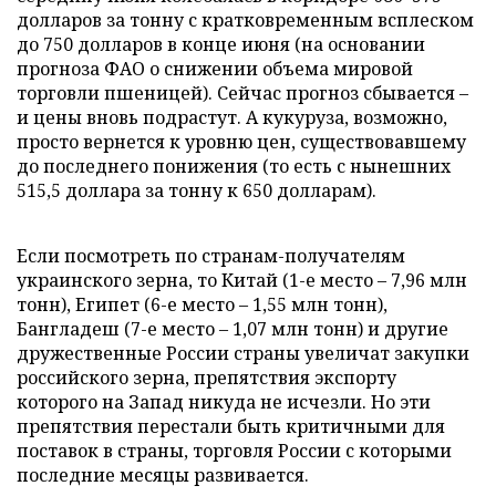
долларов за тонну с кратковременным всплеском
до 750 долларов в конце июня (на основании
прогноза ФАО о снижении объема мировой
торговли пшеницей). Сейчас прогноз сбывается –
и цены вновь подрастут. А кукуруза, возможно,
просто вернется к уровню цен, существовавшему
до последнего понижения (то есть с нынешних
515,5 доллара за тонну к 650 долларам).
Если посмотреть по странам-получателям
украинского зерна, то Китай (1-е место – 7,96 млн
тонн), Египет (6-е место – 1,55 млн тонн),
Бангладеш (7-е место – 1,07 млн тонн) и другие
дружественные России страны увеличат закупки
российского зерна, препятствия экспорту
которого на Запад никуда не исчезли. Но эти
препятствия перестали быть критичными для
поставок в страны, торговля России с которыми
последние месяцы развивается.