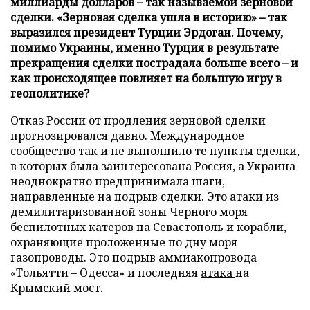
миллиарды долларов – так называемой зерновой
сделки. «Зерновая сделка ушла в историю» – так
выразился президент Турции Эрдоган. Почему,
помимо Украины, именно Турция в результате
прекращения сделки пострадала больше всего – и
как происходящее повлияет на большую игру в
геополитике?
Отказ России от продления зерновой сделки
прогнозировался давно. Международное
сообщество так и не выполнило те пункты сделки,
в которых была заинтересована Россия, а Украина
неоднократно предпринимала шаги,
направленные на подрыв сделки. Это атаки из
демилитаризованной зоны Черного моря
беспилотных катеров на Севастополь и корабли,
охраняющие проложенные по дну моря
газопроводы. Это подрыв аммиакопровода
«Тольятти – Одесса» и последняя
атака
на
Крымский мост.