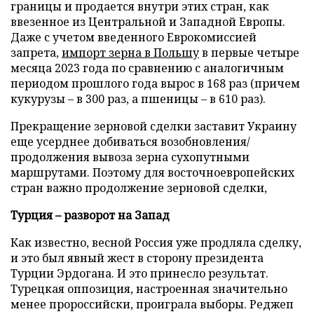
границы и продается внутри этих стран, как
ввезенное из Центральной и Западной Европы.
Даже с учетом введенного Еврокомиссией
запрета,
импорт зерна в Польшу
в первые четыре
месяца 2023 года по сравнению с аналогичным
периодом прошлого года вырос в 168 раз (причем
кукурузы – в 300 раз, а пшеницы – в 610 раз).
Прекращение зерновой сделки заставит Украину
еще усерднее добиваться возобновления/
продолжения вывоза зерна сухопутными
маршрутами. Поэтому для восточноевропейских
стран важно продолжение зерновой сделки,
Турция – разворот на Запад
Как известно, весной Россия уже продляла сделку,
и это был явный жест в сторону президента
Турции Эрдогана. И это принесло результат.
Турецкая оппозиция, настроенная значительно
менее пророссийски, проиграла выборы. Реджеп