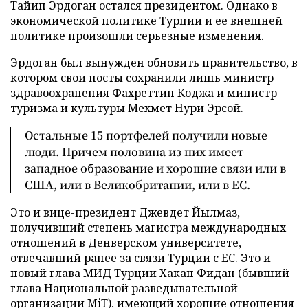
Тайип Эрдоган остался президентом. Однако в
экономической политике Турции и ее внешней
политике произошли серьезные изменения.
Эрдоган был вынужден обновить правительство, в
котором свои посты сохранили лишь министр
здравоохранения Фахреттин Коджа и министр
туризма и культуры Мехмет Нури Эрсой.
Остальные 15 портфелей получили новые
люди. Причем половина из них имеет
западное образование и хорошие связи или в
США, или в Великобритании, или в ЕС.
Это и вице-президент Джевдет Йылмаз,
получивший степень магистра международных
отношений в Денверском университете,
отвечавший ранее за связи Турции с ЕС. Это и
новый глава МИД Турции Хакан Фидан (бывший
глава Национальной разведывательной
организации MiT), имеющий хорошие отношения