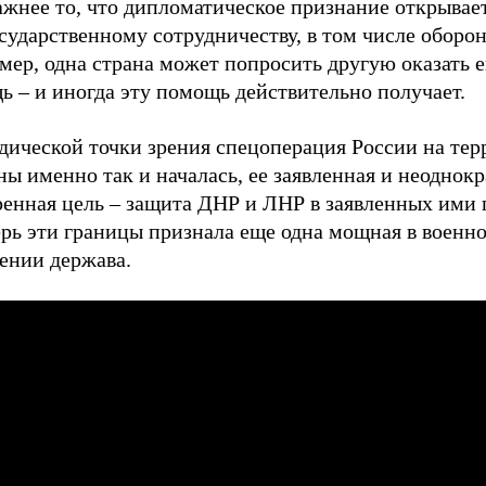
жнее то, что дипломатическое признание открывает
сударственному сотрудничеству, в том числе оборо
мер, одна страна может попросить другую оказать 
 – и иногда эту помощь действительно получает.
дической точки зрения спецоперация России на те
ы именно так и началась, ее заявленная и неоднок
ренная цель – защита ДНР и ЛНР в заявленных ими 
ерь эти границы признала еще одна мощная в военн
ении держава.