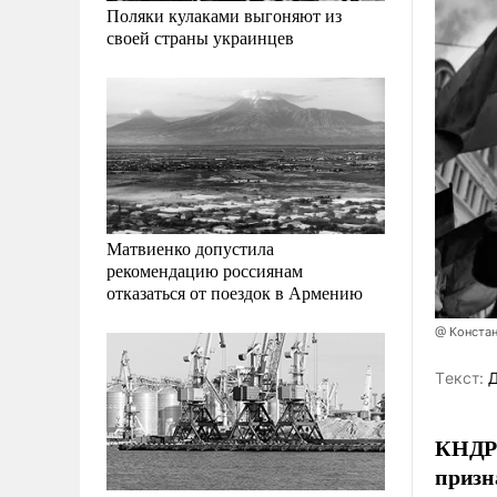
Поляки кулаками выгоняют из
своей страны украинцев
Матвиенко допустила
рекомендацию россиянам
отказаться от поездок в Армению
@ Конста
Tекст:
Д
КНДР 
призн