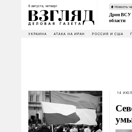
6 августа, четверг
Новость ч
Дрон ВСУ 
области
УКРАИНА
АТАКА НА ИРАН
РОССИЯ И США
14 ИЮЛ
Сев
умы