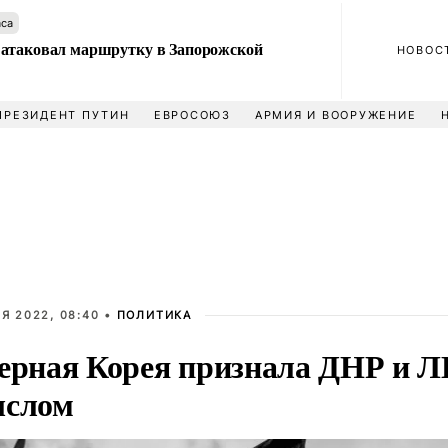
аса
атаковал маршрутку в Запорожской
НОВОС
ПРЕЗИДЕНТ ПУТИН
ЕВРОСОЮЗ
АРМИЯ И ВООРУЖЕНИЕ
Я 2022, 08:40 •
ПОЛИТИКА
ерная Корея признала ДНР и Л
слом