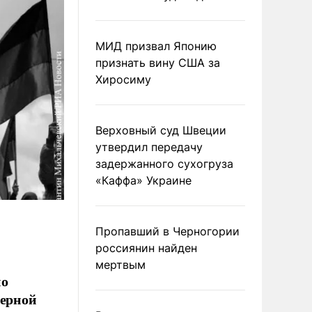
МИД призвал Японию
признать вину США за
Хиросиму
Верховный суд Швеции
утвердил передачу
задержанного сухогруза
«Каффа» Украине
Пропавший в Черногории
россиянин найден
мертвым
но
дерной