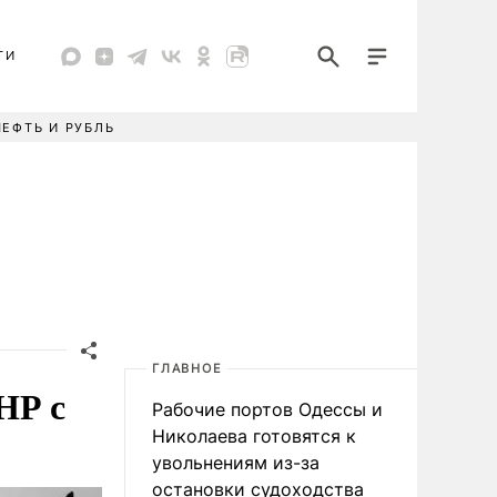
ТИ
НЕФТЬ И РУБЛЬ
ГЛАВНОЕ
НР с
Рабочие портов Одессы и
Николаева готовятся к
увольнениям из-за
остановки судоходства