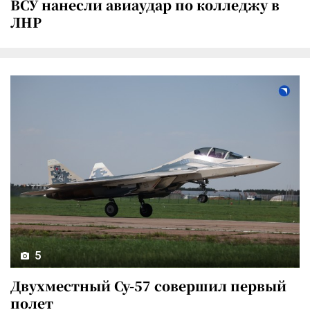
ВСУ нанесли авиаудар по колледжу в
ЛНР
5
Двухместный Су-57 совершил первый
полет