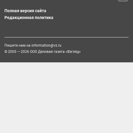
Полная версия сайта
Редакционная политика
Пишите нам на
information@vz.ru
© 2005 — 2026 ООО Деловая газета «Взгляд»