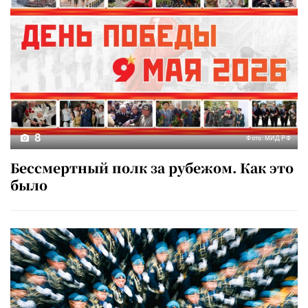
8
Фото: МИД РФ
Бессмертный полк за рубежом. Как это
было