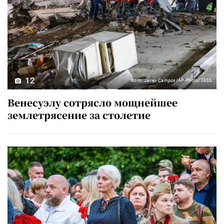
12
Фото: Javier Campos/AP Photo/TASS
Венесуэлу сотрясло мощнейшее
землетрясение за столетие