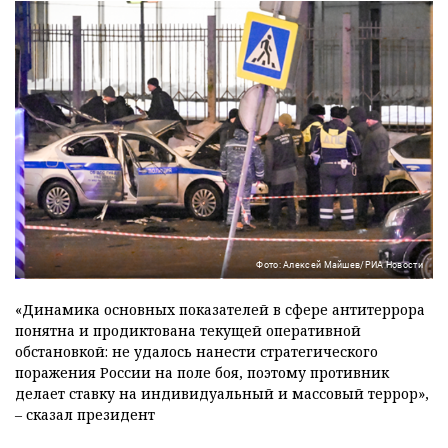
Фото: Алексей Майшев/РИА Новости
«Динамика основных показателей в сфере антитеррора
понятна и продиктована текущей оперативной
обстановкой: не удалось нанести стратегического
поражения России на поле боя, поэтому противник
делает ставку на индивидуальный и массовый террор»,
– сказал президент