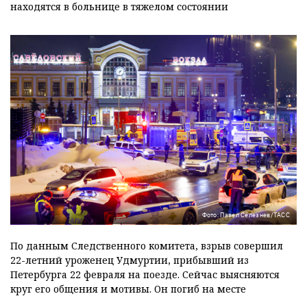
находятся в больнице в тяжелом состоянии
Фото: Павел Селезнев/ТАСС
По данным Следственного комитета, взрыв совершил
22-летний уроженец Удмуртии, прибывший из
Петербурга 22 февраля на поезде. Сейчас выясняются
круг его общения и мотивы. Он погиб на месте