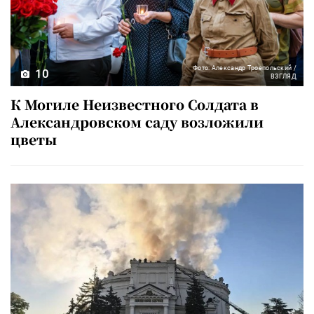
Фото: Александр Троепольский /
10
ВЗГЛЯД
К Могиле Неизвестного Солдата в
Александровском саду возложили
цветы