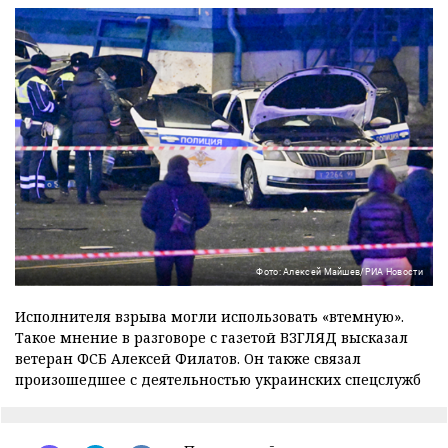
Фото: Алексей Майшев/РИА Новости
Исполнителя взрыва могли использовать «втемную».
Такое мнение в разговоре с газетой ВЗГЛЯД высказал
ветеран ФСБ Алексей Филатов. Он также связал
произошедшее с деятельностью украинских спецслужб