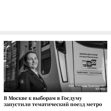
Фото: Александр Троепольский/
ВЗГЛЯД
В Москве к выборам в Госдуму
запустили тематический поезд метро