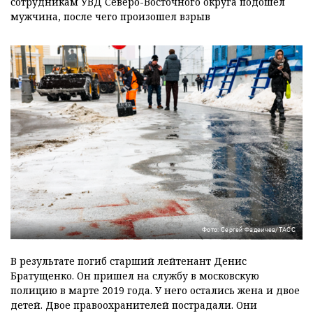
сотрудникам УВД Северо-Восточного округа подошел
мужчина, после чего произошел взрыв
Фото: Сергей Фадеичев/ТАСС
В результате погиб старший лейтенант Денис
Братущенко. Он пришел на службу в московскую
полицию в марте 2019 года. У него остались жена и двое
детей. Двое правоохранителей пострадали. Они