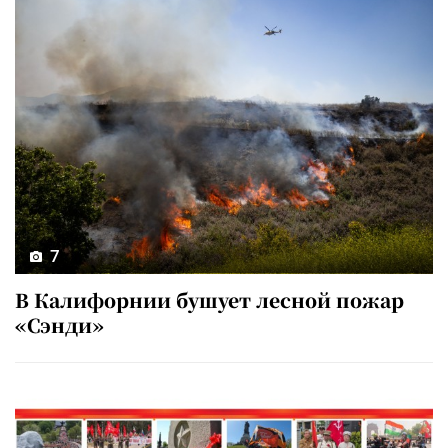
7
В Калифорнии бушует лесной пожар
«Сэнди»