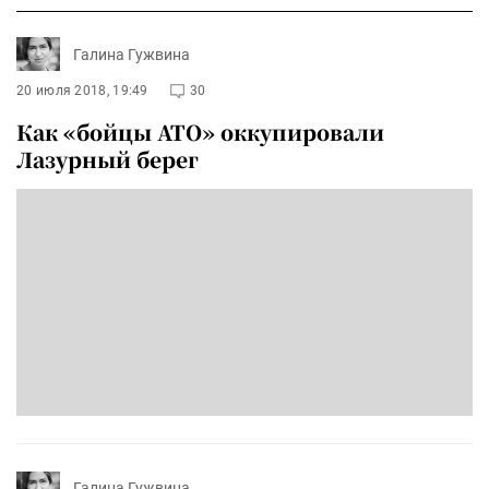
Галина Гужвина
20 июля 2018, 19:49
30
Как «бойцы АТО» оккупировали
Лазурный берег
Галина Гужвина