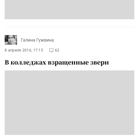
Галина Гужвина
8 апреля 2016, 17:15
62
В колледжах взращенные звери