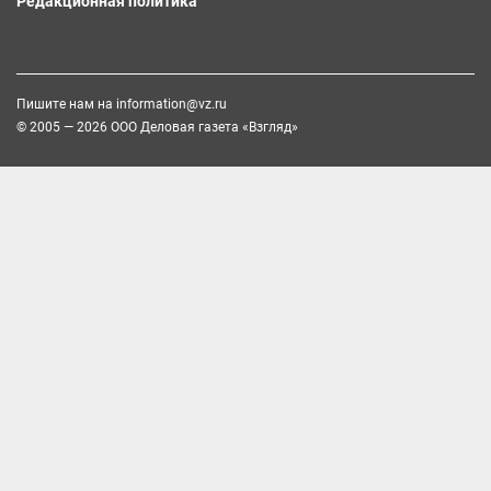
Редакционная политика
Пишите нам на
information@vz.ru
© 2005 — 2026 ООО Деловая газета «Взгляд»