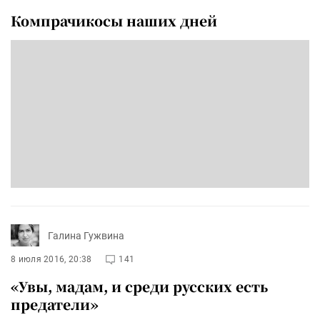
Компрачикосы наших дней
Галина Гужвина
8 июля 2016, 20:38
141
«Увы, мадам, и среди русских есть
предатели»