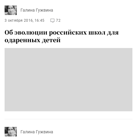
Галина Гужвина
3 октября 2016, 16:45
72
Об эволюции российских школ для
одаренных детей
Галина Гужвина