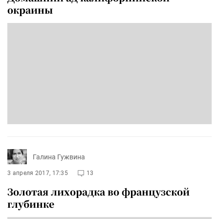
окраины
Галина Гужвина
3 апреля 2017, 17:35
13
Золотая лихорадка во французской
глубинке