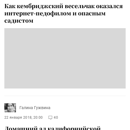
Как кембриджский весельчак оказался
интернет-педофилом и опасным
садистом
Галина Гужвина
22 января 2018, 20:00
40
Домашний ад калифорнийской