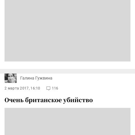
Галина Гужвина
2 марта 2017, 16:10
116
Очень британское убийство