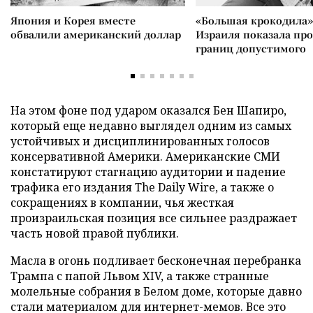
Япония и Корея вместе
«Большая крокодила»
обвалили американский доллар
Израиля показала пр
границ допустимого
На этом фоне под ударом оказался Бен Шапиро,
который еще недавно выглядел одним из самых
устойчивых и дисциплинированных голосов
консервативной Америки. Американские СМИ
констатируют стагнацию аудитории и падение
трафика его издания The Daily Wire, а также о
сокращениях в компании, чья жесткая
произраильская позиция все сильнее раздражает
часть новой правой публики.
Масла в огонь подливает бесконечная перебранка
Трампа с папой Львом XIV, а также странные
молельные собрания в Белом доме, которые давно
стали материалом для интернет-мемов. Все это