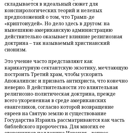
складывается в идеальный сюжет для
конспирологических теорий и нелепых
предположений о том, что Трамп-де
«криптоиудей». Но дело здесь в другом: на
нынешнюю американскую администрацию
действительно оказывает влияние религиозная
доктрина – так называемый христианский
сионизм.
Это учение часто представляют как
карикатурную сектантскую экзотику, мечтающую
построить Третий храм, чтобы ускорить
Апокалипсис и призвать антихриста, что конечно
неверно. В действительности это влиятельная
религиозно-политическая доктрина, прежде
всего укорененная в среде американских
евангеликов, согласно которой возвращение
евреев на Святую землю и существование
Государства Израиль рассматриваются как часть
библейского пророчества. Для многих ее
сторонников поддержка Израиля – вопрос