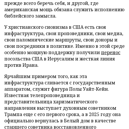
прежде всего беречь себя, и другой, где
американская мощь обязана служить исполнению
библейского замысла.
У христианского сионизма в США есть своя
инфраструктура, свои проповедники, свои медиа,
свои паломнические маршруты, свои доноры и
свои посредники в политике. Именно в этой среде
особенно мощную поддержку получили
перенос
посольства США в Иерусалим и жесткая линия
против Ирана.
Ярчайшим примером того, как эта
инфраструктура сливается с государственным
аппаратом, служит фигура Полы Уайт-Кейн.
Известная телепроповедница и
представительница харизматического
направления выступает духовным советником
Трампа еще с его первого срока, а в 2025 году она
официально вернулась в Белый дом в качестве
старшего советника восстановленного