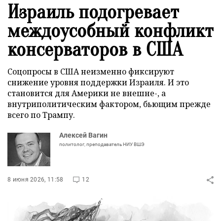
Израиль подогревает
междоусобный конфликт
консерваторов в США
Соцопросы в США неизменно фиксируют
снижение уровня поддержки Израиля. И это
становится для Америки не внешне-, а
внутриполитическим фактором, бьющим прежде
всего по Трампу.
Алексей Вагин
политолог, преподаватель НИУ ВШЭ
8 июня 2026, 11:58
12