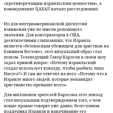
«противоречащим израильским ценностям», а
командование ЦАХАЛ начало расследование.
Но для внутриамериканской дискуссии
извинения уже не имели решающего
значения. Для консерваторов в США,
десятилетиями слышавших, что Израиль
является «безопасным убежищем для христиан на
Ближнем Востоке», этот визуальный образ стал
шоком. Телеведущий Такер Карлсон в своем шоу
задал прямой вопрос: «Почему израильский
солдат использует кувалду, чтобы разбить лицо
Иисуса?» И сам же ответил на него: «Потому что в
Израиле много людей, которые ненавидят
христианство превыше всего».
Для миллионов зрителей Карлсона этот эпизод
стал визуальным подтверждением того, о чем
новые правые говорят уже давно: безусловная
поддержка Израиля и накачивание его