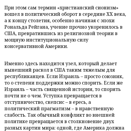
При этом сам термин «христианский сионизм»
вошел в политический оборот в середине XX века,
а к концу столетия, особенно начиная с эпохи
Рональда Рейгана, учение прочно укоренилось в
США, превратившись из религиозной теории в
мощную институциональную силу
консервативной Америки.
Именно здесь находится узел, который делает
нынешний раскол в США таким тяжелым для
республиканцев. Если Израиль – просто союзник,
то о степени поддержки можно спорить. Если же
Израиль – часть священной истории, то спорить
почти не о чем. Уступка превращается в
отступничество, скепсис – в ересь, а
политический прагматизм – в нравственную
слабость. Так обычный конфликт во внешней
политике превращается в столкновение двух
разных картин мира: одной, где Америка должна