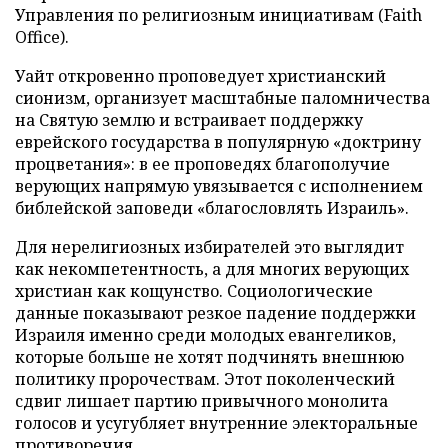
Управления по религиозным инициативам (Faith
Office).
Уайт откровенно проповедует христианский
сионизм, организует масштабные паломничества
на Святую землю и встраивает поддержку
еврейского государства в популярную «доктрину
процветания»: в ее проповедях благополучие
верующих напрямую увязывается с исполнением
библейской заповеди «благословлять Израиль».
Для нерелигиозных избирателей это выглядит
как некомпетентность, а для многих верующих
христиан как кощунство. Социологические
данные показывают резкое падение поддержки
Израиля именно среди молодых евангеликов,
которые больше не хотят подчинять внешнюю
политику пророчествам. Этот поколенческий
сдвиг лишает партию привычного монолита
голосов и усугубляет внутренние электоральные
противоречия.