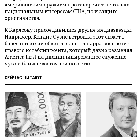
американским оружием противоречит не только
национальным интересам США, но и защите
христианства.
К Карлсону присоединились другие медиазвезды.
Например, Кэндис Оуэнс встроила этот сюжет в
более широкий обвинительный нарратив против
правого истеблишмента, который давно разменял
America First на дисциплинированное служение
чужой ближневосточной повестке.
СЕЙЧАС ЧИТАЮТ