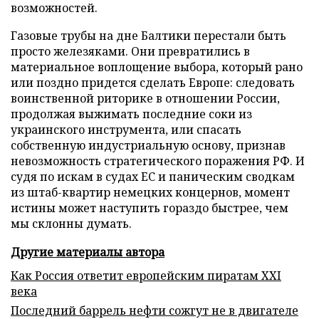
возможностей.
Газовые трубы на дне Балтики перестали быть
просто железяками. Они превратились в
материальное воплощение выбора, который рано
или поздно придется сделать Европе: следовать
воинственной риторике в отношении России,
продолжая выжимать последние соки из
украинского инструмента, или спасать
собственную индустриальную основу, признав
невозможность стратегического поражения РФ. И
судя по искам в судах ЕС и паническим сводкам
из штаб-квартир немецких концернов, момент
истины может наступить гораздо быстрее, чем
мы склонны думать.
Другие материалы автора
Как Россия ответит европейским пиратам XXI
века
Последний баррель нефти сожгут не в двигателе