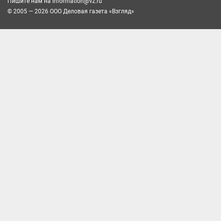
Пишите нам на
information@vz.ru
© 2005 — 2026 ООО Деловая газета «Взгляд»