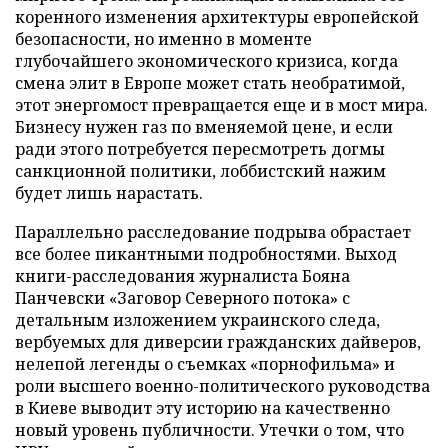
коренного изменения архитектуры европейской
безопасности, но именно в моменте
глубочайшего экономического кризиса, когда
смена элит в Европе может стать необратимой,
этот энергомост превращается еще и в мост мира.
Бизнесу нужен газ по вменяемой цене, и если
ради этого потребуется пересмотреть догмы
санкционной политики, лоббистский нажим
будет лишь нарастать.
Параллельно расследование подрыва обрастает
все более пикантными подробностями. Выход
книги-расследования журналиста Бояна
Панчевски «Заговор Северного потока» с
детальным изложением украинского следа,
вербуемых для диверсии гражданских дайверов,
нелепой легенды о съемках «порнофильма» и
роли высшего военно-политического руководства
в Киеве выводит эту историю на качественно
новый уровень публичности. Утечки о том, что