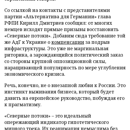
Со ссылкой на контакты с представителями
партии «Альтернатива для Германии» глава
РФПИ Кирилл Дмитриев сообщил: от многих
немцев исходят прямые призывы восстановить
«Северные потоки». Добавим сюда требование той
же АдГ к Украине о
компенсации
за подрыв
инфраструктуры. Это уже не маргинальная
риторика, а зарождающийся политический заказ
со стороны крупной оппозиционной силы,
наращивающей популярность по мере углубления
экономического кризиса.
Речь, конечно, не о внезапной любви к России. Это
инстинкт выживания бизнеса, который будет
давить на европейское руководство, побуждая его
к прагматизму.
«Северные потоки» – это идеальный
опережающий индикатор гипотетического
мирного трека. Их реанимация немыслима без