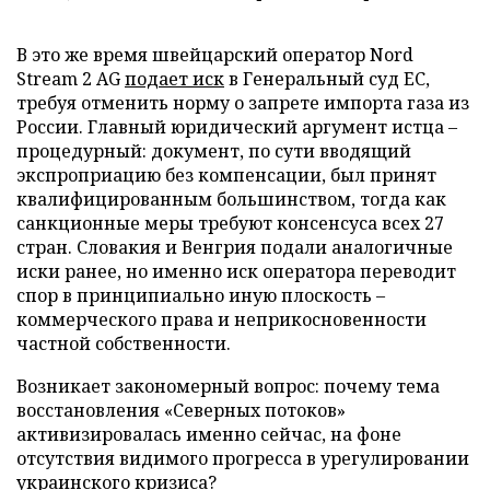
В это же время швейцарский оператор Nord
Stream 2 AG
подает иск
в Генеральный суд ЕС,
требуя отменить норму о запрете импорта газа из
России. Главный юридический аргумент истца –
процедурный: документ, по сути вводящий
экспроприацию без компенсации, был принят
квалифицированным большинством, тогда как
санкционные меры требуют консенсуса всех 27
стран. Словакия и Венгрия подали аналогичные
иски ранее, но именно иск оператора переводит
спор в принципиально иную плоскость –
коммерческого права и неприкосновенности
частной собственности.
Возникает закономерный вопрос: почему тема
восстановления «Северных потоков»
активизировалась именно сейчас, на фоне
отсутствия видимого прогресса в урегулировании
украинского кризиса?