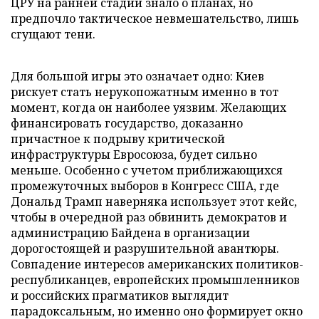
ЦРУ на ранней стадии знало о планах, но
предпочло тактическое невмешательство, лишь
сгущают тени.
Для большой игры это означает одно: Киев
рискует стать нерукопожатным именно в тот
момент, когда он наиболее уязвим. Желающих
финансировать государство, доказанно
причастное к подрыву критической
инфраструктуры Евросоюза, будет сильно
меньше. Особенно с учетом приближающихся
промежуточных выборов в Конгресс США, где
Дональд Трамп наверняка использует этот кейс,
чтобы в очередной раз обвинить демократов и
администрацию Байдена в организации
дорогостоящей и разрушительной авантюры.
Совпадение интересов американских политиков-
республиканцев, европейских промышленников
и российских прагматиков выглядит
парадоксальным, но именно оно формирует окно