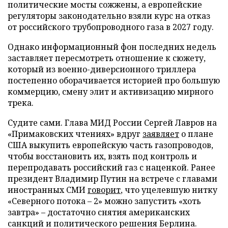
политические мосты сожжены, а европейские
регуляторы законодательно взяли курс на отказ
от российского трубопроводного газа в 2027 году.
Однако информационный фон последних недель
заставляет пересмотреть отношение к сюжету,
который из военно-диверсионного триллера
постепенно оборачивается историей про большую
коммерцию, смену элит и активизацию мирного
трека.
Судите сами. Глава МИД России Сергей Лавров на
«Примаковских чтениях» вдруг
заявляет
о плане
США выкупить европейскую часть газопроводов,
чтобы восстановить их, взять под контроль и
перепродавать российский газ с наценкой. Ранее
президент Владимир Путин на встрече с главами
иностранных СМИ
говорит
, что уцелевшую нитку
«Северного потока – 2» можно запустить «хоть
завтра» – достаточно снятия американских
санкций и политического решения Берлина.