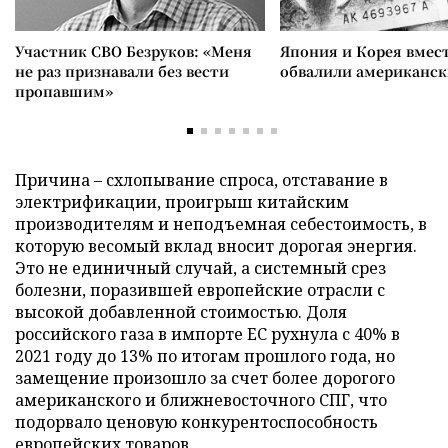
Участник СВО Безруков: «Меня
Япония и Корея вмес
не раз признавали без вести
обвалили американск
пропавшим»
Причина – схлопывание спроса, отставание в
электрификации, проигрыш китайским
производителям и неподъемная себестоимость, в
которую весомый вклад вносит дорогая энергия.
Это не единичный случай, а системный срез
болезни, поразившей европейские отрасли с
высокой добавленной стоимостью. Доля
российского газа в импорте ЕС рухнула с 40% в
2021 году до 13% по итогам прошлого года, но
замещение произошло за счет более дорогого
американского и ближневосточного СПГ, что
подорвало ценовую конкурентоспособность
европейских товаров.