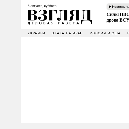
8 августа, суббота
Новость ч
Силы ПВО 
дрона ВС
УКРАИНА
АТАКА НА ИРАН
РОССИЯ И США