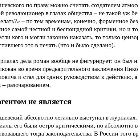
шевского по праву можно считать создателем атмос
й революционер в глазах общества – не такой уж бе
елать?» – по тем временам, конечно, форменное без
ное самой честной и беспощадной критики, но и то
если кого и могли законно наказать, то только цензо
тившего это в печать (что и было сделано).
риалах дела роман вообще не фигурирует: он был н
икован во время предварительного заключения Нико
овича и стал для одних руководством к действию, а
 – разочарованием.
гентом не является
шевский абсолютно легально выступал в журналах.
иалы его были остро критическими, но абсолютно в
вовавшего тогда законодательства. В России того в