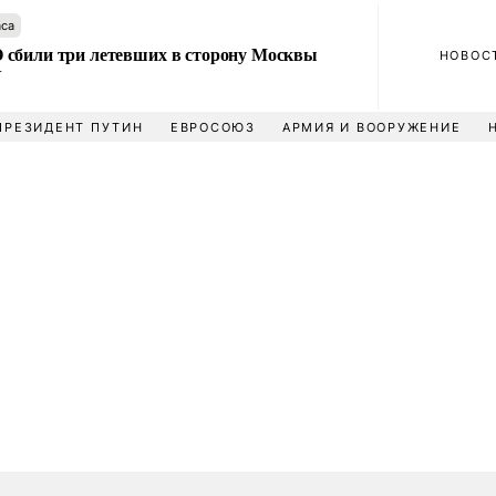
аса
сбили три летевших в сторону Москвы
НОВОС
У
ПРЕЗИДЕНТ ПУТИН
ЕВРОСОЮЗ
АРМИЯ И ВООРУЖЕНИЕ