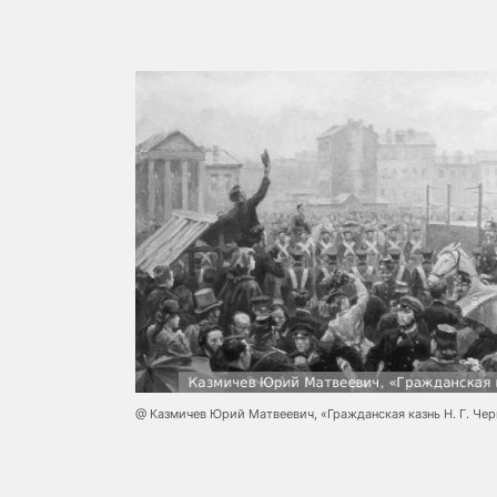
@ Казмичев Юрий Матвеевич, «Гражданская казнь Н. Г. Че