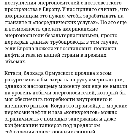
поступления энергоносителей с постсоветского
пространства в Европу. У нас принято считать, что
американцам это нужно, чтобы зарабатывать на
транзите и «посреднических услугах». Но это еще
и возможность сделать американские
энергоносители безальтернативными, просто
перекрыв данные трубопроводы в том случае,
если Европа пожелает восстановить поставки
нефти и газа из нашей страны в прежних
объемах.
Кстати, блокада Ормузского пролива в этом
ракурсе могла бы сыграть на руку американцам,
однако к настоящему моменту они еще не вышли
на уровень добычи энергоносителей, который бы
мог обеспечить потребности внутреннего и
внешнего рынков. Когда это произойдет, морские
перевозки нефти и газа «конкурентов» можно
ограничивать с помощью задержания и даже
конфискации танкеров под предлогом
соблюдения односторонних санкций.