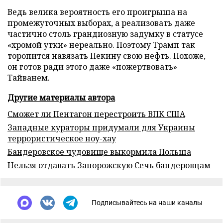
Ведь велика вероятность его проигрыша на
промежуточных выборах, а реализовать даже
частично столь грандиозную задумку в статусе
«хромой утки» нереально. Поэтому Трамп так
торопится навязать Пекину свою нефть. Похоже,
он готов ради этого даже «пожертвовать»
Тайванем.
Другие материалы автора
Сможет ли Пентагон перестроить ВПК США
Западные кураторы придумали для Украины
террористическое ноу-хау
Бандеровское чудовище выкормила Польша
Нельзя отдавать Запорожскую Сечь бандеровцам
Подписывайтесь на наши каналы