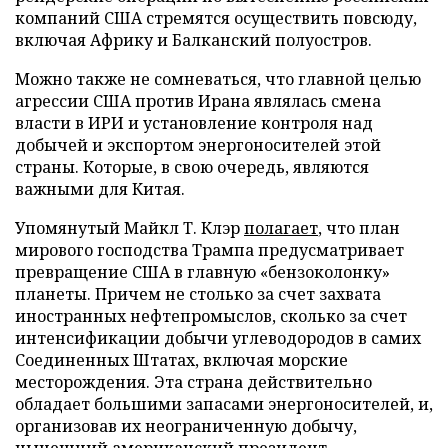
компаний США стремятся осуществить повсюду,
включая Африку и Балканский полуостров.
Можно также не сомневаться, что главной целью
агрессии США против Ирана являлась смена
власти в ИРИ и установление контроля над
добычей и экспортом энергоносителей этой
страны. Которые, в свою очередь, являются
важными для Китая.
Упомянутый Майкл Т. Клэр
полагает
, что план
мирового господства Трампа предусматривает
превращение США в главную «бензоколонку»
планеты. Причем не столько за счет захвата
иностранных нефтепромыслов, сколько за счет
интенсификации добычи углеводородов в самих
Соединенных Штатах, включая морские
месторождения. Эта страна действительно
обладает большими запасами энергоносителей, и,
организовав их неограниченную добычу,
нынешний американский президент