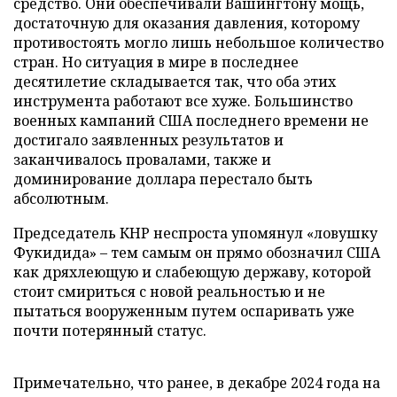
средство. Они обеспечивали Вашингтону мощь,
достаточную для оказания давления, которому
противостоять могло лишь небольшое количество
стран. Но ситуация в мире в последнее
десятилетие складывается так, что оба этих
инструмента работают все хуже. Большинство
военных кампаний США последнего времени не
достигало заявленных результатов и
заканчивалось провалами, также и
доминирование доллара перестало быть
абсолютным.
Председатель КНР неспроста упомянул «ловушку
Фукидида» – тем самым он прямо обозначил США
как дряхлеющую и слабеющую державу, которой
стоит смириться с новой реальностью и не
пытаться вооруженным путем оспаривать уже
почти потерянный статус.
Примечательно, что ранее, в декабре 2024 года на