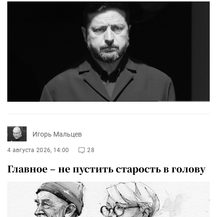
Игорь Мальцев
4 августа 2026, 14:00
28
Главное – не пустить старость в голову