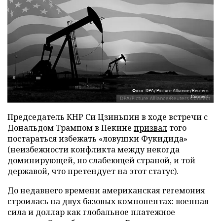
Фото: DPA/Picture Alliance/Reuters
Connect
Председатель КНР Си Цзиньпин в ходе встречи с
Дональдом Трампом в Пекине
призвал
того
постараться избежать «ловушки Фукидида»
(неизбежности конфликта между некогда
доминирующей, но слабеющей страной, и той
державой, что претендует на этот статус).
До недавнего времени американская гегемония
строилась на двух базовых компонентах: военная
сила и доллар как глобальное платежное