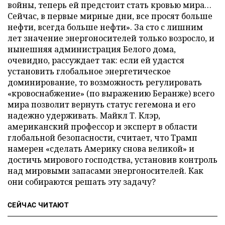
войны, теперь ей предстоит стать кровью мира…
Сейчас, в первые мирные дни, все просят больше
нефти, всегда больше нефти». За сто с лишним
лет значение энергоносителей только возросло, и
нынешняя администрация Белого дома,
очевидно, рассуждает так: если ей удастся
установить глобальное энергетическое
доминирование, то возможность регулировать
«кровоснабжение» (по выражению Беранже) всего
мира позволит вернуть статус гегемона и его
надежно удерживать. Майкл Т. Клэр,
американский профессор и эксперт в области
глобальной безопасности, считает, что Трамп
намерен «сделать Америку снова великой» и
достичь мирового господства, установив контроль
над мировыми запасами энергоносителей. Как
они собираются решать эту задачу?
СЕЙЧАС ЧИТАЮТ