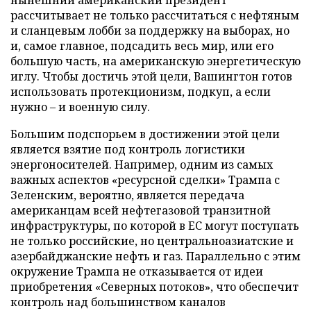
рассчитывает не только рассчитаться с нефтяным
и сланцевым лобби за поддержку на выборах, но
и, самое главное, подсадить весь мир, или его
большую часть, на американскую энергетическую
иглу. Чтобы достичь этой цели, Вашингтон готов
использовать протекционизм, подкуп, а если
нужно – и военную силу.
Большим подспорьем в достижении этой цели
является взятие под контроль логистики
энергоносителей. Например, одним из самых
важных аспектов «ресурсной сделки» Трампа с
Зеленским, вероятно, является передача
американцам всей нефтегазовой транзитной
инфраструктуры, по которой в ЕС могут поступать
не только российские, но центральноазиатские и
азербайджанские нефть и газ. Параллельно с этим
окружение Трампа не отказывается от идеи
приобретения «Северных потоков», что обеспечит
контроль над большинством каналов