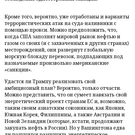
Кроме того, вероятно, уже отработаны и варианты
террористических атак на суда-наливники с
помощью прокси. Можно предположить, что,
когда США заполнят мировой рынок нефтью и
газом со своих (и с захваченных в других странах)
месторождений, они развернут глобальную
морскую блокаду перевозок, подпадающих под
назначаемые произвольно американские
«санкции».
Удастся ли Трампу реализовать свой
амбициозный план? Вероятно, только отчасти.
Можно представить, что он сумеет навязать свой
энергетический проект странам ЕС и, возможно,
таким своим азиатским союзникам, как Япония,
Южная Корея, Филиппины, а также Австралии и
Новой Зеландии (которые, кстати, продолжают
закупать нефть в России). Но у Вашингтона едва
ли получится разрушить энергетическое