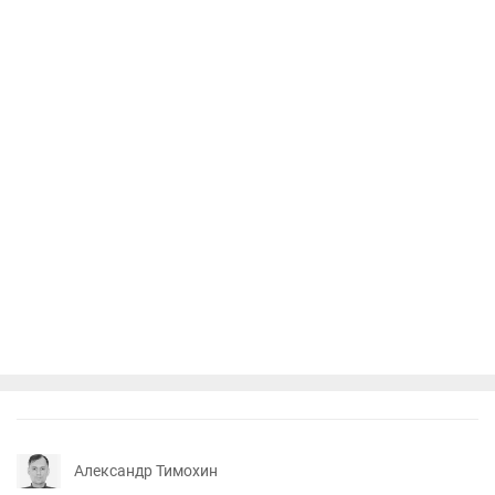
Александр Тимохин