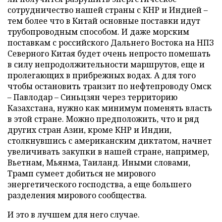
сотрудничество нашей страны с КНР и Индией –
тем более что в Китай основные поставки идут
трубопроводным способом. И даже морским
поставкам с российского Дальнего Востока на НПЗ
Северного Китая будет очень непросто помешать
в силу непродолжительности маршрутов, еще и
пролегающих в прибрежных водах. А для того
чтобы остановить транзит по нефтепроводу Омск
– Павлодар – Синьцзян через территорию
Казахстана, нужно как минимум поменять власть
в этой стране. Можно предположить, что и ряд
других стран Азии, кроме КНР и Индии,
столкнувшись с американским диктатом, начнет
увеличивать закупки в нашей стране, например,
Вьетнам, Мьянма, Таиланд. Иными словами,
Трамп сумеет добиться не мирового
энергетического господства, а еще большего
разделения мирового сообщества.
И это в лучшем для него случае.