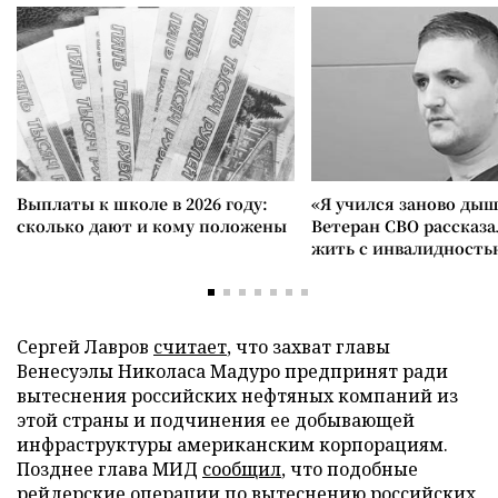
Выплаты к школе в 2026 году:
«Я учился заново дыш
сколько дают и кому положены
Ветеран СВО рассказа
жить с инвалидность
Сергей Лавров
считает
, что захват главы
Венесуэлы Николаса Мадуро предпринят ради
вытеснения российских нефтяных компаний из
этой страны и подчинения ее добывающей
инфраструктуры американским корпорациям.
Позднее глава МИД
сообщил
, что подобные
рейдерские операции по вытеснению российских