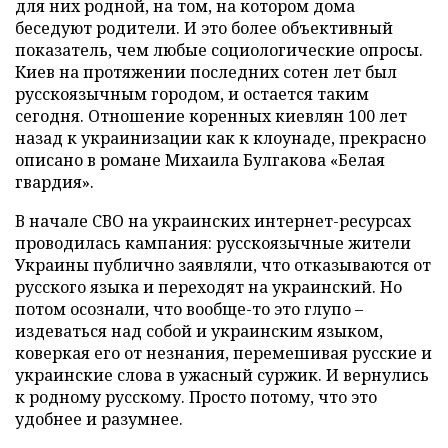
для них родной, на том, на котором дома
беседуют родители. И это более объективный
показатель, чем любые социологические опросы.
Киев на протяжении последних сотен лет был
русскоязычным городом, и остается таким
сегодня. Отношение коренных киевлян 100 лет
назад к украинизации как к клоунаде, прекрасно
описано в романе Михаила Булгакова «Белая
гвардия».
В начале СВО на украинских интернет-ресурсах
проводилась кампания: русскоязычные жители
Украины публично заявляли, что отказываются от
русского языка и переходят на украинский. Но
потом осознали, что вообще-то это глупо –
издеваться над собой и украинским языком,
коверкая его от незнания, перемешивая русские и
украинские слова в ужасный суржик. И вернулись
к родному русскому. Просто потому, что это
удобнее и разумнее.