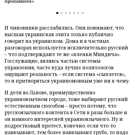
пропавшим»
И чиновники расслабились. Они понимают, что
высшая украинская элита только публично
говорит на украинском. Дома и в частных
разговорах используется исключительно русский
– что подтверждают те же «пленки Миндича».
Госслужащие, являясь частью системы
управления, часто куда лучше политологов
ощущают реальность – если система «сыплется»,
то и притворяться украиномовным уже ни к чему.
И дети во Львове, преимущественно
украиноязычном городе, тоже выбирают русский
естественным способом – просто потому, что
русскоязычного контента в Сети в разы больше и
он намного интересней украиноязычного. Ну и
подростковый протест, конечно: если что-то
навязывают, тем более навязывают грубо, то надо