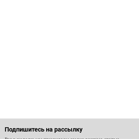
Подпишитесь на рассылку
Раз в неделю мы присылаем самые важные статьи