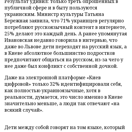
Результат удивил: только треть опрошенных в
публичной сфере и в быту пользуются
украинским. Министр культуры Татьяна
Бережная заявила, что 71% украинцев регулярно
потребляют русскоязычный контент в интернете,
25% делают это каждый день. А ранее упомянутая
Ивановская недавно говорила в интервью, что
даже во Львове дети переходят на русский язык, а
в Киеве абсолютное большинство подростков
предпочитают общаться на русском, из-за чего у
нее даже был конфликт с собственной дочкой.
Даже на электронной платформе «Киев
цифровой» только 32% идентифицировали себя,
как полностью украиноязычные, хотя в
реальности, думается, это число именно в Киеве
значительно меньше, а люди так отвечают «на
всякий случай».
Дети между собой говорят на том языке, который