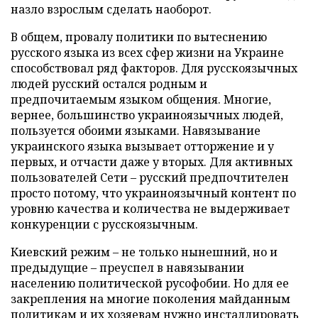
назло взрослым сделать наоборот.
В общем, провалу политики по вытеснению
русского языка из всех сфер жизни на Украине
способствовал ряд факторов. Для русскоязычных
людей русский остался родным и
предпочитаемым языком общения. Многие,
вернее, большинство украиноязычных людей,
пользуется обоими языками. Навязывание
украинского языка вызывает отторжение и у
первых, и отчасти даже у вторых. Для активных
пользователей Сети – русский предпочтителен
просто потому, что украиноязычный контент по
уровню качества и количества не выдерживает
конкуренции с русскоязычным.
Киевский режим – не только нынешний, но и
предыдущие – преуспел в навязывании
населению политической русофобии. Но для ее
закрепления на многие поколения майданным
политикам и их хозяевам нужно инсталлировать