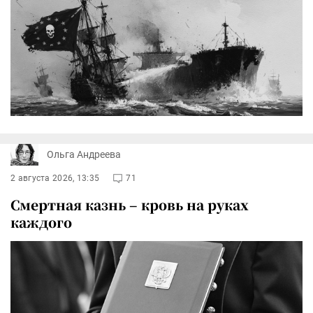
Ольга Андреева
2 августа 2026, 13:35
71
Смертная казнь – кровь на руках
каждого