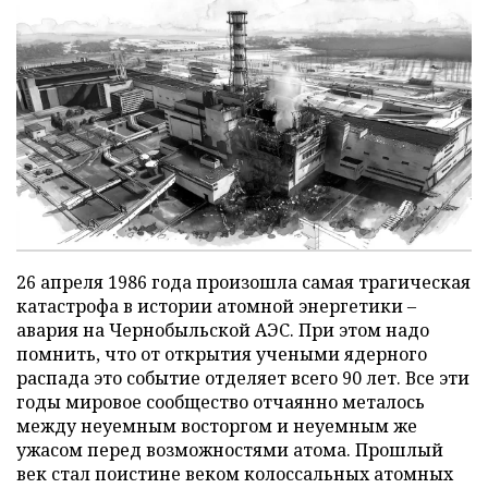
26 апреля 1986 года произошла самая трагическая
катастрофа в истории атомной энергетики –
авария на Чернобыльской АЭС. При этом надо
помнить, что от открытия учеными ядерного
распада это событие отделяет всего 90 лет. Все эти
годы мировое сообщество отчаянно металось
между неуемным восторгом и неуемным же
ужасом перед возможностями атома. Прошлый
век стал поистине веком колоссальных атомных