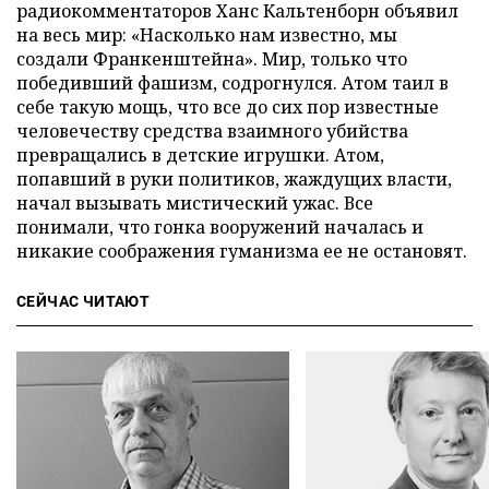
радиокомментаторов Ханс Кальтенборн объявил
на весь мир: «Насколько нам известно, мы
создали Франкенштейна». Мир, только что
победивший фашизм, содрогнулся. Атом таил в
себе такую мощь, что все до сих пор известные
человечеству средства взаимного убийства
превращались в детские игрушки. Атом,
попавший в руки политиков, жаждущих власти,
начал вызывать мистический ужас. Все
понимали, что гонка вооружений началась и
никакие соображения гуманизма ее не остановят.
СЕЙЧАС ЧИТАЮТ