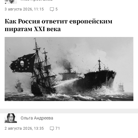
3 августа 2026, 11:15
5
Как Россия ответит европейским
пиратам XXI века
Ольга Андреева
2 августа 2026, 13:35
71