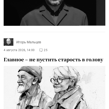
Игорь Мальцев
4 августа 2026, 14:00
25
Главное – не пустить старость в голову