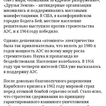
«Друзья Земли» – антиядерные организации
множились и поддерживались массовыми
манифестациями. В США, в калифорнийском
городке Бодега-Бей, местное население
решительно выступило против строительства
АЭС, и к 1964 году победило.
Однако дешевизна «атомного» электричества
была так привлекательна, что вплоть до 1980-х
годов мощность АЭС по всему миру росла
стремительно. Наука и пропаганда не
бездействовали. Население колебалось. В 1956
году три четверти жителей США уже высказалось
в поддержку АЭС.
После довольно благополучного разрешения
Карибского кризиса в 1962 году мировой страх
перед атомной бомбой серьезно ослаб. Стало ясно,
что стратегия сдерживания по принципу
гарантированного взаимного уничтожения