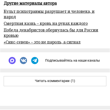
Другие материалы автора
Культ психотравмы разрушает и человека, и
народ
Смертная казнь – кровь на руках каждого
Победа декабристов обернулась бы для России
кровью
«Сикс-севен» – это не пароль, а сигнал
Подписывайтесь на наши каналы
Читать комментарии
(1)