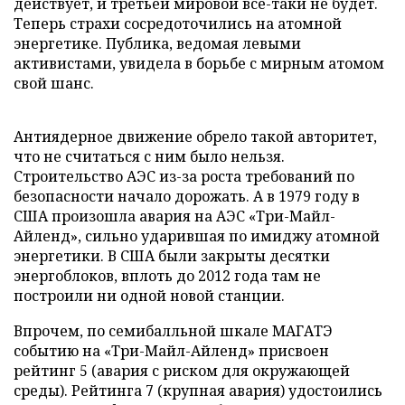
действует, и третьей мировой все-таки не будет.
Теперь страхи сосредоточились на атомной
энергетике. Публика, ведомая левыми
активистами, увидела в борьбе с мирным атомом
свой шанс.
Антиядерное движение обрело такой авторитет,
что не считаться с ним было нельзя.
Строительство АЭС из-за роста требований по
безопасности начало дорожать. А в 1979 году в
США произошла авария на АЭС «Три-Майл-
Айленд», сильно ударившая по имиджу атомной
энергетики. В США были закрыты десятки
энергоблоков, вплоть до 2012 года там не
построили ни одной новой станции.
Впрочем, по семибалльной шкале МАГАТЭ
событию на «Три-Майл-Айленд» присвоен
рейтинг 5 (авария с риском для окружающей
среды). Рейтинга 7 (крупная авария) удостоились