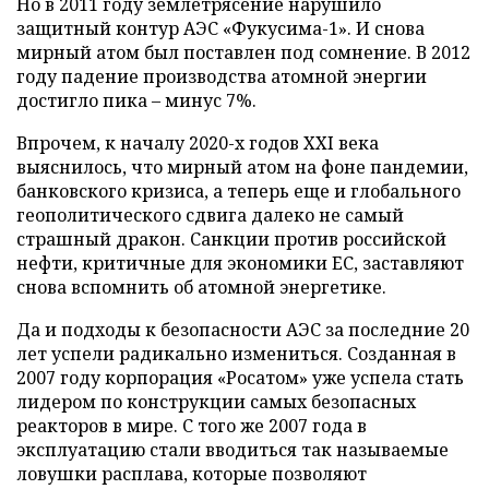
Но в 2011 году землетрясение нарушило
защитный контур АЭС «Фукусима-1». И снова
мирный атом был поставлен под сомнение. В 2012
году падение производства атомной энергии
достигло пика – минус 7%.
Впрочем, к началу 2020-х годов XXI века
выяснилось, что мирный атом на фоне пандемии,
банковского кризиса, а теперь еще и глобального
геополитического сдвига далеко не самый
страшный дракон. Санкции против российской
нефти, критичные для экономики ЕС, заставляют
снова вспомнить об атомной энергетике.
Да и подходы к безопасности АЭС за последние 20
лет успели радикально измениться. Созданная в
2007 году корпорация «Росатом» уже успела стать
лидером по конструкции самых безопасных
реакторов в мире. С того же 2007 года в
эксплуатацию стали вводиться так называемые
ловушки расплава, которые позволяют