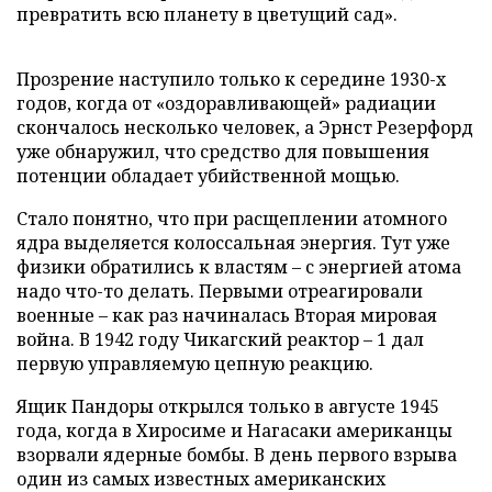
превратить всю планету в цветущий сад».
Прозрение наступило только к середине 1930-х
годов, когда от «оздоравливающей» радиации
скончалось несколько человек, а Эрнст Резерфорд
уже обнаружил, что средство для повышения
потенции обладает убийственной мощью.
Стало понятно, что при расщеплении атомного
ядра выделяется колоссальная энергия. Тут уже
физики обратились к властям – с энергией атома
надо что-то делать. Первыми отреагировали
военные – как раз начиналась Вторая мировая
война. В 1942 году Чикагский реактор – 1 дал
первую управляемую цепную реакцию.
Ящик Пандоры открылся только в августе 1945
года, когда в Хиросиме и Нагасаки американцы
взорвали ядерные бомбы. В день первого взрыва
один из самых известных американских