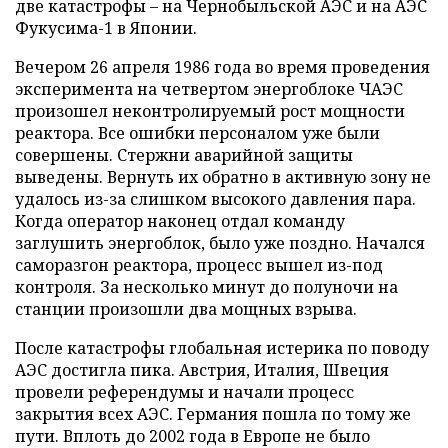
две катастрофы – на Чернобыльской АЭС и на АЭС
Фукусима-1 в Японии.
Вечером 26 апреля 1986 года во время проведения
эксперимента на четвертом энергоблоке ЧАЭС
произошел неконтролируемый рост мощности
реактора. Все ошибки персоналом уже были
совершены. Стержни аварийной защиты
выведены. Вернуть их обратно в активную зону не
удалось из-за слишком высокого давления пара.
Когда оператор наконец отдал команду
заглушить энергоблок, было уже поздно. Начался
саморазгон реактора, процесс вышел из-под
контроля. За несколько минут до полуночи на
станции произошли два мощных взрыва.
После катастрофы глобальная истерика по поводу
АЭС достигла пика. Австрия, Италия, Швеция
провели референдумы и начали процесс
закрытия всех АЭС. Германия пошла по тому же
пути. Вплоть до 2002 года в Европе не было