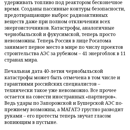
удерживать топливо под реактором бесконечное
время. Созданы пассивные контуры безопасности,
предотвращающие выброс радиоактивных
веществ даже при полном отключении всех
энергоисточников. Катастрофы, аналогичные
чернобыльской и фукусимской, теперь просто
невозможны. Теперь Россия в лице Росатома
занимает первое место в мире по числу проектов
строительства АЭС за рубежом – 41 энергоблок в 11
странах мира.
Печальная дата 40-летия чернобыльской
катастрофы может быть отмечена в том числе и
гарантиями российских специалистов –
технически такое уже невозможно. Все прочее
остается на совести иностранных «партнеров».
Ведь удары по Запорожской и Бушерской АЭС по-
прежнему возможны, а МАГАТЭ грустно разводит
руками – его протесты теперь звучат гласом
вопиющим в пустыне.