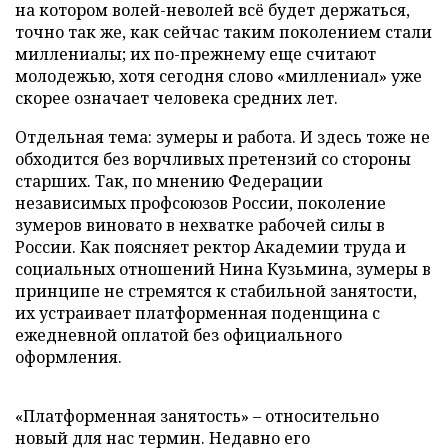
на котором волей-неволей всё будет держаться,
точно так же, как сейчас таким поколением стали
миллениалы; их по-прежнему еще считают
молодежью, хотя сегодня слово «миллениал» уже
скорее означает человека средних лет.
Отдельная тема: зумеры и работа. И здесь тоже не
обходится без ворчливых претензий со стороны
старших. Так, по мнению Федерации
независимых профсоюзов России, поколение
зумеров виновато в нехватке рабочей силы в
России. Как поясняет ректор Академии труда и
социальных отношений Нина Кузьмина, зумеры в
принципе не стремятся к стабильной занятости,
их устраивает платформенная поденщина с
ежедневной оплатой без официального
оформления.
«Платформенная занятость» – относительно
новый для нас термин. Недавно его