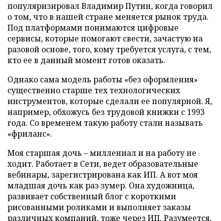
популяризировал Владимир Путин, когда говорил
о том, что в нашей стране меняется рынок труда.
Под платформами понимаются цифровые
сервисы, которые помогают свести, зачастую на
разовой основе, того, кому требуется услуга, с тем,
кто ее в данный момент готов оказать.
Однако сама модель работы «без оформления»
существенно старше тех технологических
инструментов, которые сделали ее популярной. Я,
например, обхожусь без трудовой книжки с 1993
года. Со временем такую работу стали называть
«фриланс».
Моя старшая дочь – миллениал и на работу не
ходит. Работает в Сети, ведет образовательные
вебинары, зарегистрирована как ИП. А вот моя
младшая дочь как раз зумер. Она художница,
развивает собственный блог с короткими
рисованными роликами и выполняет заказы
различных компаний, тоже через ИП. Разумеется,