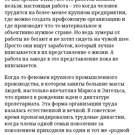
нельзя; настоящая работа – это когда человек
трудится на более-менее крупном предприятии,
где можно создать профсоюзную организацию и
где производят что-то материальное и
объективно нужное стране. Но ведь зумеры от
работы не бегают и не хотят сидеть на чужой шее.
Просто они ищут заработок, который лучше
вписывается в их представление о жизни. А
работа на заводе в это представление пока не
вписывается.
Когда-то феномен крупного промышленного
производства, в котором заняты большие массы
людей, настолько впечатлил Маркса и Энгельса,
что привел к рождению идеи о диктатуре
пролетариата. Эта форма организации труда
казалась естественной и вечной. В советское
время пропагандировались трудовые династии,
когда члены одной семьи поколение за
поколением приходили на один и тот же «родной