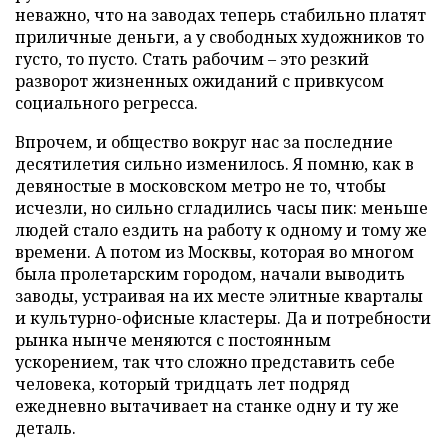
неважно, что на заводах теперь стабильно платят
приличные деньги, а у свободных художников то
густо, то пусто. Стать рабочим – это резкий
разворот жизненных ожиданий с привкусом
социального регресса.
Впрочем, и общество вокруг нас за последние
десятилетия сильно изменилось. Я помню, как в
девяностые в московском метро не то, чтобы
исчезли, но сильно сгладились часы пик: меньше
людей стало ездить на работу к одному и тому же
времени. А потом из Москвы, которая во многом
была пролетарским городом, начали выводить
заводы, устраивая на их месте элитные кварталы
и культурно-офисные кластеры. Да и потребности
рынка нынче меняются с постоянным
ускорением, так что сложно представить себе
человека, который тридцать лет подряд
ежедневно вытачивает на станке одну и ту же
деталь.