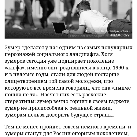
Фото: Friso Gentsch/dpa/picture-
alliance/ТАСС
Зумер сделался у нас одним из самых популярных
персонажей социального ландшафта. Хотя
зумеров сегодня уже подпирает поколение
«альфа», именно они, родившиеся в конце 1990-х
и в нулевые годы, стали для людей постарше
олицетворением той самой молодежи, про
которую во все времена говорили, что она «нынче
пошла не та». Насчет них есть расхожие
стереотипы: зумер вечно торчит в своем гаджете,
зумер не приспособлен к реальной жизни,
зумерам нельзя доверить будущее страны...
Тем не менее пройдет совсем немного времени, и
зумеры станут для России опорным поколением,