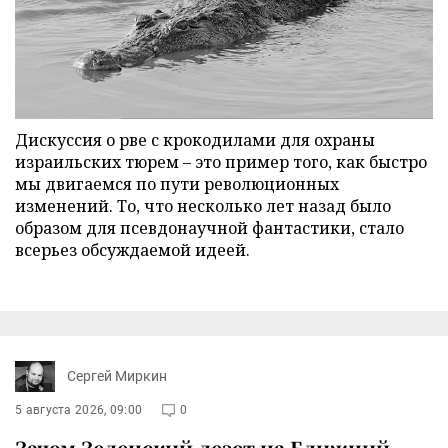
Дискуссия о рве с крокодилами для охраны
израильских тюрем – это пример того, как быстро
мы двигаемся по пути революционных
изменений. То, что несколько лет назад было
образом для псевдонаучной фантастики, стало
всерьез обсуждаемой идеей.
Сергей Миркин
5 августа 2026, 09:00
0
Зачем Зеленский лезет на Ближний