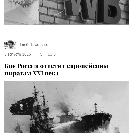
Глеб Простаков
3 августа 2026, 11:15
5
Как Россия ответит европейским
пиратам XXI века