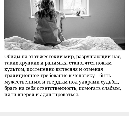
Обиды на этот жестокий мир, разрушающий нас,
таких хрупких и ранимых, становятся новым
культом, постепенно вытесняя и отменяя
традиционное требование к человеку – быть
мужественным и твердым под ударами судьбы,
брать на себя ответственность, помогать слабым,
идти вперед и адаптироваться.