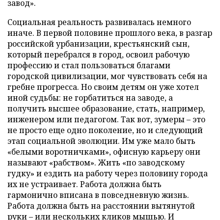
завод».
Социальная реальность развивалась немного
иначе. В первой половине прошлого века, в разгар
российской урбанизации, крестьянский сын,
который перебрался в город, освоил рабочую
профессию и стал пользоваться благами
городской цивилизации, мог чувствовать себя на
гребне прогресса. Но своим детям он уже хотел
иной судьбы: не горбатиться на заводе, а
получить высшее образование, стать, например,
инженером или педагогом. Так вот, зумеры – это
не просто еще одно поколение, но и следующий
этап социальной эволюции. Им уже мало быть
«белыми воротничками», офисную карьеру они
называют «рабством». Жить «по заводскому
гудку» и ездить на работу через половину города
их не устраивает. Работа должна быть
гармонично вписана в повседневную жизнь.
Работа должна быть на расстоянии вытянутой
руки – или нескольких кликов мышью. И