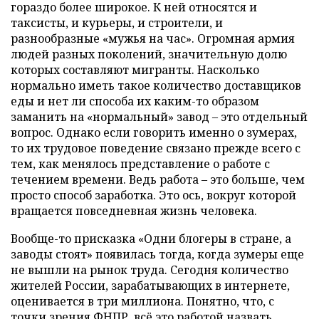
гораздо более широкое. К ней относятся и
таксисты, и курьеры, и строители, и
разнообразные «мужья на час». Огромная армия
людей разных поколений, значительную долю
которых составляют мигранты. Насколько
нормально иметь такое количество доставщиков
еды и нет ли способа их каким-то образом
заманить на «нормальный» завод – это отдельный
вопрос. Однако если говорить именно о зумерах,
то их трудовое поведение связано прежде всего с
тем, как менялось представление о работе с
течением времени. Ведь работа – это больше, чем
просто способ заработка. Это ось, вокруг которой
вращается повседневная жизнь человека.
Вообще-то присказка «Одни блогеры в стране, а
заводы стоят» появилась тогда, когда зумеры еще
не вышли на рынок труда. Сегодня количество
жителей России, зарабатывающих в интернете,
оценивается в три миллиона. Понятно, что, с
точки зрения ФНПР, всё это работой назвать