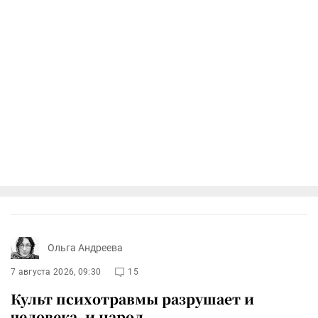
Ольга Андреева
7 августа 2026, 09:30
15
Культ психотравмы разрушает и
человека, и народ