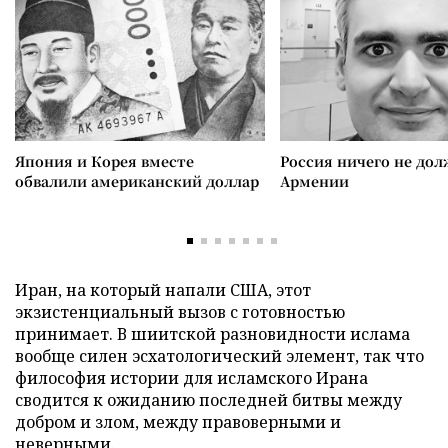
Япония и Корея вместе
Россия ничего не дол
обвалили американский доллар
Армении
Иран, на который напали США, этот
экзистенциальный вызов с готовностью
принимает. В шиитской разновидности ислама
вообще силен эсхатологический элемент, так что
философия истории для исламского Ирана
сводится к ожиданию последней битвы между
добром и злом, между правоверными и
неверными.