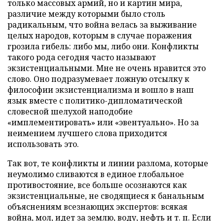
только массовых армий, но и картин мира,
различие между которыми было столь
радикальным, что война велась за выживание
целых народов, которым в случае поражения
грозила гибель: либо мы, либо они. Конфликты
такого рода сегодня часто называют
экзистенциальными. Мне не очень нравится это
слово. Оно подразумевает ложную отсылку к
философии экзистенциализма и вошло в наш
язык вместе с политико-дипломатической
словесной шелухой наподобие
«имплементировать» или «эвентуально». Но за
неимением лучшего слова приходится
использовать это.
Так вот, те конфликты и линии разлома, которые
неумолимо сливаются в единое глобальное
противостояние, все больше осознаются как
экзистенциальные, не сводящиеся к банальным
объяснениям всезнающих экспертов: всякая
война, мол, идет за землю, воду, нефть и т. п. Если