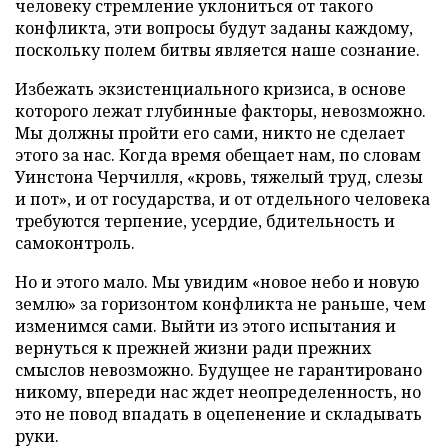
человеку стремление уклониться от такого
конфликта, эти вопросы будут заданы каждому,
поскольку полем битвы является наше сознание.
Избежать экзистенциального кризиса, в основе
которого лежат глубинные факторы, невозможно.
Мы должны пройти его сами, никто не сделает
этого за нас. Когда время обещает нам, по словам
Уинстона Черчилля, «кровь, тяжелый труд, слезы
и пот», и от государства, и от отдельного человека
требуются терпение, усердие, бдительность и
самоконтроль.
Но и этого мало. Мы увидим «новое небо и новую
землю» за горизонтом конфликта не раньше, чем
изменимся сами. Выйти из этого испытания и
вернуться к прежней жизни ради прежних
смыслов невозможно. Будущее не гарантировано
никому, впереди нас ждет неопределенность, но
это не повод впадать в оцепенение и складывать
руки.