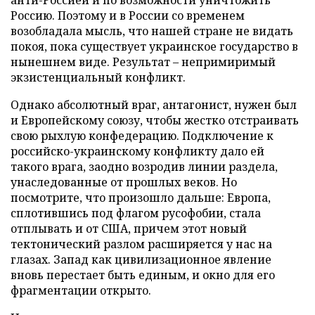
Россию. Поэтому и в России со временем
возобладала мысль, что нашей стране не видать
покоя, пока существует украинское государство в
нынешнем виде. Результат – непримиримый
экзистенциальный конфликт.
Однако абсолютный враг, антагонист, нужен был
и Европейскому союзу, чтобы жестко отстраивать
свою рыхлую конфедерацию. Подключение к
российско-украинскому конфликту дало ей
такого врага, заодно возродив линии раздела,
унаследованные от прошлых веков. Но
посмотрите, что произошло дальше: Европа,
сплотившись под флагом русофобии, стала
отплывать и от США, причем этот новый
тектонический разлом расширяется у нас на
глазах. Запад как цивилизационное явление
вновь перестает быть единым, и окно для его
фрагментации открыто.