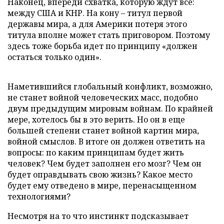
Наконец, впереди схватка, которую ждут все:
между США и КНР. На кону – титул первой
державы мира, а для Америки потеря этого
титула вполне может стать приговором. Поэтому
здесь тоже борьба идет по принципу «должен
остаться только один».
Наметившийся глобальный конфликт, возможно,
не станет войной человеческих масс, подобно
двум предыдущим мировым войнам. По крайней
мере, хотелось бы в это верить. Но он в еще
большей степени станет войной картин мира,
войной смыслов. В итоге он должен ответить на
вопросы: по каким принципам будет жить
человек? Чем будет заполнен его мозг? Чем он
будет оправдывать свою жизнь? Какое место
будет ему отведено в мире, перенасыщенном
технологиями?
Несмотря на то что инстинкт подсказывает