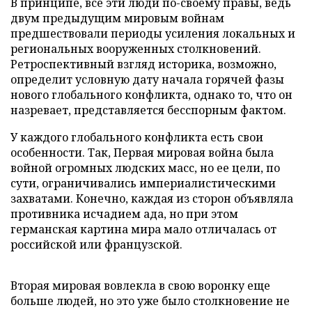
В принципе, все эти люди по-своему правы, ведь
двум предыдущим мировым войнам
предшествовали периоды усиления локальных и
региональных вооруженных столкновений.
Ретроспективный взгляд историка, возможно,
определит условную дату начала горячей фазы
нового глобального конфликта, однако то, что он
назревает, представляется бесспорным фактом.
У каждого глобального конфликта есть свои
особенности. Так, Первая мировая война была
войной огромных людских масс, но ее цели, по
сути, ограничивались империалистическими
захватами. Конечно, каждая из сторон объявляла
противника исчадием ада, но при этом
германская картина мира мало отличалась от
российской или французской.
Вторая мировая вовлекла в свою воронку еще
больше людей, но это уже было столкновение не