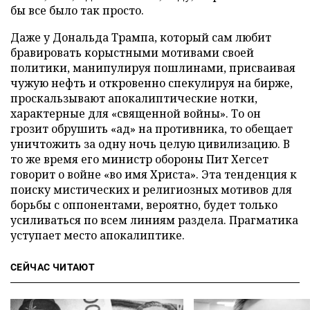
бы все было так просто.
Даже у Дональда Трампа, который сам любит
бравировать корыстными мотивами своей
политики, манипулируя пошлинами, присваивая
чужую нефть и откровенно спекулируя на бирже,
проскальзывают апокалиптические нотки,
характерные для «священной войны». То он
грозит обрушить «ад» на противника, то обещает
уничтожить за одну ночь целую цивилизацию. В
то же время его министр обороны Пит Хегсет
говорит о войне «во имя Христа». Эта тенденция к
поиску мистических и религиозных мотивов для
борьбы с оппонентами, вероятно, будет только
усиливаться по всем линиям раздела. Прагматика
уступает место апокалиптике.
СЕЙЧАС ЧИТАЮТ