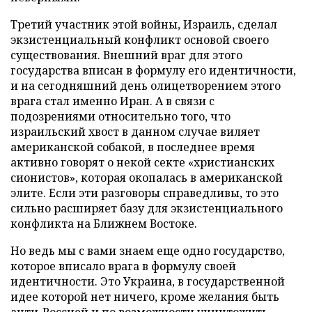
Третий участник этой войны, Израиль, сделал
экзистенциальный конфликт основой своего
существования. Внешний враг для этого
государства вписан в формулу его идентичности,
и на сегодняшний день олицетворением этого
врага стал именно Иран. А в связи с
подозрениями относительно того, что
израильский хвост в данном случае виляет
американской собакой, в последнее время
активно говорят о некой секте «христианских
сионистов», которая окопалась в американской
элите. Если эти разговоры справедливы, то это
сильно расширяет базу для экзистенциального
конфликта на Ближнем Востоке.
Но ведь мы с вами знаем еще одно государство,
которое вписало врага в формулу своей
идентичности. Это Украина, в государственной
идее которой нет ничего, кроме желания быть
анти-Россией и по возможности уничтожить