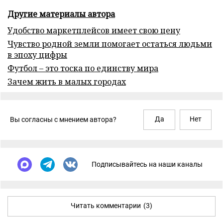
Другие материалы автора
Удобство маркетплейсов имеет свою цену
Чувство родной земли помогает остаться людьми
в эпоху цифры
Футбол – это тоска по единству мира
Зачем жить в малых городах
Да
Нет
Вы согласны с мнением автора?
Подписывайтесь на наши каналы
Читать комментарии
(3)