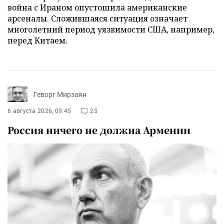
война с Ираном опустошила американские
арсеналы. Сложившаяся ситуация означает
многолетний период уязвимости США, например,
перед Китаем.
Геворг Мирзаян
6 августа 2026, 09:45
25
Россия ничего не должна Армении