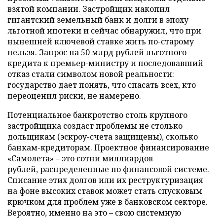
взятой компании. Застройщик накопил
гигантский земельный банк и долги в эпоху
льготной ипотеки и сейчас обнаружил, что при
нынешней ключевой ставке жить по-старому
нельзя. Запрос на 50 млрд рублей льготного
кредита к премьер-министру и последовавший
отказ стали символом новой реальности:
государство дает понять, что спасать всех, кто
переоценил риски, не намерено.
Потенциальное банкротство столь крупного
застройщика создаст проблемы не столько
дольщикам (эскроу-счета защищены), сколько
банкам-кредиторам. Проектное финансирование
«Самолета» – это сотни миллиардов
рублей, распределенные по финансовой системе.
Списание этих долгов или их реструктуризация
на фоне высоких ставок может стать спусковым
крючком для проблем уже в банковском секторе.
Вероятно, именно на это – свою системную