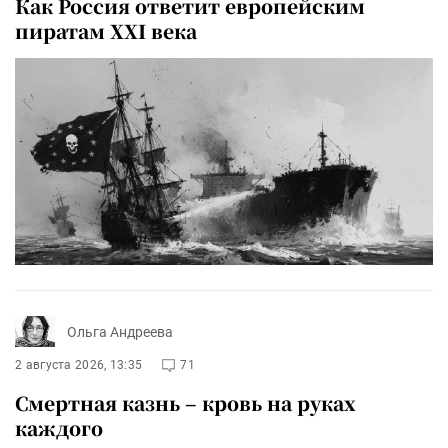
Как Россия ответит европейским
пиратам XXI века
Ольга Андреева
2 августа 2026, 13:35
71
Смертная казнь – кровь на руках
каждого