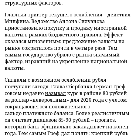
структурных факторов.
Главный триггер текущего ослабления – действия
Минфина. Ведомство Антона Силуанова
приостановило покупку и продажу иностранной
валюты в рамках бюджетного правила. Эффект
оказался мгновенным: предложение валюты на
рынке сократилось почти в четыре раза. Тем
самым государство убрало с рынка значимый
фактор, игравший на укрепление национальной
валюты.
Сигналы о возможном ослаблении рубля
поступали загодя. Глава Сбербанка Герман Греф
совсем недавно
называл
курс в районе 80 рублей
за доллар «невероятным» для 2026 года с учетом
сокращающегося положительного
сальдо платежного баланса. Более реалистичным
он считает диапазон 85-90 рублей – прогноз,
который банк официально закладывает на конец
года. Тем самым Греф дал понять: крепкий рубль