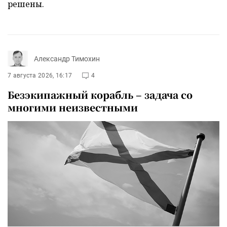
решены.
Александр Тимохин
7 августа 2026, 16:17
4
Безэкипажный корабль – задача со
многими неизвестными