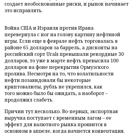
создает необоснованные риски, и рынок начинает
это исправлять.
Война США и Израиля против Ирана
перевернула с ног на голову картину нефтяной
игры. Если еще в феврале нефть торговалась в
районе 65 долларов за баррель, а дисконты на
российский сорт Urals превышали рекордные 30
долларов, то уже в марте нефть превысила 100
долларов на фоне перекрытия Ормузского
пролива. Несмотря на то, что волатильности
нефти позавидовали бы некоторые
криптовалюты, рубль не укрепился, как
того можно было бы ожидать, а наоборот –
продолжил слабеть.
Причин тут несколько. Во-первых, экспортная
выручка поступает с временным лагом – ее
эффект для валютного рынка проявится в
основном в апреле, когда начнется конвертация.