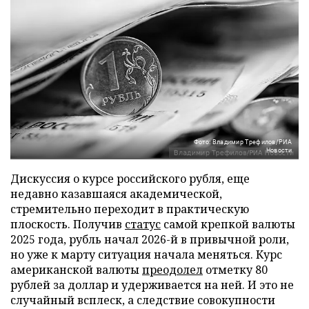
Фото: Владимир Трефилов/РИА
Новости
Дискуссия о курсе российского рубля, еще
недавно казавшаяся академической,
стремительно переходит в практическую
плоскость. Получив
статус
самой крепкой валюты
2025 года, рубль начал 2026-й в привычной роли,
но уже к марту ситуация начала меняться. Курс
американской валюты
преодолел
отметку 80
рублей за доллар и удерживается на ней. И это не
случайный всплеск, а следствие совокупности