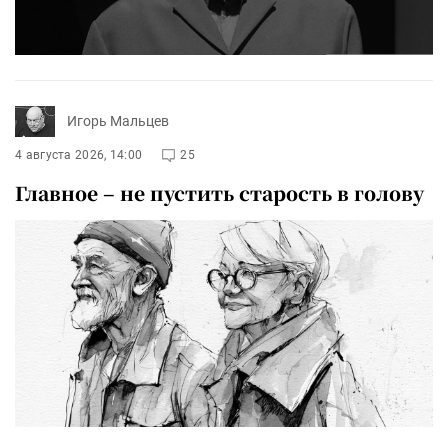
Игорь Мальцев
4 августа 2026, 14:00
25
Главное – не пустить старость в голову