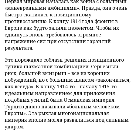
Первая мировая началась как война с большими
«маневренными амбициями». Правда, она очень
быстро скатилась к позиционному
противостоянию. К концу 1914 года фронты в
Европе как будто залили цементом. Чтобы их
сдвинуть вновь, требовалось огромное
напряжение сил при отсутствии гарантий
результата.
Это порождало соблазн решения позиционного
тупика шахматной комбинацией. Серьезный
риск, большой выигрыш – все из хороших
побуждений, но с большим шансом «закончиться,
как всегда». К концу 1914-го – началу 1915-го
идеальным направлением для приложения
подобных усилий была Османская империя.
Турцию давно называли «больным человеком
Европы». Эта рыхлая многонациональная
империя вполне могла развалиться под сильным
ударом.