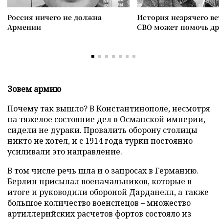
Россия ничего не должна
История незрячего ве
Армении
СВО может помочь д
Зовем армию
Почему так вышло? В Константинополе, несмотря
на тяжелое состояние дел в Османской империи,
сидели не дураки. Провалить оборону столицы
никто не хотел, и с 1914 года турки постоянно
усиливали это направление.
В том числе речь шла и о запросах в Германию.
Берлин присылал военачальников, которые в
итоге и руководили обороной Дарданелл, а также
большое количество военспецов – множество
артиллерийских расчетов фортов состояло из