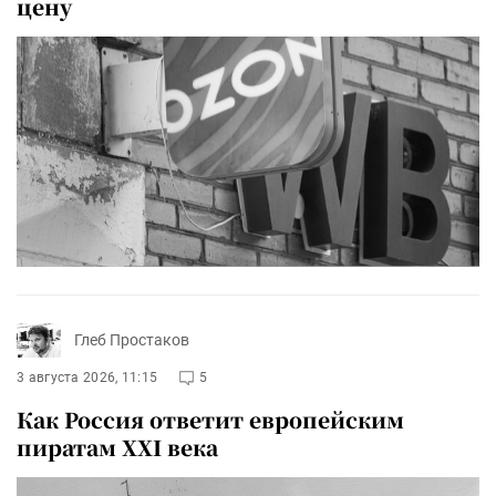
цену
Глеб Простаков
3 августа 2026, 11:15
5
Как Россия ответит европейским
пиратам XXI века