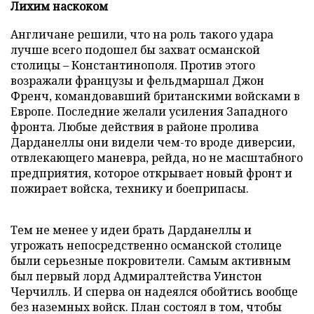
Лихим наскоком
Англичане решили, что на роль такого удара
лучше всего подошел бы захват османской
столицы – Константинополя. Против этого
возражали французы и фельдмаршал Джон
Френч, командовавший британскими войсками в
Европе. Последние желали усиления Западного
фронта. Любые действия в районе пролива
Дарданеллы они видели чем-то вроде диверсии,
отвлекающего маневра, рейда, но не масштабного
предприятия, которое открывает новый фронт и
пожирает войска, технику и боеприпасы.
Тем не менее у идеи брать Дарданеллы и
угрожать непосредственно османской столице
были серьезные покровители. Самым активным
был первый лорд Адмиралтейства Уинстон
Черчилль. И сперва он надеялся обойтись вообще
без наземных войск. План состоял в том, чтобы