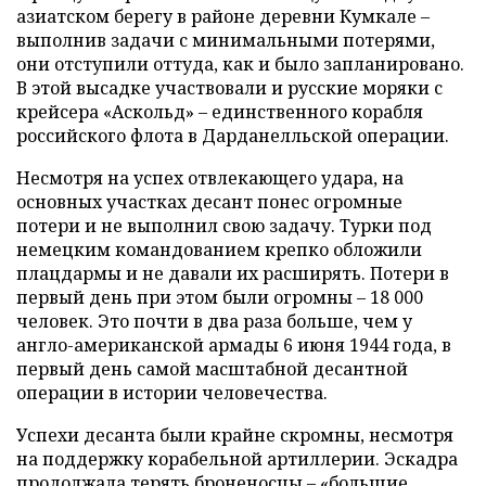
азиатском берегу в районе деревни Кумкале –
выполнив задачи с минимальными потерями,
они отступили оттуда, как и было запланировано.
В этой высадке участвовали и русские моряки с
крейсера «Аскольд» – единственного корабля
российского флота в Дарданелльской операции.
Несмотря на успех отвлекающего удара, на
основных участках десант понес огромные
потери и не выполнил свою задачу. Турки под
немецким командованием крепко обложили
плацдармы и не давали их расширять. Потери в
первый день при этом были огромны – 18 000
человек. Это почти в два раза больше, чем у
англо-американской армады 6 июня 1944 года, в
первый день самой масштабной десантной
операции в истории человечества.
Успехи десанта были крайне скромны, несмотря
на поддержку корабельной артиллерии. Эскадра
продолжала терять броненосцы – «большие