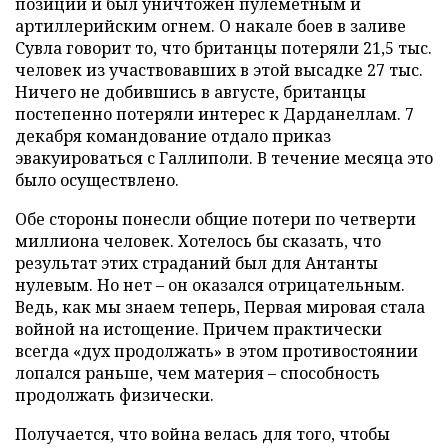
позиций и был уничтожен пулеметным и
артиллерийским огнем. О накале боев в заливе
Сувла говорит то, что британцы потеряли 21,5 тыс.
человек из участвовавших в этой высадке 27 тыс.
Ничего не добившись в августе, британцы
постепенно потеряли интерес к Дарданеллам. 7
декабря командование отдало приказ
эвакуироваться с Галлиполи. В течение месяца это
было осуществлено.
Обе стороны понесли общие потери по четверти
миллиона человек. Хотелось бы сказать, что
результат этих страданий был для Антанты
нулевым. Но нет – он оказался отрицательным.
Ведь, как мы знаем теперь, Первая мировая стала
войной на истощение. Причем практически
всегда «дух продолжать» в этом противостоянии
лопался раньше, чем материя – способность
продолжать физически.
Получается, что война велась для того, чтобы