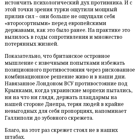
истончить психологический дух противника. И с
этой точки зрения турки ощутили мощный
прилив сил – они больше не ощущали себя
«второсортными» перед европейскими
державами, как это было ранее. На практике это
вылилось в годы сопротивления и множество
потерянных жизней.
Показательно, что британское островное
мышление с извечными попытками избежать
позиционного противостояния через рискованное
комбинационное решение живо и в наши дни.
Навязанное Лондоном ВСУ противостояние под
Крынками, когда украинские морпехи пытались,
ни на что ни глядя, держать плацдармы на
нашей стороне Днепра, теряя людей в крайне
невыгодных для себя пропорциях, напоминает
Галлиполи до зубовного скрежета.
Благо, на этот раз скрежет стоял не в наших
штабах.