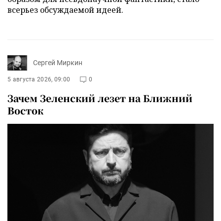
всерьез обсуждаемой идеей.
Сергей Миркин
5 августа 2026, 09:00
0
Зачем Зеленский лезет на Ближний
Восток