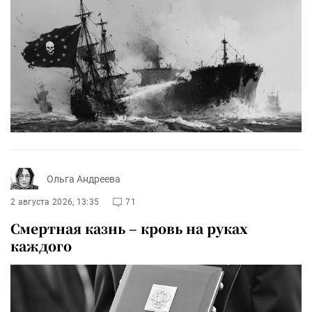
Ольга Андреева
2 августа 2026, 13:35
71
Смертная казнь – кровь на руках
каждого