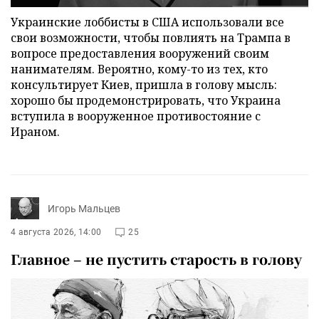
Украинские лоббисты в США использовали все
свои возможности, чтобы повлиять на Трампа в
вопросе предоставления вооружений своим
нанимателям. Вероятно, кому-то из тех, кто
консультирует Киев, пришла в голову мысль:
хорошо бы продемонстрировать, что Украина
вступила в вооруженное противостояние с
Ираном.
Игорь Мальцев
4 августа 2026, 14:00
25
Главное – не пустить старость в голову