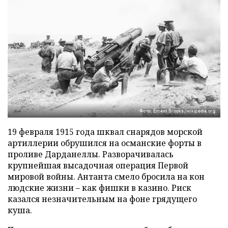
Фото: Ernest Brooks/wikipedia.org
19 февраля 1915 года шквал снарядов морской
артиллерии обрушился на османские форты в
проливе Дарданеллы. Разворачивалась
крупнейшая высадочная операция Первой
мировой войны. Антанта смело бросила на кон
людские жизни – как фишки в казино. Риск
казался незначительным на фоне грядущего
куша.