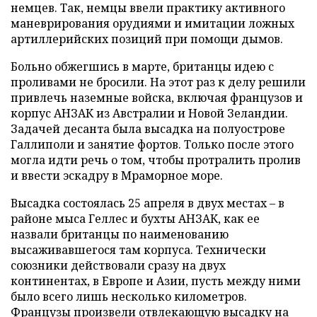
немцев. Так, немцы ввели практику активного
маневрирования орудиями и имитации ложных
артиллерийских позиций при помощи дымов.
Больно обжегшись в марте, британцы идею с
проливами не бросили. На этот раз к делу решили
привлечь наземные войска, включая французов и
корпус АНЗАК из Австралии и Новой Зеландии.
Задачей десанта была высадка на полуострове
Галлиполи и занятие фортов. Только после этого
могла идти речь о том, чтобы протралить пролив
и ввести эскадру в Мраморное море.
Высадка состоялась 25 апреля в двух местах – в
районе мыса Геллес и бухты АНЗАК, как ее
назвали британцы по наименованию
высаживавшегося там корпуса. Технически
союзники действовали сразу на двух
континентах, в Европе и Азии, пусть между ними
было всего лишь несколько километров.
Французы произвели отвлекающую высадку на