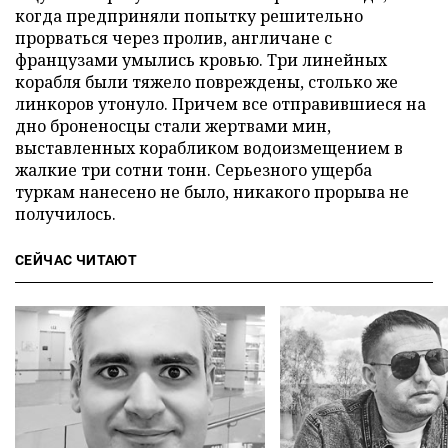
когда предприняли попытку решительно
прорваться через пролив, англичане с
французами умылись кровью. Три линейных
корабля были тяжело повреждены, столько же
линкоров утонуло. Причем все отправившиеся на
дно броненосцы стали жертвами мин,
выставленных корабликом водоизмещением в
жалкие три сотни тонн. Серьезного ущерба
туркам нанесено не было, никакого прорыва не
получилось.
СЕЙЧАС ЧИТАЮТ