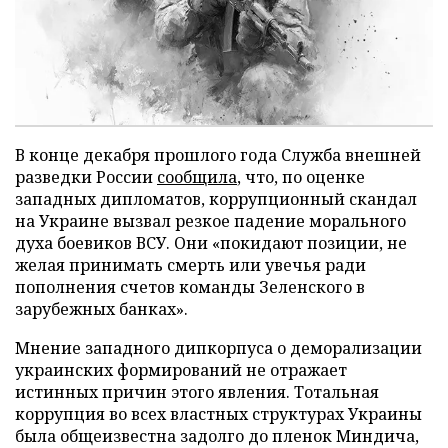
В конце декабря прошлого года Служба внешней
разведки России
сообщила
, что, по оценке
западных дипломатов, коррупционный скандал
на Украине вызвал резкое падение морального
духа боевиков ВСУ. Они «покидают позиции, не
желая принимать смерть или увечья ради
пополнения счетов команды Зеленского в
зарубежных банках».
Мнение западного дипкорпуса о деморализации
украинских формирований не отражает
истинных причин этого явления. Тотальная
коррупция во всех властных структурах Украины
была общеизвестна задолго до пленок Миндича,