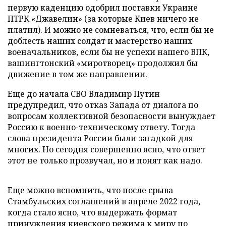
первую каденцию одобрил поставки Украине
ПТРК «Джавелин» (за которые Киев ничего не
платил). И можно не сомневаться, что, если бы не
доблесть наших солдат и мастерство наших
военачальников, если бы не успехи нашего ВПК,
вашингтонский «миротворец» продолжил бы
движение в том же направлении.
Еще до начала СВО Владимир Путин
предупредил, что отказ Запада от диалога по
вопросам коллективной безопасности вынуждает
Россию к военно-техническому ответу. Тогда
слова президента России были загадкой для
многих. Но сегодня совершенно ясно, что ответ
этот не только прозвучал, но и понят как надо.
Еще можно вспомнить, что после срыва
Стамбульских соглашений в апреле 2022 года,
когда стало ясно, что выдержать формат
принуждения киевского режима к миру по