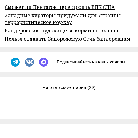
Сможет ли Пентагон перестроить ВПК США
Западные кураторы придумали для Украины
террористическое ноу-хау
Бандеровское чудовище выкормила Польша
Нельзя отдавать Запорожскую Сечь бандеровцам
Подписывайтесь на наши каналы
Читать комментарии
(29)