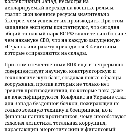
коллективный Запад, несмотря на
декларируемый переход на военные рельсы,
тратит свои военные ресурсы значительно
быстрее, чем успевает их производить. При этом
западные эксперты констатируют, что сегодня
общий танковый парк ВС РФ значительно больше,
чем накануне СВО, что на каждую запущенную
«Герань» или ракету приходится 3-4 единицы,
которые отправляются на склады.
При этом отечественный ВПК еще и непрерывно
совершенствует
научную, конструкторскую и
технологическую базы, создавая новые образцы
вооружения, против которых не только нет
средств противодействия, но которые пока даже
не классифицируются. Конфликт на Украине стал
для Запада бездонной бочкой, пожирающей не
только военную технику и боеприпасы, но и
финансы наших противников, чему способствуют
тяжелая логистика, тотальная коррупция,
нарастающий энергетический и финансовый