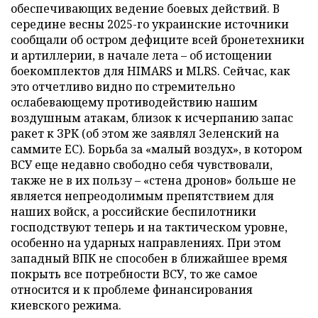
обеспечивающих ведение боевых действий. В
середине весны 2025-го украинские источники
сообщали об остром дефиците всей бронетехники
и артиллерии, в начале лета – об истощении
боекомплектов для HIMARS и MLRS. Сейчас, как
это отчетливо видно по стремительно
ослабевающему противодействию нашим
воздушным атакам, близок к исчерпанию запас
ракет к ЗРК (об этом же заявлял Зеленский на
саммите ЕС). Борьба за «малый воздух», в котором
ВСУ еще недавно свободно себя чувствовали,
также не в их пользу – «стена дронов» больше не
является непреодолимым препятствием для
наших войск, а российские беспилотники
господствуют теперь и на тактическом уровне,
особенно на ударных направлениях. При этом
западный ВПК не способен в ближайшее время
покрыть все потребности ВСУ, то же самое
относится и к проблеме финансирования
киевского режима.