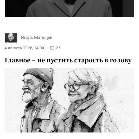
Игорь Мальцев
4 августа 2026, 14:00
25
Главное – не пустить старость в голову