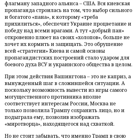
флагману западного альянса – США. Вся киевская
пропаганда строилась на том, что выбор сильного
и богатого «пана», к которому «треба
прихилиться», обеспечит Украине процветание и
победу над всеми врагами. А тут «добрый пан»
откровенно плюет на своих «холопов», больше не
хочет их кормить и защищать. Это обрушение
всей «стратегии» Киева и самой основы
пропагандистских построений стало ударом для
боевого духа ВСУ и украинского общества в целом.
При этом действия Вашингтона – это не каприз, а
вынужденный шаг в сложившейся ситуации. А
поскольку возможность вывести из игры самого
могущественного противника вполне
соответствует интересам России, Москва не
только позволила Трампу сохранить лицо, но и
подыграла ему, позволив изображать
«миротворца», находящегося над схваткой.
Но не стоит забывать, что именно Трамп в свою