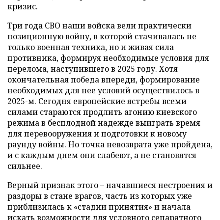
кризис.
Три года СВО наши войска вели практически
позиционную войну, в которой стачивалась не
только военная техника, но и живая сила
противника, формируя необходимые условия для
перелома, наступившего в 2025 году. Хотя
окончательная победа впереди, формирование
необходимых для нее условий осуществилось в
2025-м. Сегодня европейские ястребы всеми
силами стараются продлить агонию киевского
режима в бесплодной надежде выиграть время
для перевооружения и подготовки к новому
раунду войны. Но точка невозврата уже пройдена,
и с каждым днем они слабеют, а не становятся
сильнее.
Верный признак этого – начавшиеся нестроения и
раздоры в стане врагов, часть из которых уже
приблизилась к «стадии принятия» и начала
искать возможности для условного сепаратного