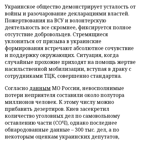
Украинское общество демонстрирует усталость от
войны и разочарование декларациями властей.
Пожертвования на ВСУ и волонтерскую
деятельность все скромнее, фиксируется полное
отсутствие добровольцев. Стремящиеся
уклониться от призыва в украинские
формирования встречают абсолютное сочувствие
и поддержку окружающих. Ситуация, когда
случайные прохожие приходят на помощь жертве
насильственной мобилизации, вступая в драку с
сотрудниками ТЦК, совершенно стандартна.
Согласно
данным
МО России, невосполнимые
потери неприятеля составили около полутора
миллионов человек. К этому числу можно
прибавить дезертиров. Киев засекретил
количество уголовных дел по самовольному
оставлению части (СОЧ), однако последнее
обнародованные данные – 300 тыс. дел, а по
некоторым оценкам украинских депутатов,