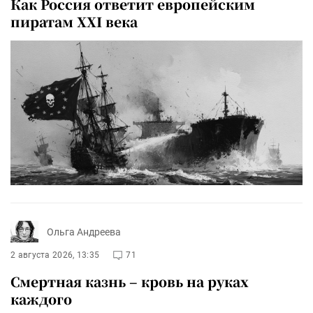
Как Россия ответит европейским
пиратам XXI века
Ольга Андреева
2 августа 2026, 13:35
71
Смертная казнь – кровь на руках
каждого