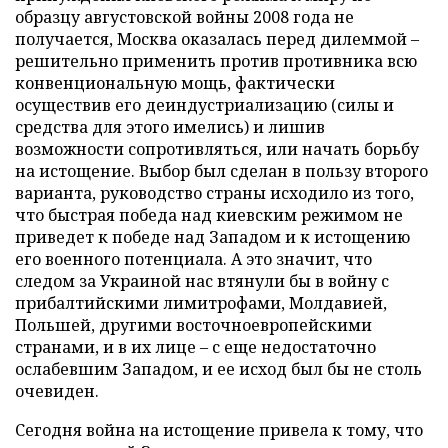
образцу августовской войны 2008 года не
получается, Москва оказалась перед дилеммой –
решительно применить против противника всю
конвенциональную мощь, фактически
осуществив его деиндустриализацию (силы и
средства для этого имелись) и лишив
возможности сопротивляться, или начать борьбу
на истощение. Выбор был сделан в пользу второго
варианта, руководство страны исходило из того,
что быстрая победа над киевским режимом не
приведет к победе над Западом и к истощению
его военного потенциала. А это значит, что
следом за Украиной нас втянули бы в войну с
прибалтийскими лимитрофами, Молдавией,
Польшей, другими восточноевропейскими
странами, и в их лице – с еще недостаточно
ослабевшим Западом, и ее исход был бы не столь
очевиден.
Сегодня война на истощение привела к тому, что