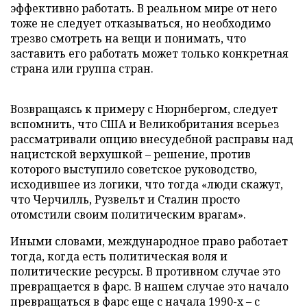
эффективно работать. В реальном мире от него
тоже не следует отказываться, но необходимо
трезво смотреть на вещи и понимать, что
заставить его работать может только конкретная
страна или группа стран.
Возвращаясь к примеру с Нюрнбергом, следует
вспомнить, что США и Великобритания всерьез
рассматривали опцию внесудебной расправы над
нацистской верхушкой – решение, против
которого выступило советское руководство,
исходившее из логики, что тогда «люди скажут,
что Черчилль, Рузвельт и Сталин просто
отомстили своим политическим врагам».
Иными словами, международное право работает
тогда, когда есть политическая воля и
политические ресурсы. В противном случае это
превращается в фарс. В нашем случае это начало
превращаться в фарс еще с начала 1990-х – с