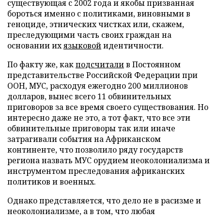
существующая с 2002 года и якобы призванная
бороться именно с политиками, виновными в
геноциде, этнических чистках или, скажем,
преследующими часть своих граждан на
основании их
языковой
идентичности.
По факту же, как
подсчитали
в Постоянном
представительстве Российской Федерации при
ООН, МУС, расходуя ежегодно 200 миллионов
долларов, вынес всего 11 обвинительных
приговоров за все время своего существования. Но
интересно даже не это, а тот факт, что все эти
обвинительные приговоры так или иначе
затрагивали события на Африканском
континенте, что позволило ряду государств
региона назвать МУС орудием неоколониализма и
инструментом преследования африканских
политиков и военных.
Однако представляется, что дело не в расизме и
неоколониализме, а в том, что любая