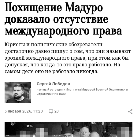
Похищение Мадуро
доказало отсутствие
международного права
Юристы и политические обозреватели
достаточно давно пишут о том, что они называют
эрозией международного права, при этом как бы
допуская, что когда-то это право работало. На
самом деле оно не работало никогда.
Сергей Лебедев
научный сотрудник Института Мировой Военной Экономики и
Стратегии НИУ ВШЭ
5 января 2026, 11:20
20