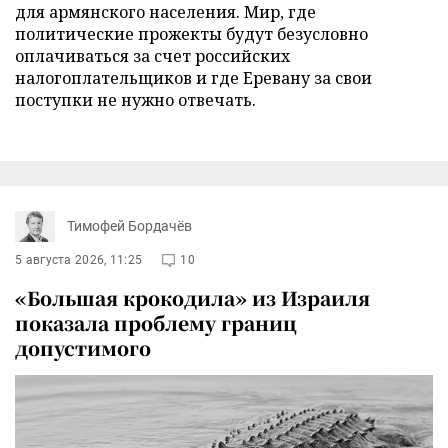
для армянского населения. Мир, где
политические прожекты будут безусловно
оплачиваться за счет российских
налогоплательщиков и где Еревану за свои
поступки не нужно отвечать.
Тимофей Бордачёв
5 августа 2026, 11:25
10
«Большая крокодила» из Израиля
показала проблему границ
допустимого