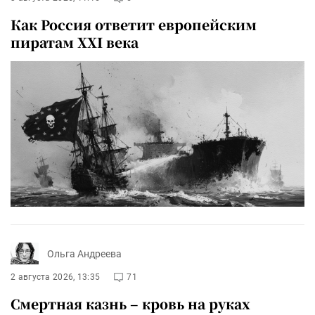
Как Россия ответит европейским
пиратам XXI века
Ольга Андреева
2 августа 2026, 13:35
71
Смертная казнь – кровь на руках