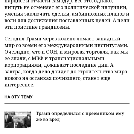
нарцисс и отчасти самодур. Все это, однако,
ничуть не отменяет его политической интуиции,
умения заключать сделки, амбициозных планов и
воли для достижения поставленных целей. А цели
эти поистине грандиозны.
Сегодня Трамп через колено ломает западный
мир со всеми его международными институтами.
Очевидно, что и ООН, и мировая торговля, как мы
ее знали, с МВФ и транснациональными
корпорациями, доживают последние дни. А
завтра, когда дело дойдет до строительства мира
нового на останках почившего, станет еще
интереснее.
НА ЭТУ ТЕМУ
Трамп определился с преемником ему
же во вред