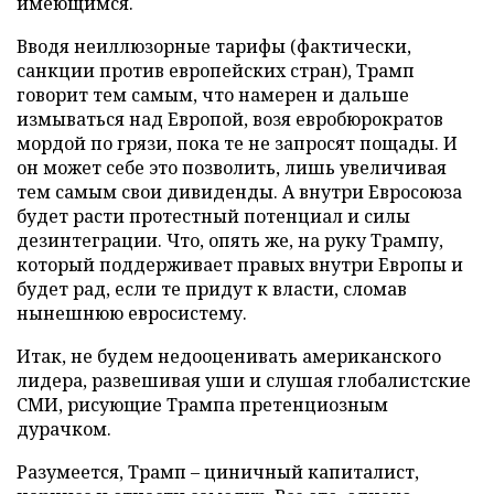
имеющимся.
Вводя неиллюзорные тарифы (фактически,
санкции против европейских стран), Трамп
говорит тем самым, что намерен и дальше
измываться над Европой, возя евробюрократов
мордой по грязи, пока те не запросят пощады. И
он может себе это позволить, лишь увеличивая
тем самым свои дивиденды. А внутри Евросоюза
будет расти протестный потенциал и силы
дезинтеграции. Что, опять же, на руку Трампу,
который поддерживает правых внутри Европы и
будет рад, если те придут к власти, сломав
нынешнюю евросистему.
Итак, не будем недооценивать американского
лидера, развешивая уши и слушая глобалистские
СМИ, рисующие Трампа претенциозным
дурачком.
Разумеется, Трамп – циничный капиталист,