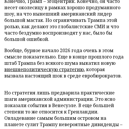
Конечно, Трамп – эгоцентрик. Конечно, он часто
несет околесицу в рамках хорошо продуманного
шоу, на что нынешний американский лидер
большой мастак. Но ограничивать Трампа этой
ролью, как делают это глобалистские СМИ и что
часто бездумно воспроизводят у нас, было бы
большой ошибкой.
Вообще, бурное начало 2026 года очень в этом
смысле показательно. Еще в конце прошлого года
штаб Трампа без всякого шума выкатил новую
внешнеполитическую стратегию
, которая
вызвала настоящий шок в среде евробюрократов.
Но стратегия лишь предварила практические
шаги американской администрации. Это ясно
показали события в Венесуэле. В еще большей
степени то же относится к Гренландии.
Овладевание самым большим островом на
планете сулит Трампу невероятные дивиденды –