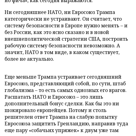
но фича», как сегодня выражаются.
Ни сегодняшнее НАТО, ни Евросоюз Трампа
категорически не устраивают. Он считает, что
систему безопасности в Европе нужно менять – и
без России, как это ясно сказано и в новой
внешнеполитической стратегии США, построить
рабочую систему безопасности невозможно. А
значит, НАТО в том виде, в каком существует,
более не актуально.
Еще меньше Трампа устраивает сегодняшний
Евросоюз, представляющий собой, по сути, штаб
глобализма – то есть самых одиозных его врагов.
Расшатать НАТО и Евросоюз – это лишь
дополнительный бонус сделки. Как бы это ни
шокировало европейцев. Потому и столь
решителен ответ Трампа на слабую попытку
Евросоюза защитить Гренландию, направив туда
еще пару «собачьих упряжек» к двум уже там