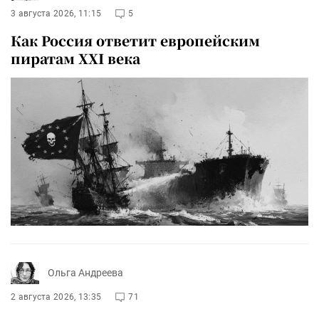
3 августа 2026, 11:15
5
Как Россия ответит европейским
пиратам XXI века
Ольга Андреева
2 августа 2026, 13:35
71