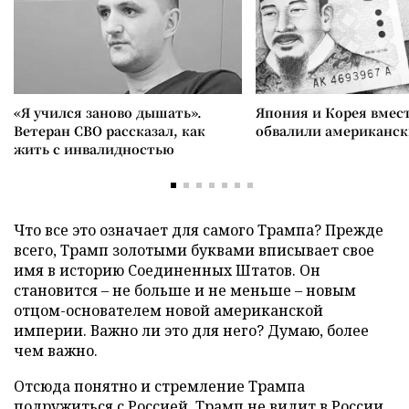
«Я учился заново дышать».
Япония и Корея вмес
Ветеран СВО рассказал, как
обвалили американск
жить с инвалидностью
Что все это означает для самого Трампа? Прежде
всего, Трамп золотыми буквами вписывает свое
имя в историю Соединенных Штатов. Он
становится – не больше и не меньше – новым
отцом-основателем новой американской
империи. Важно ли это для него? Думаю, более
чем важно.
Отсюда понятно и стремление Трампа
подружиться с Россией. Трамп не видит в России