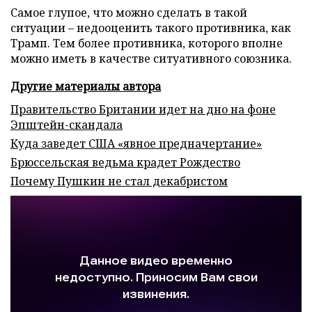
Самое глупое, что можно сделать в такой
ситуации – недооценить такого противника, как
Трамп. Тем более противника, которого вполне
можно иметь в качестве ситуативного союзника.
Другие материалы автора
Правительство Британии идет на дно на фоне
Эпштейн-скандала
Куда заведет США «явное предначертание»
Брюссельская ведьма крадет Рождество
Почему Пушкин не стал декабристом