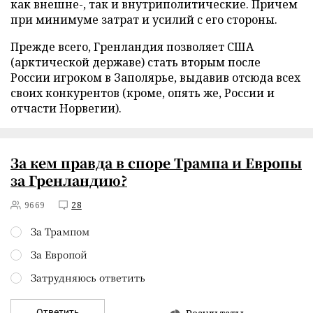
как внешне-, так и внутриполитические. Причем
при минимуме затрат и усилий с его стороны.
Прежде всего, Гренландия позволяет США
(арктической державе) стать вторым после
России игроком в Заполярье, выдавив отсюда всех
своих конкурентов (кроме, опять же, России и
отчасти Норвегии).
За кем правда в споре Трампа и Европы
за Гренландию?
9669
28
За Трампом
За Европой
Затрудняюсь ответить
Ответить