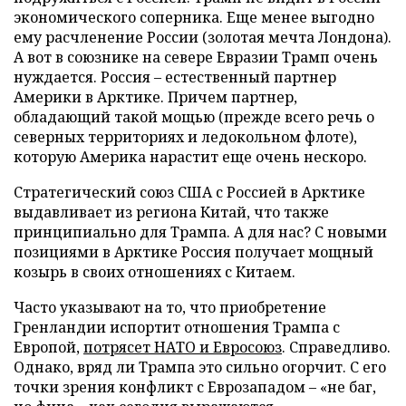
экономического соперника. Еще менее выгодно
ему расчленение России (золотая мечта Лондона).
А вот в союзнике на севере Евразии Трамп очень
нуждается. Россия – естественный партнер
Америки в Арктике. Причем партнер,
обладающий такой мощью (прежде всего речь о
северных территориях и ледокольном флоте),
которую Америка нарастит еще очень нескоро.
Стратегический союз США с Россией в Арктике
выдавливает из региона Китай, что также
принципиально для Трампа. А для нас? С новыми
позициями в Арктике Россия получает мощный
козырь в своих отношениях с Китаем.
Часто указывают на то, что приобретение
Гренландии испортит отношения Трампа с
Европой,
потрясет НАТО и Евросоюз
. Справедливо.
Однако, вряд ли Трампа это сильно огорчит. С его
точки зрения конфликт с Еврозападом – «не баг,