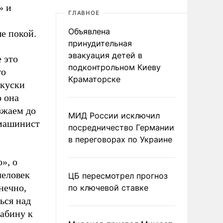
» и
ГЛАВНОЕ
Объявлена
ше покой.
принудительная
эвакуация детей в
 это
подконтрольном Киеву
то
Краматорске
 куски
о она
зжаем до
МИД России исключил
 машинист
посредничество Германии
в переговорах по Украине
», о
человек
ЦБ пересмотрел прогноз
нечно,
по ключевой ставке
ься над
кабину к