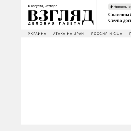
6 августа, четверг
Новость ч
Спасенный
Cessna дос
УКРАИНА
АТАКА НА ИРАН
РОССИЯ И США