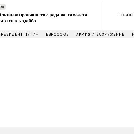
аса
 экипаж пропавшего с радаров самолета
НОВОС
тавлен в Бодайбо
ПРЕЗИДЕНТ ПУТИН
ЕВРОСОЮЗ
АРМИЯ И ВООРУЖЕНИЕ