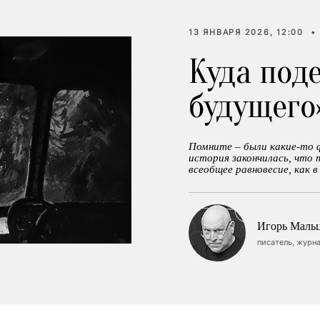
13 ЯНВАРЯ 2026, 12:00
•
Куда под
будущего
Помните – были какие-то 
история закончилась, что 
всеобщее равновесие, как в
Игорь Маль
писатель, журна