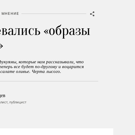
МНЕНИЕ
евались «образы
»
фукуямы, которые нам рассказывали, что
теперь все будет по-другому и воцарится
 салате оливье. Черта лысого.
цев
лист, публицист