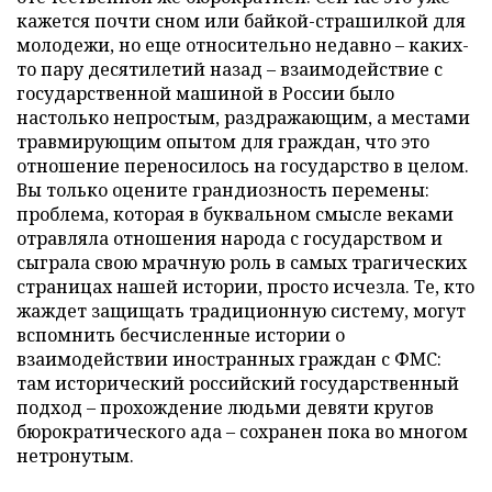
кажется почти сном или байкой-страшилкой для
молодежи, но еще относительно недавно – каких-
то пару десятилетий назад – взаимодействие с
государственной машиной в России было
настолько непростым, раздражающим, а местами
травмирующим опытом для граждан, что это
отношение переносилось на государство в целом.
Вы только оцените грандиозность перемены:
проблема, которая в буквальном смысле веками
отравляла отношения народа с государством и
сыграла свою мрачную роль в самых трагических
страницах нашей истории, просто исчезла. Те, кто
жаждет защищать традиционную систему, могут
вспомнить бесчисленные истории о
взаимодействии иностранных граждан с ФМС:
там исторический российский государственный
подход – прохождение людьми девяти кругов
бюрократического ада – сохранен пока во многом
нетронутым.