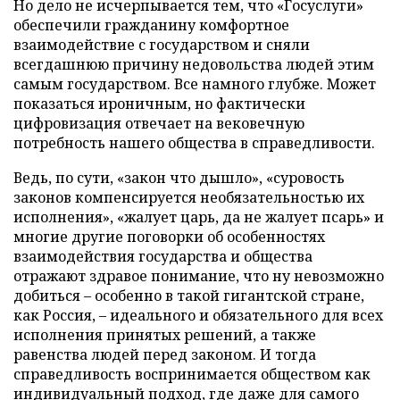
Но дело не исчерпывается тем, что «Госуслуги»
обеспечили гражданину комфортное
взаимодействие с государством и сняли
всегдашнюю причину недовольства людей этим
самым государством. Все намного глубже. Может
показаться ироничным, но фактически
цифровизация отвечает на вековечную
потребность нашего общества в справедливости.
Ведь, по сути, «закон что дышло», «суровость
законов компенсируется необязательностью их
исполнения», «жалует царь, да не жалует псарь» и
многие другие поговорки об особенностях
взаимодействия государства и общества
отражают здравое понимание, что ну невозможно
добиться – особенно в такой гигантской стране,
как Россия, – идеального и обязательного для всех
исполнения принятых решений, а также
равенства людей перед законом. И тогда
справедливость воспринимается обществом как
индивидуальный подход, где даже для самого