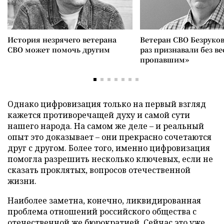
История незрячего ветерана
Ветеран СВО Безруков
СВО может помочь другим
раз признавали без ве
пропавшим»
Однако цифровизация только на первый взгляд
кажется противоречащей духу и самой сути
нашего народа. На самом же деле – и реальный
опыт это доказывает – они прекрасно сочетаются
друг с другом. Более того, именно цифровизация
помогла разрешить несколько ключевых, если не
сказать проклятых, вопросов отечественной
жизни.
Наиболее заметна, конечно, ликвидированная
проблема отношений российского общества с
отечественной же бюрократией. Сейчас это уже