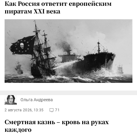
Как Россия ответит европейским
пиратам XXI века
Ольга Андреева
2 августа 2026, 13:35
71
Смертная казнь – кровь на руках
каждого