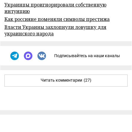
Украинцы проигнорировали собственную
интуицию
Как россияне поменяли символы престижа
Власти Украины захлопнули ловушку для
украинского народа
Подписывайтесь на наши каналы
Читать комментарии
(27)