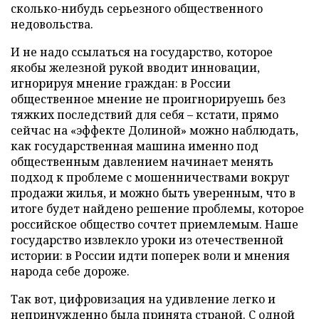
сколько-нибудь серьезного общественного
недовольства.
И не надо ссылаться на государство, которое
якобы железной рукой вводит инновации,
игнорируя мнение граждан: в России
общественное мнение не проигнорируешь без
тяжких последствий для себя – кстати, прямо
сейчас на «эффекте Долиной» можно наблюдать,
как государственная машина именно под
общественным давлением начинает менять
подход к проблеме с мошенничествами вокруг
продажи жилья, и можно быть уверенным, что в
итоге будет найдено решение проблемы, которое
российское общество сочтет приемлемым. Наше
государство извлекло уроки из отечественной
истории: в России идти поперек воли и мнения
народа себе дороже.
Так вот, цифровизация на удивление легко и
непринужденно была принята страной. С одной