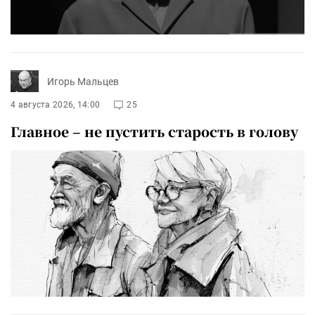
Игорь Мальцев
4 августа 2026, 14:00
25
Главное – не пустить старость в голову