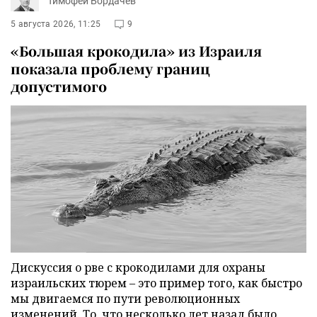
Тимофей Бордачёв
5 августа 2026, 11:25
9
«Большая крокодила» из Израиля
показала проблему границ
допустимого
Дискуссия о рве с крокодилами для охраны
израильских тюрем – это пример того, как быстро
мы двигаемся по пути революционных
изменений. То, что несколько лет назад было