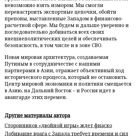
невозможно взять измором. Мы смогли
перенастроить экспортные цепочки, обойти
препоны, выставленные Западом в финансово-
расчетной сфере. Мы будем и дальше уверенно и
последовательно добиваться всех своих
внешнеполитических целей и обеспечивать
безопасность, в том числе и в зоне СВО.
Новая мировая архитектура, создаваемая
Путиным в сотрудничестве с нашими
партнерами в Азии, отражает объективный ход
исторического процесса, который не остановить.
Центр мировой экономики и политики смещается
в Азию, на Дальний Восток – и Россия идет в
авангарде этих перемен.
Другие материалы автора
Сторонников «двойной игры» ждет фиаско
Добивание врага с Запада требует времени и сил