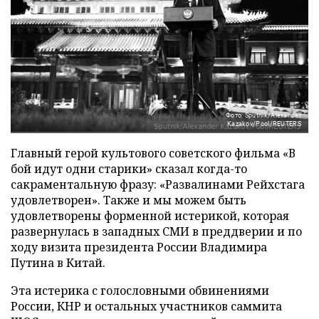
Фото: Sputnik/Alexander
Kazakov/Pool/REUTERS
Главный герой культового советского фильма «В
бой идут одни старики» сказал когда-то
сакраментальную фразу: «Развалинами Рейхстага
удовлетворен». Также и мы можем быть
удовлетворены форменной истерикой, которая
развернулась в западных СМИ в преддверии и по
ходу визита президента России Владимира
Путина в Китай.
Эта истерика с голословными обвинениями
России, КНР и остальных участников саммита