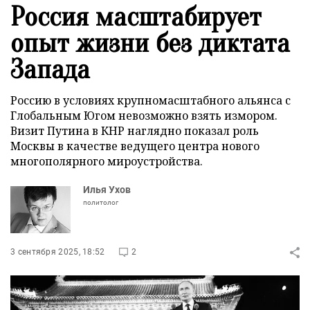
Россия масштабирует
опыт жизни без диктата
Запада
Россию в условиях крупномасштабного альянса с
Глобальным Югом невозможно взять измором.
Визит Путина в КНР наглядно показал роль
Москвы в качестве ведущего центра нового
многополярного мироустройства.
Илья Ухов
политолог
3 сентября 2025, 18:52
2