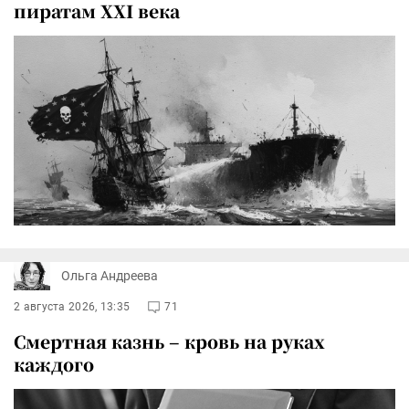
пиратам XXI века
Ольга Андреева
2 августа 2026, 13:35
71
Смертная казнь – кровь на руках
каждого