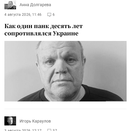
Анна Долгарева
4 августа 2026, 11:46
6
Как один панк десять лет
сопротивлялся Украине
Игорь Караулов
3 августа 2026, 12:17
37