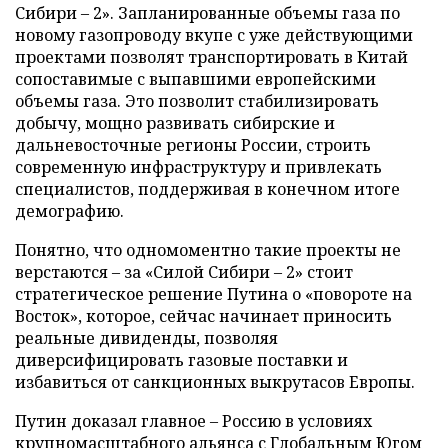
Сибири – 2». Запланированные объемы газа по
новому газопроводу вкупе с уже действующими
проектами позволят транспортировать в Китай
сопоставимые с выпавшими европейскими
объемы газа. Это позволит стабилизировать
добычу, мощно развивать сибирские и
дальневосточные регионы России, строить
современную инфраструктуру и привлекать
специалистов, поддерживая в конечном итоге
демографию.
Понятно, что одномоментно такие проекты не
верстаются – за «Силой Сибири – 2» стоит
стратегическое решение Путина о «повороте на
Восток», которое, сейчас начинает приносить
реальные дивиденды, позволяя
диверсифицировать газовые поставки и
избавиться от санкционных выкрутасов Европы.
Путин доказал главное – Россию в условиях
крупномасштабного альянса с Глобальным Югом