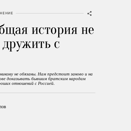
НЕНИЕ
бщая история не
 дружить с
 никому не обязаны. Нам предстоит заново и на
нове доказывать бывшим братским народам
роших отношений с Россией.
лов