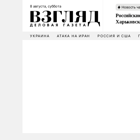
8 августа, суббота
Новость ч
Российски
Харьковск
УКРАИНА
АТАКА НА ИРАН
РОССИЯ И США