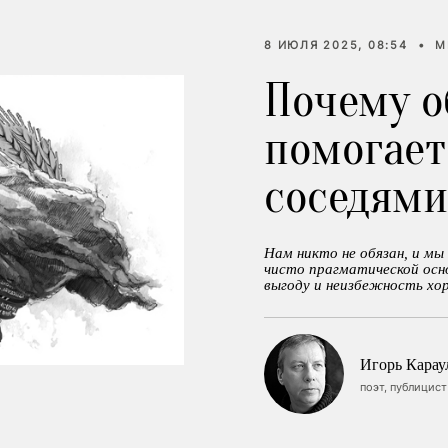
8 ИЮЛЯ 2025, 08:54
•
М
Почему о
помогает
соседями
Нам никто не обязан, и мы
чисто прагматической ос
выгоду и неизбежность хо
Игорь Карау
поэт, публицист