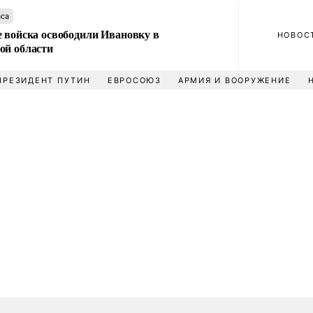
аса
е войска освободили Ивановку в
НОВОС
ой области
ПРЕЗИДЕНТ ПУТИН
ЕВРОСОЮЗ
АРМИЯ И ВООРУЖЕНИЕ