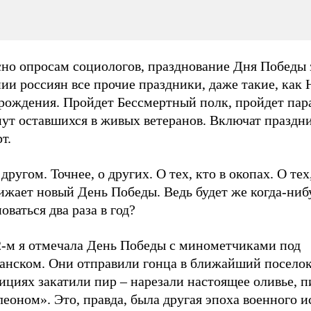
сно опросам социологов, празднование Дня Победы 
ии россиян все прочие праздники, даже такие, как 
 рождения. Пройдет Бессмертный полк, пройдет пар
ут оставшихся в живых ветеранов. Включат праздн
т.
 другом. Точнее, о других. О тех, кто в окопах. О тех
ижает новый День Победы. Ведь будет же когда-ниб
оваться два раза в год?
2-м я отмечала День Победы с минометчиками под
анском. Они отправили гонца в ближайший поселок
ициях закатили пир – нарезали настоящее оливье, п
еоном». Это, правда, была другая эпоха военного и