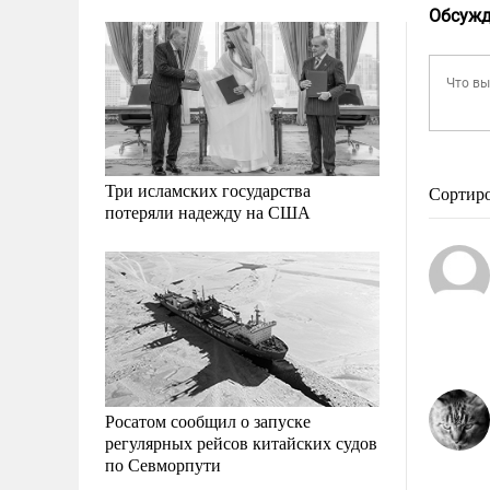
Обсужд
Три исламских государства
Сортир
потеряли надежду на США
Росатом сообщил о запуске
регулярных рейсов китайских судов
по Севморпути