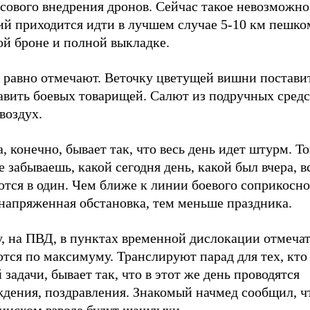
сового внедрения дронов. Сейчас такое невозможно
ий приходится идти в лучшем случае 5-10 км пешко
ой броне и полной выкладке.
 равно отмечают. Веточку цветущей вишни поставит
авить боевых товарищей. Салют из подручных средс
 воздух.
, конечно, бывает так, что весь день идет штурм. То
 забываешь, какой сегодня день, какой был вчера, в
тся в один. Чем ближе к линии боевого соприкосно
 напряженная обстановка, тем меньше праздника.
у, на ПВД, в пунктах временной дислокации отмеча
тся по максимуму. Транслируют парад для тех, кто
 задачи, бывает так, что в этот же день проводятся
дения, поздравления. Знакомый начмед сообщил, чт