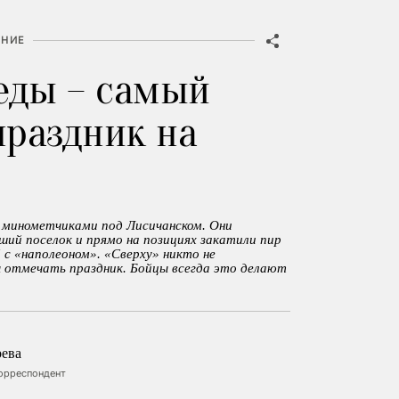
НИЕ
еды – самый
раздник на
 минометчиками под Лисичанском. Они
ий поселок и прямо на позициях закатили пир
й с «наполеоном». «Сверху» никто не
 отмечать праздник. Бойцы всегда это делают
ева
корреспондент