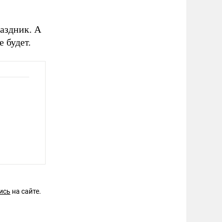
аздник. А
 будет.
ись
на сайте.