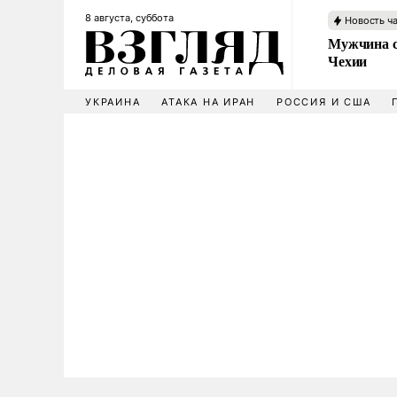
8 августа, суббота
Новость ч
Мужчина с
Чехии
УКРАИНА
АТАКА НА ИРАН
РОССИЯ И США