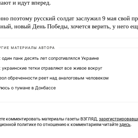
ают и идут вперед.
но поэтому русский солдат заслужил 9 мая свой пр
ный, новый День Победы, хочется верить, у него еще
УГИЕ МАТЕРИАЛЫ АВТОРА
 один панк десять лет сопротивлялся Украине
 украинские тетки отравляют все живое вокруг
еол обреченности реет над аналоговым человеком
люсь о тумане в Донбассе
те комментировать материалы газеты ВЗГЛЯД,
зарегистрировавш
ционной политике по отношению к комментариям читайте
здесь
.