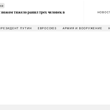
аса
 ножом тяжело ранил трех человек в
НОВОС
ПРЕЗИДЕНТ ПУТИН
ЕВРОСОЮЗ
АРМИЯ И ВООРУЖЕНИЕ