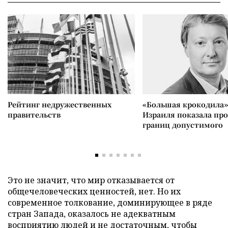
Рейтинг недружественных
«Большая крокодила»
правительств
Израиля показала пр
границ допустимого
Это не значит, что мир отказывается от
общечеловеческих ценностей, нет. Но их
современное толкование, доминирующее в ряде
стран Запада, оказалось не адекватным
восприятию людей и не достаточным, чтобы