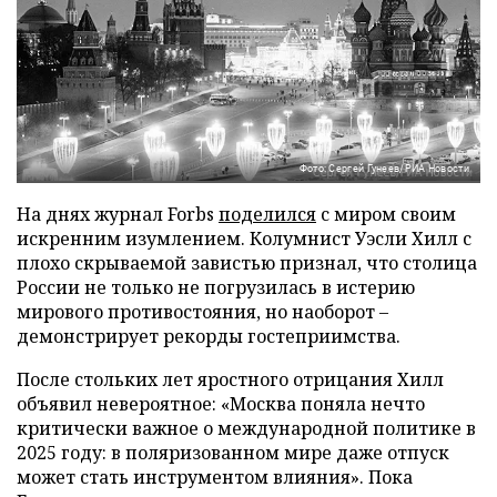
Фото: Сергей Гунеев/РИА Новости
На днях журнал Forbs
поделился
с миром своим
искренним изумлением. Колумнист Уэсли Хилл с
плохо скрываемой завистью признал, что столица
России не только не погрузилась в истерию
мирового противостояния, но наоборот –
демонстрирует рекорды гостеприимства.
После стольких лет яростного отрицания Хилл
объявил невероятное: «Москва поняла нечто
критически важное о международной политике в
2025 году: в поляризованном мире даже отпуск
может стать инструментом влияния». Пока