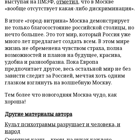
выступая на ПМЭФ,
отметил
, что в Москве
«вообще отсутствует какая-либо дискриминация».
В итоге «город-витрина» Москва демонстрирует
не только благосостояние российской столицы, но
нечто большее. Это тот мир, который Россия уже
много лет предлагает создать всем. В этом мире
жизнь не обременена чувством страха, полна
возможностей и планов на будущее, красива,
удобна и разнообразна. Пока Европа
предпочитает другое, весь остальной мир не без
зависти следит за Россией, мечтая хоть одним
глазком взглянуть на волшебную Москву.
Тем более что новогодняя Москва чудо, как
хороша!
Другие материалы автора
Культ психотравмы разрушает и человека, и
народ
Смертная казнь – кровь на руках каждого