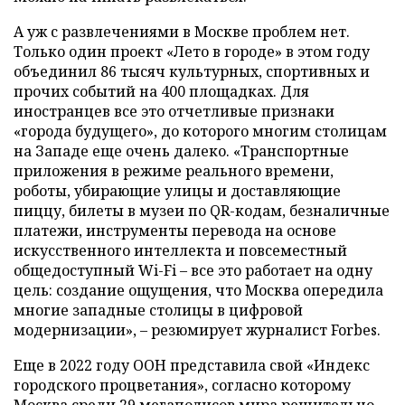
А уж с развлечениями в Москве проблем нет.
Только один проект «Лето в городе» в этом году
объединил 86 тысяч культурных, спортивных и
прочих событий на 400 площадках. Для
иностранцев все это отчетливые признаки
«города будущего», до которого многим столицам
на Западе еще очень далеко. «Транспортные
приложения в режиме реального времени,
роботы, убирающие улицы и доставляющие
пиццу, билеты в музеи по QR-кодам, безналичные
платежи, инструменты перевода на основе
искусственного интеллекта и повсеместный
общедоступный Wi-Fi – все это работает на одну
цель: создание ощущения, что Москва опередила
многие западные столицы в цифровой
модернизации», – резюмирует журналист Forbes.
Еще в 2022 году ООН представила свой «Индекс
городского процветания», согласно которому
Москва среди 29 мегаполисов мира решительно