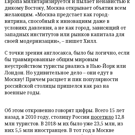
Европа милитаризируется и пылает ненавистью к
дикому Востоку, Москва открывает объятия всем
желающим. «Москва предстает как город-
витрина, способный к инновациям даже в
условиях давления, а не как город, зависящий от
западных институтов или рынков капитала для
своей модернизации», – пишет Хилл.
С точки зрения англосакса, было бы логично, если
бы травмированные общим мировым
неустройством туристы рвались в Нью-Йорк или
Лондон. Но удивительное дело – они едут в
Москву! Причем расцвет и пик популярности
российской столицы пришелся как раз на
военные годы.
Об этом откровенно говорят цифры. Всего 15 лет
назад, в 2010 году, столицу России
посетило
12,8
млн туристов. В 2018-м их было уже 23,5 млн, из
них 5,5 млн иностранцев. В тот год в Москве