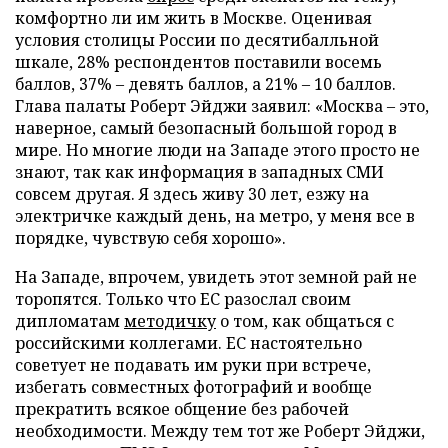
комфортно ли им жить в Москве. Оценивая
условия столицы России по десятибалльной
шкале, 28% респондентов поставили восемь
баллов, 37% – девять баллов, а 21% – 10 баллов.
Глава палаты Роберт Эйджи заявил: «Москва – это,
наверное, самый безопасный большой город в
мире. Но многие люди на Западе этого просто не
знают, так как информация в западных СМИ
совсем другая. Я здесь живу 30 лет, езжу на
электричке каждый день, на метро, у меня все в
порядке, чувствую себя хорошо».
На Западе, впрочем, увидеть этот земной рай не
торопятся. Только что ЕС разослал своим
дипломатам
методичку
о том, как общаться с
российскими коллегами. ЕС настоятельно
советует не подавать им руки при встрече,
избегать совместных фотографий и вообще
прекратить всякое общение без рабочей
необходимости. Между тем тот же Роберт Эйджи,