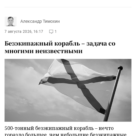
Александр Тимохин
7 августа 2026, 16:17
1
Безэкипажный корабль – задача со
многими неизвестными
500-тонный безэкипажный корабль – нечто
гораздо большее, чем небольшие безэкипажные