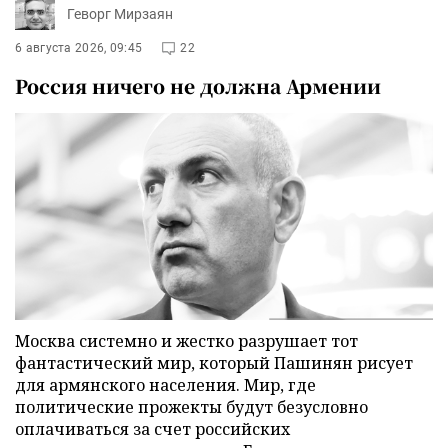
Геворг Мирзаян
6 августа 2026, 09:45
22
Россия ничего не должна Армении
Москва системно и жестко разрушает тот
фантастический мир, который Пашинян рисует
для армянского населения. Мир, где
политические прожекты будут безусловно
оплачиваться за счет российских