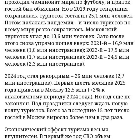
проходил чемпионат мира по футболу, и приток
гостей был объясним. Но в 2019 году тенденция
сохранилась: турпоток составил 25,1 млн человек.
Потом началась пандемия – и число туристов по
всему миру резко сократилось. Московский
турпоток упал до 13,6 млн человек. Зато после
этого снова упрямо пошел вверх: 2021-й – 16,9 млн
человек (1,6 млн иностранцев); 2022-й – 17,9 млн
человек (1,7 млн иностранцев); 2023-й – 24,5 млн
человек (2,3 млн иностранцев).
2024 год стал рекордным – 26 млн человек (2,7
млн иностранцев). Первые шесть месяцев 2025
года привели в Москву 12,5 млн (+2% к
аналогичному периоду 2024 года). Но год еще не
закончен. Под праздники следует ждать новую
волну туристов. Всего за последние 15 лет число
гостей в Москве выросло более чем в два раза.
Экономический эффект туризма весьма
внушителен. В первый же год СВО объем