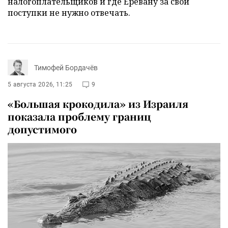
налогоплательщиков и где Еревану за свои
поступки не нужно отвечать.
Тимофей Бордачёв
5 августа 2026, 11:25
9
«Большая крокодила» из Израиля
показала проблему границ
допустимого