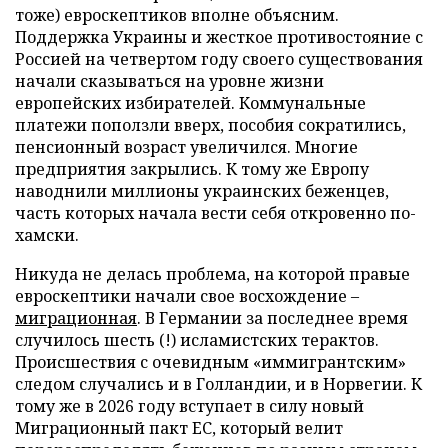
тоже) евроскептиков вполне объясним.
Поддержка Украины и жесткое противостояние с
Россией на четвертом году своего существования
начали сказываться на уровне жизни
европейских избирателей. Коммунальные
платежи поползли вверх, пособия сократились,
пенсионный возраст увеличился. Многие
предприятия закрылись. К тому же Европу
наводнили миллионы украинских беженцев,
часть которых начала вести себя откровенно по-
хамски.
Никуда не делась проблема, на которой правые
евроскептики начали свое восхождение –
миграционная
. В Германии за последнее время
случилось шесть (!) исламистских терактов.
Происшествия с очевидным «иммигрантским»
следом случались и в Голландии, и в Норвегии. К
тому же в 2026 году вступает в силу новый
Миграционный пакт ЕС, который велит