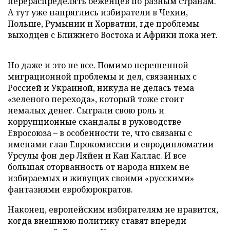
перераспределять беженцев по разным странам.
А тут уже напряглись избиратели в Чехии,
Польше, Румынии и Хорватии, где проблемы
выходцев с Ближнего Востока и Африки пока нет.
Но даже и это не все. Помимо нерешенной
миграционной проблемы и дел, связанных с
Россией и Украиной, никуда не делась тема
«зеленого перехода», который тоже стоит
немалых денег. Сыграли свою роль и
коррупционные скандалы в руководстве
Евросоюза – в особенности те, что связаны с
именами глав Еврокомиссии и евродипломатии
Урсулы фон дер Ляйен и Каи Каллас. И все
большая оторванность от народа никем не
избираемых и живущих своими «русскими»
фантазиями евробюрократов.
Наконец, европейским избирателям не нравится,
когда внешнюю политику ставят впереди