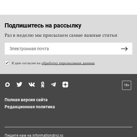
Подпишитесь на рассылку
Раз в неделю мы присылаем самые важные статьи
Я даю согласие на
обработку персональных данных
18+
Полная версия сайта
Редакционная политика
Пишите нам на
information@vz.ru