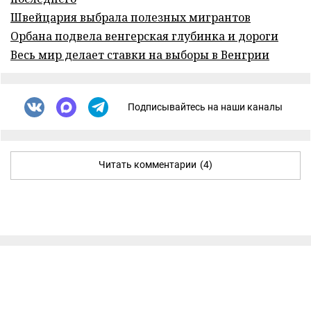
Швейцария выбрала полезных мигрантов
Орбана подвела венгерская глубинка и дороги
Весь мир делает ставки на выборы в Венгрии
Подписывайтесь на наши каналы
Читать комментарии
(4)