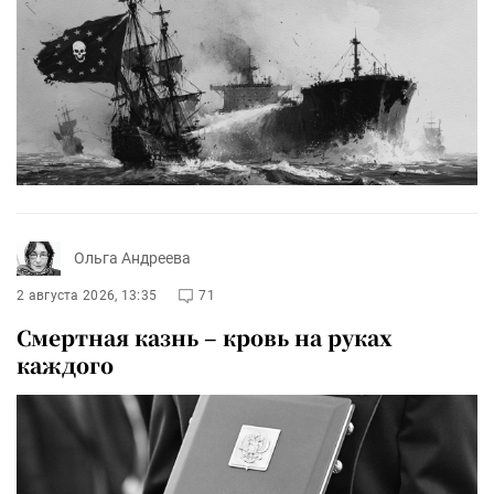
Ольга Андреева
2 августа 2026, 13:35
71
Смертная казнь – кровь на руках
каждого