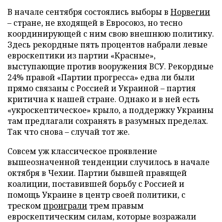
В начале сентября состоялись выборы в
Норвегии
– стране, не входящей в Евросоюз, но тесно
координирующей с ним свою внешнюю политику.
Здесь рекордные пять процентов набрали левые
евроскептики из партии «Красные»,
выступающие против вооружения ВСУ. Рекордные
24% правой «Партии прогресса» едва ли были
прямо связаны с Россией и Украиной – партия
критична к нашей стране. Однако и в ней есть
«укроскептическое» крыло, а поддержку Украины
там предлагали сохранять в разумных пределах.
Так что снова – случай тот же.
Совсем уж классическое проявление
вышеозначенной тенденции случилось в начале
октября в Чехии. Партии бывшей правящей
коалиции, поставившей борьбу с Россией и
помощь Украине в центр своей политики, с
треском
проиграли
трем правым
евроскептическим силам, которые возражали