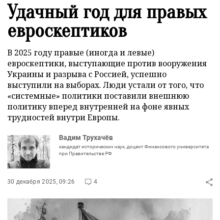
Удачный год для правых
евроскептиков
В 2025 году правые (иногда и левые)
евроскептики, выступающие против вооружения
Украины и разрыва с Россией, успешно
выступили на выборах. Люди устали от того, что
«системные» политики поставили внешнюю
политику вперед внутренней на фоне явных
трудностей внутри Европы.
Вадим Трухачёв
кандидат исторических наук, доцент Финансового университета
при Правительстве РФ
30 декабря 2025, 09:26
4