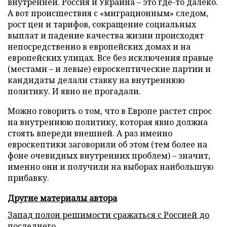
внутренней. Россия и Украина – это где-то далеко.
А вот происшествия с «миграционным» следом,
рост цен и тарифов, сокращение социальных
выплат и падение качества жизни происходят
непосредственно в европейских домах и на
европейских улицах. Все без исключения правые
(местами – и левые) евроскептические партии и
кандидаты делали ставку на внутреннюю
политику. И явно не прогадали.
Можно говорить о том, что в Европе растет спрос
на внутреннюю политику, которая явно должна
стоять впереди внешней. А раз именно
евроскептики заговорили об этом (тем более на
фоне очевидных внутренних проблем) – значит,
именно они и получили на выборах наибольшую
прибавку.
Другие материалы автора
Запад полон решимости сражаться с Россией до
последнего