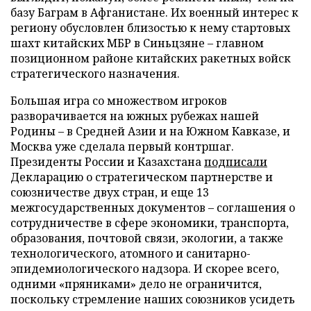
базу Баграм в Афганистане. Их военный интерес к
региону обусловлен близостью к нему стартовых
шахт китайских МБР в Синьцзяне – главном
позиционном районе китайских ракетных войск
стратегического назначения.
Большая игра со множеством игроков
разворачивается на южных рубежах нашей
Родины – в Средней Азии и на Южном Кавказе, и
Москва уже сделала первый контршаг.
Президенты России и Казахстана
подписали
Декларацию о стратегическом партнерстве и
союзничестве двух стран, и еще 13
межгосударственных документов – соглашения о
сотрудничестве в сфере экономики, транспорта,
образования, почтовой связи, экологии, а также
технологического, атомного и санитарно-
эпидемиологического надзора. И скорее всего,
одними «пряниками» дело не ограничится,
поскольку стремление наших союзников усидеть