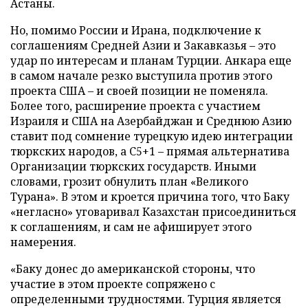
Астаны.
Но, помимо России и Ирана, подключение к
соглашениям Средней Азии и Закавказья – это
удар по интересам и планам Турции. Анкара еще
в самом начале резко выступила против этого
проекта США – и своей позиции не поменяла.
Более того, расширение проекта с участием
Израиля и США на Азербайджан и Среднюю Азию
ставит под сомнение турецкую идею интеграции
тюркских народов, а С5+1 – прямая альтернатива
Организации тюркских государств. Иными
словами, грозит обнулить план «Великого
Турана». В этом и кроется причина того, что Баку
«негласно» уговаривал Казахстан присоединиться
к соглашениям, и сам не афиширует этого
намерения.
«Баку донес до американской стороны, что
участие в этом проекте сопряжено с
определенными трудностями. Турция является