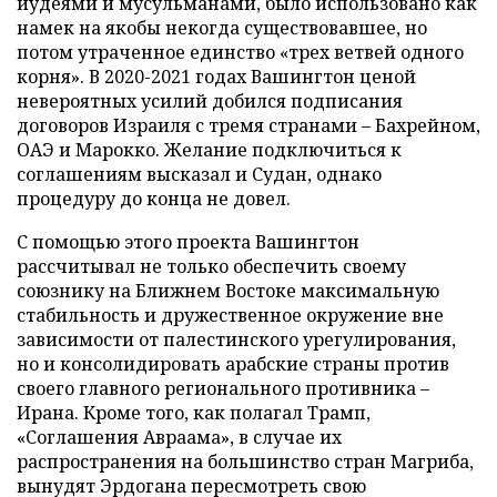
иудеями и мусульманами, было использовано как
намек на якобы некогда существовавшее, но
потом утраченное единство «трех ветвей одного
корня». В 2020-2021 годах Вашингтон ценой
невероятных усилий добился подписания
договоров Израиля с тремя странами – Бахрейном,
ОАЭ и Марокко. Желание подключиться к
соглашениям высказал и Судан, однако
процедуру до конца не довел.
С помощью этого проекта Вашингтон
рассчитывал не только обеспечить своему
союзнику на Ближнем Востоке максимальную
стабильность и дружественное окружение вне
зависимости от палестинского урегулирования,
но и консолидировать арабские страны против
своего главного регионального противника –
Ирана. Кроме того, как полагал Трамп,
«Соглашения Авраама», в случае их
распространения на большинство стран Магриба,
вынудят Эрдогана пересмотреть свою