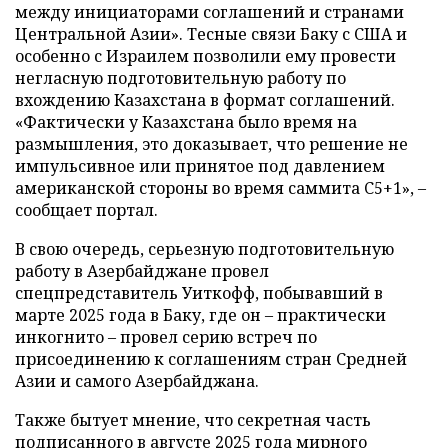
между инициаторами соглашений и странами
Центральной Азии». Тесные связи Баку с США и
особенно с Израилем позволили ему провести
негласную подготовительную работу по
вхождению Казахстана в формат соглашений.
«Фактически у Казахстана было время на
размышления, это доказывает, что решение не
импульсивное или принятое под давлением
американской стороны во время саммита C5+1», –
сообщает портал.
В свою очередь, серьезную подготовительную
работу в Азербайджане провел
спецпредставитель Уиткофф, побывавший в
марте 2025 года в Баку, где он – практически
инкогнито – провел серию встреч по
присоединению к соглашениям стран Средней
Азии и самого Азербайджана.
Также бытует мнение, что секретная часть
подписанного в августе 2025 года мирного