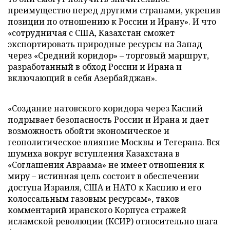
преимущество перед другими странами, укрепив
позиции по отношению к России и Ирану». И что
«сотрудничая с США, Казахстан сможет
экспортировать природные ресурсы на Запад
через «Средний коридор» – торговый маршрут,
разработанный в обход России и Ирана и
включающий в себя Азербайджан».
«Создание натовского коридора через Каспий
подрывает безопасность России и Ирана и дает
возможность обойти экономическое и
геополитическое влияние Москвы и Тегерана. Вся
шумиха вокруг вступления Казахстана в
«Соглашения Авраама» не имеет отношения к
миру – истинная цель состоит в обеспечении
доступа Израиля, США и НАТО к Каспию и его
колоссальным газовым ресурсам», таков
комментарий иранского Корпуса стражей
исламской революции (КСИР) относительно шага