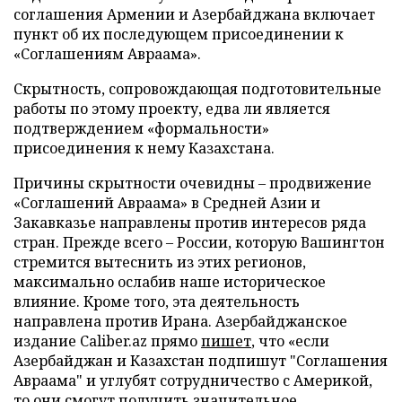
соглашения Армении и Азербайджана включает
пункт об их последующем присоединении к
«Соглашениям Авраама».
Скрытность, сопровождающая подготовительные
работы по этому проекту, едва ли является
подтверждением «формальности»
присоединения к нему Казахстана.
Причины скрытности очевидны – продвижение
«Соглашений Авраама» в Средней Азии и
Закавказье направлены против интересов ряда
стран. Прежде всего – России, которую Вашингтон
стремится вытеснить из этих регионов,
максимально ослабив наше историческое
влияние. Кроме того, эта деятельность
направлена против Ирана. Азербайджанское
издание Сaliber.az прямо
пишет
, что «если
Азербайджан и Казахстан подпишут "Соглашения
Авраама" и углубят сотрудничество с Америкой,
то они смогут получить значительное