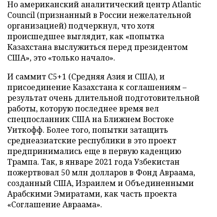
Но американский аналитический центр Atlantic
Council (признанный в России нежелательной
организацией) подчеркнул, что хотя
происшедшее выглядит, как «попытка
Казахстана выслужиться перед президентом
США», это «только начало».
И саммит С5+1 (Средняя Азия и США), и
присоединение Казахстана к соглашениям –
результат очень длительной подготовительной
работы, которую последнее время вел
спецпосланник США на Ближнем Востоке
Уиткофф. Более того, попытки затащить
среднеазиатские республики в это проект
предпринимались еще в первую каденцию
Трампа. Так, в январе 2021 года Узбекистан
пожертвовал 50 млн долларов в Фонд Авраама,
созданный США, Израилем и Объединенными
Арабскими Эмиратами, как часть проекта
«Соглашение Авраама».