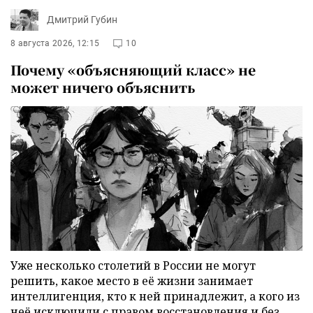
Дмитрий Губин
8 августа 2026, 12:15
10
Почему «объясняющий класс» не
может ничего объяснить
Уже несколько столетий в России не могут
решить, какое место в её жизни занимает
интеллигенция, кто к ней принадлежит, а кого из
неё исключили с правом восстановления и без