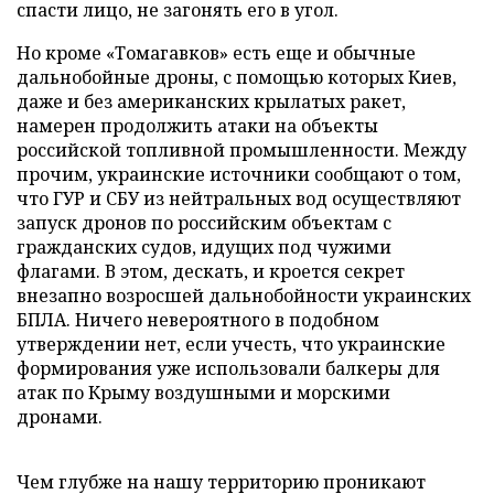
спасти лицо, не загонять его в угол.
Но кроме «Томагавков» есть еще и обычные
дальнобойные дроны, с помощью которых Киев,
даже и без американских крылатых ракет,
намерен продолжить атаки на объекты
российской топливной промышленности. Между
прочим, украинские источники сообщают о том,
что ГУР и СБУ из нейтральных вод осуществляют
запуск дронов по российским объектам с
гражданских судов, идущих под чужими
флагами. В этом, дескать, и кроется секрет
внезапно возросшей дальнобойности украинских
БПЛА. Ничего невероятного в подобном
утверждении нет, если учесть, что украинские
формирования уже использовали балкеры для
атак по Крыму воздушными и морскими
дронами.
Чем глубже на нашу территорию проникают