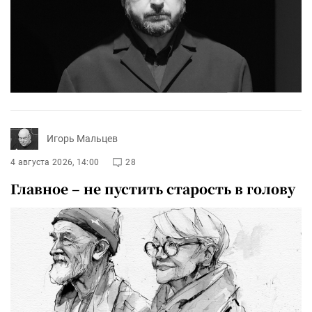
Игорь Мальцев
4 августа 2026, 14:00
28
Главное – не пустить старость в голову