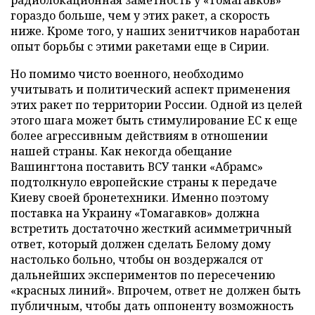
гораздо больше, чем у этих ракет, а скорость
ниже. Кроме того, у наших зенитчиков наработан
опыт борьбы с этими ракетами еще в Сирии.
Но помимо чисто военного, необходимо
учитывать и политический аспект применения
этих ракет по территории России. Одной из целей
этого шага может быть стимулирование ЕС к еще
более агрессивным действиям в отношении
нашей страны. Как некогда обещание
Вашингтона поставить ВСУ танки «Абрамс»
подтолкнуло европейские страны к передаче
Киеву своей бронетехники. Именно поэтому
поставка на Украину «Томагавков» должна
встретить достаточно жесткий асимметричный
ответ, который должен сделать Белому дому
настолько больно, чтобы он воздержался от
дальнейших экспериментов по пересечению
«красных линий». Впрочем, ответ не должен быть
публичным, чтобы дать оппоненту возможность