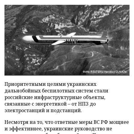
Фото: REUTERS/Handout CLH/KM
Приоритетными целями украинских
дальнобойных беспилотных систем стали
российские инфраструктурные объекты,
связанные с энергетикой – от НПЗ до
электростанций и подстанций.
Несмотря на то, что ответные меры ВС РФ мощнее
и эффективнее, украинские руководство не