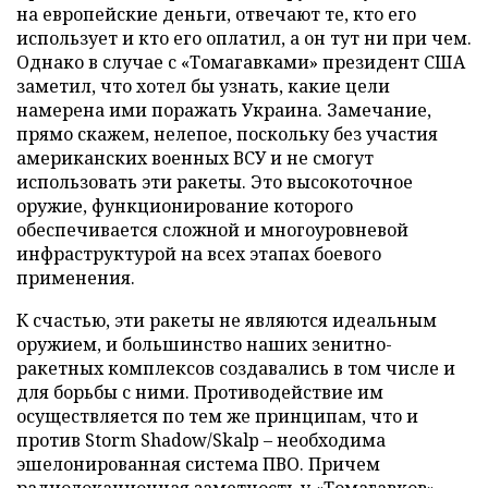
на европейские деньги, отвечают те, кто его
использует и кто его оплатил, а он тут ни при чем.
Однако в случае с «Томагавками» президент США
заметил, что хотел бы узнать, какие цели
намерена ими поражать Украина. Замечание,
прямо скажем, нелепое, поскольку без участия
американских военных ВСУ и не смогут
использовать эти ракеты. Это высокоточное
оружие, функционирование которого
обеспечивается сложной и многоуровневой
инфраструктурой на всех этапах боевого
применения.
К счастью, эти ракеты не являются идеальным
оружием, и большинство наших зенитно-
ракетных комплексов создавались в том числе и
для борьбы с ними. Противодействие им
осуществляется по тем же принципам, что и
против Storm Shadow/Skalp – необходима
эшелонированная система ПВО. Причем
радиолокационная заметность у «Томагавков»