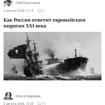
Глеб Простаков
3 августа 2026, 11:15
5
Как Россия ответит европейским
пиратам XXI века
Ольга Андреева
2 августа 2026, 13:35
71