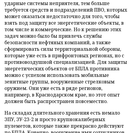
ударные системы неприятеля, тем больше
требуется средств и подразделений ПВО, которых
может оказаться недостаточно для того, чтобы
взять под защиту все энергетические объекты, в
том числе и коммерческие. Но к решению этих
задач можно было бы привлечь службы
безопасности нефтяных компаний, а также
сформировать силы территориальной обороны,
которые уже есть в прифронтовых регионах, но с
противовоздушной специализацией. Для защиты
энергетических объектов от БПЛА противника
можно с успехом использовать мобильные
зенитные группы, вооруженные стрелковым
оружием. Они уже есть в ряде регионов,
например, в Краснодарском крае, но этот опыт
должен быть распространен повсеместно.
На складах длительного хранения есть немало
ЗПУ, ЗУ-23-2 и просто крупнокалиберных
пулеметов, которые также прекрасно действуют
по БПЛА. Конечно, вооружение ими сотрудников