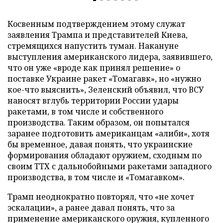
Косвенным подтверждением этому служат
заявления Трампа и представителей Киева,
стремящихся напустить туман. Накануне
выступления американского лидера, заявившего,
что он уже «вроде как принял решение» о
поставке Украине ракет «Томагавк», но «нужно
кое-что выяснить», Зеленский объявил, что ВСУ
наносят вглубь территории России удары
ракетами, в том числе и собственного
производства. Таким образом, он попытался
заранее подготовить американцам «алиби», хотя
бы временное, давая понять, что украинские
формирования обладают оружием, сходным по
своим ТТХ с дальнобойными ракетами западного
производства, в том числе и «Томагавком».
Трамп неоднократно повторял, что «не хочет
эскалации», а ранее давал понять, что за
применение американского оружия, купленного