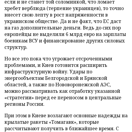
если и не станет той соломинкой, что ломает
хребет верблюда (терпение украинцев), то точно
внесет свою лепту в рост напряженности в
украинском обществе. Да и не факт, что ЕС даст
на газ дополнительные деньги. Ведь до сих пор
европейцы не выделили 6 млрд евро на зарплаты
боевикам ВСУ и финансирование других силовых
структур.
Но все это пока что угрожает отсроченными
проблемами, и Киев готовится расширить
инфраструктурную войну. Удары по
энергообъектам Белгородской и Брянской
областей, а также по Нововоронежской АЭС,
можно рассматривать как отработку указанной
«стратегии» перед ее переносом в центральные
регионы России.
При этом в Киеве возлагают основные надежды на
крылатые ракеты «Томагавк», которые
рассчитывают получить в ближайшее время. С