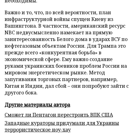
необходимы.
Важно и то, что, по всей вероятности, план
инфраструктурной войны спущен Киеву из
Вашингтона. В частности, американский ресурс
NBC недвусмысленно намекает на прямую
заинтересованность Белого дома в ударах ВСУ по
нефтегазовым объектам России. Для Трампа это
прежде всего «конкурентная борьба» в
экономической сфере. Ему важно создание
руками украинских боевиков проблем России на
мировом энергетическом рынке. Метод
запугивания торговых партнеров, например,
Китая и Индии, дал сбой – они попробуют зайти с
другого бока.
Другие материалы автора
Сможет ли Пентагон перестроить ВПК США
Западные кураторы придумали для Украины
террористическое ноу-хау