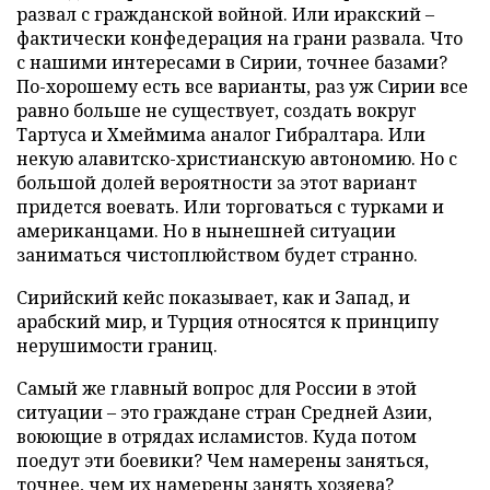
развал с гражданской войной. Или иракский –
фактически конфедерация на грани развала. Что
с нашими интересами в Сирии, точнее базами?
По-хорошему есть все варианты, раз уж Сирии все
равно больше не существует, создать вокруг
Тартуса и Хмеймима аналог Гибралтара. Или
некую алавитско-христианскую автономию. Но с
большой долей вероятности за этот вариант
придется воевать. Или торговаться с турками и
американцами. Но в нынешней ситуации
заниматься чистоплюйством будет странно.
Сирийский кейс показывает, как и Запад, и
арабский мир, и Турция относятся к принципу
нерушимости границ.
Самый же главный вопрос для России в этой
ситуации – это граждане стран Средней Азии,
воюющие в отрядах исламистов. Куда потом
поедут эти боевики? Чем намерены заняться,
точнее, чем их намерены занять хозяева?