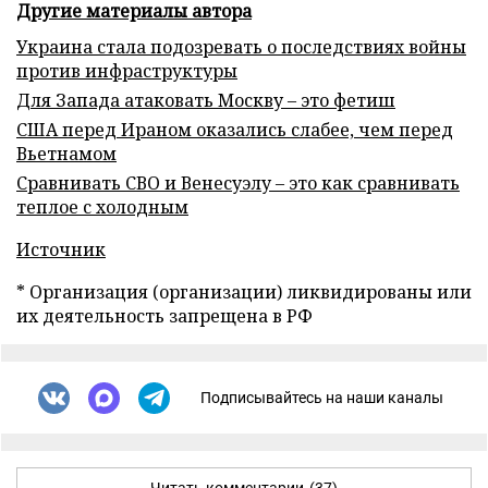
Другие материалы автора
Украина стала подозревать о последствиях войны
против инфраструктуры
Для Запада атаковать Москву – это фетиш
США перед Ираном оказались слабее, чем перед
Вьетнамом
Сравнивать СВО и Венесуэлу – это как сравнивать
теплое с холодным
Источник
* Организация (организации) ликвидированы или
их деятельность запрещена в РФ
Подписывайтесь на наши каналы
Читать комментарии
(37)