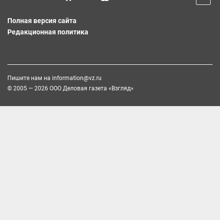
Полная версия сайта
Редакционная политика
Пишите нам на
information@vz.ru
© 2005 — 2026 ООО Деловая газета «Взгляд»