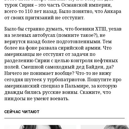
турок Сирия – это часть Османской империи,
всего-то 110 лет назад. Было понятно, что Анкара
от своих притязаний не отступит.
Было бы странно думать, что боевики ХТШ, уехав
на зеленых автобусах (помните такое?), не
вернутся назад более подготовленными. Тем
более на фоне развала сирийской армии. Что
американцы не отступят от задачи по
разделению Сирии с целью контроля нефтяных
полей. Смешной самоходный дед Байден, да?
Ничего не понимает вообще? Что-то не вижу
сегодня шутеек у турбопатриотов. Пошутите про
американский спецназ в Пальмире, за которую
дважды бились русские воины. Скажите, что
пиндосы не умеют воевать.
СЕЙЧАС ЧИТАЮТ