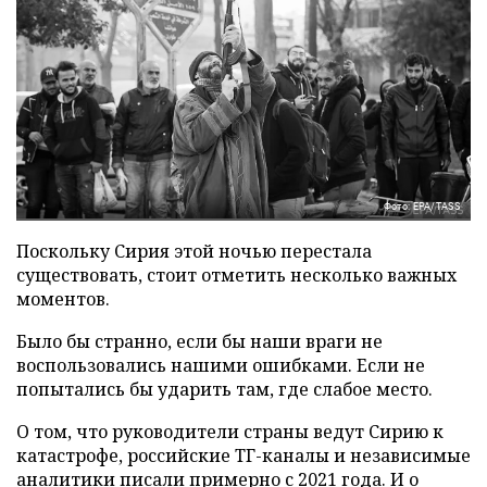
Фото: EPA/TASS
Поскольку Сирия этой ночью перестала
существовать, стоит отметить несколько важных
моментов.
Было бы странно, если бы наши враги не
воспользовались нашими ошибками. Если не
попытались бы ударить там, где слабое место.
О том, что руководители страны ведут Сирию к
катастрофе, российские ТГ-каналы и независимые
аналитики писали примерно с 2021 года. И о